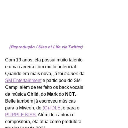
(Reprodução / Kiss of Life via Twitter)
Com 19 anos, ela possui muito talento 
e uma carreira com muito potencial. 
Quando era mais nova, já foi 
trainee
 da 
SM Entertainment
 e participou do SM 
Camp, além de ter feito os back vocals 
da música
 Child
, do 
Mark
 do 
NCT
. 
Belle também já escreveu músicas 
para a Miyeon, do 
(G)-IDLE
, e para o 
PURPLE KISS.
 Além de cantora e 
compositora, ela atua como produtora 