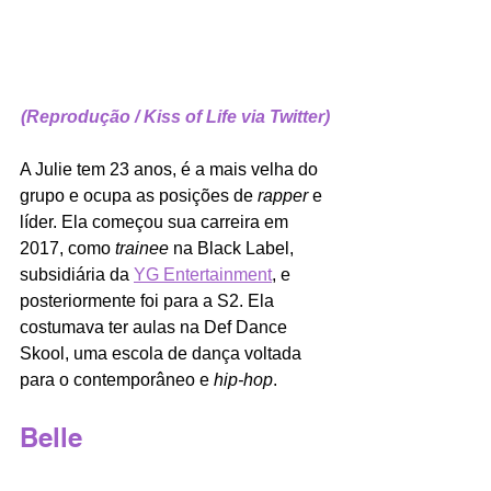
(Reprodução / Kiss of Life via Twitter)
A Julie tem 23 anos, é a mais velha do 
grupo e ocupa as posições de
 rapper
 e 
líder. Ela começou sua carreira em 
2017, como 
trainee
 na Black Label, 
subsidiária da 
YG Entertainment
, e 
posteriormente foi para a S2. Ela 
costumava ter aulas na Def Dance 
Skool, uma escola de dança voltada 
para o contemporâneo e 
hip-hop
.
Belle