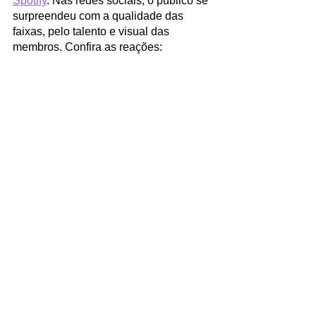
Spotify
. Nas redes sociais, o público se 
surpreendeu com a qualidade das 
faixas, pelo talento e visual das 
membros. Confira as reações: 