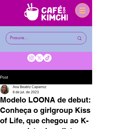
Post
Ana Beatriz Caparroz
8 de jul. de 2023
Modelo LOONA de debut:
Conheça o girlgroup Kiss
of Life, que chegou ao K-