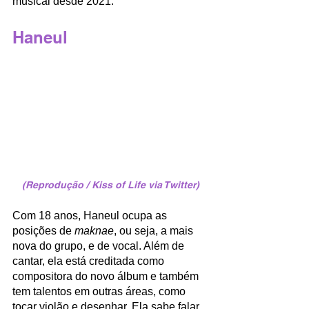
musical desde 2021.
Haneul
(Reprodução / Kiss of Life via Twitter)
Com 18 anos, Haneul ocupa as 
posições de 
maknae
, ou seja, a mais 
nova do grupo, e de vocal. Além de 
cantar, ela está creditada como 
compositora do novo álbum e também 
tem talentos em outras áreas, como 
tocar violão e desenhar. Ela sabe falar 