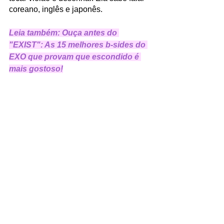
coreano, inglês e japonês.
Leia também: 
Ouça antes do 
"EXIST": As 15 melhores b-sides do 
EXO que provam que escondido é 
mais gostoso!