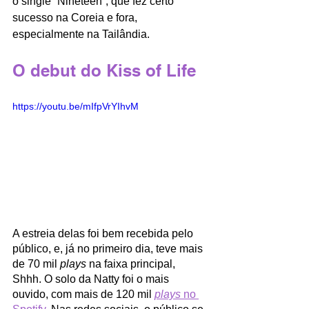
o single “Nineteen”, que fez certo 
sucesso na Coreia e fora, 
especialmente na Tailândia.
O debut do Kiss of Life
https://youtu.be/mIfpVrYIhvM
A estreia delas foi bem recebida pelo 
público, e, já no primeiro dia, teve mais 
de 70 mil 
plays
 na faixa principal, 
Shhh. O solo da Natty foi o mais 
ouvido, com mais de 120 mil 
plays
 no 