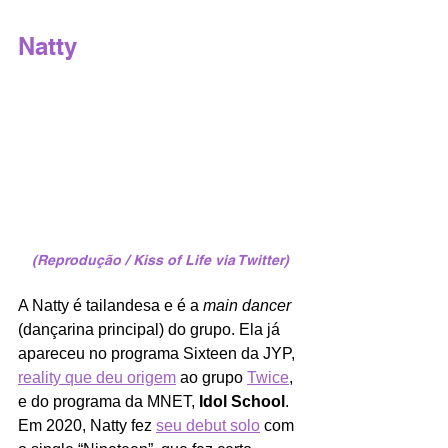
Natty
(Reprodução / Kiss of Life via Twitter)
A Natty é tailandesa e é a 
main dancer
(dançarina principal) do grupo. Ela já 
apareceu no programa Sixteen da JYP, 
reality que deu origem
 ao grupo 
Twice
, 
e do programa da MNET,
 Idol School
. 
Em 2020, Natty fez 
seu debut solo
 com 