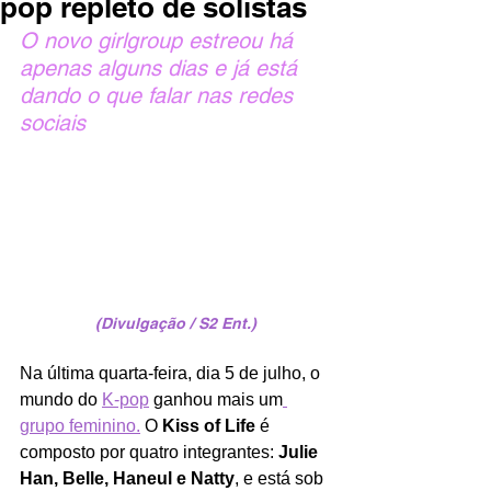
pop repleto de solistas
O novo girlgroup estreou há 
apenas alguns dias e já está 
dando o que falar nas redes 
sociais
(Divulgação / S2 Ent.)
Na última quarta-feira, dia 5 de julho, o 
mundo do 
K-pop
 ganhou mais um
grupo feminino.
 O 
Kiss of Life
 é 
composto por quatro integrantes: 
Julie 
Han, Belle, Haneul e Natty
, e está sob 