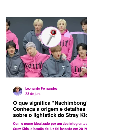
Leonardo Fernandes
23 de jun.
O que significa "Nachimbong"?
Conheça a origem e detalhes
sobre o lightstick do Stray Kids
Com o nome idealizado por um dos integrantes do
Stray Kids, o bastão de luz foi lançado em 2019 e