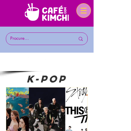
k-pop