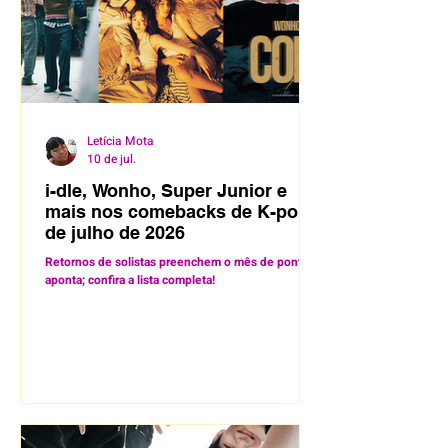
Letícia Mota
10 de jul.
i-dle, Wonho, Super Junior e
mais nos comebacks de K-pop
de julho de 2026
Retornos de solistas preenchem o mês de ponta
aponta; confira a lista completa!