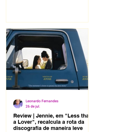
Leonardo Fernandes
26 de jul.
Review | Jennie, em "Less than
a Lover", recalcula a rota da
discografia de maneira leve