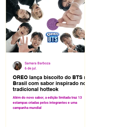
Samara Barboza
6 de jul.
OREO lança biscoito do BTS no
Brasil com sabor inspirado no
tradicional hotteok
Além do novo sabor, a edição limitada traz 13
estampas criadas pelos integrantes e uma
campanha mundial