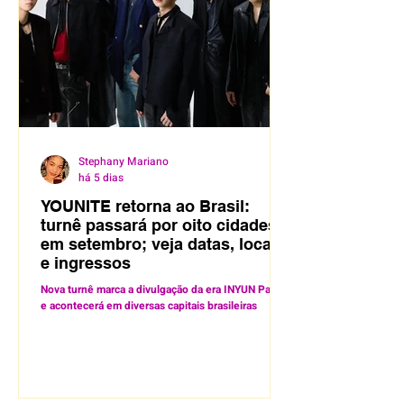
Stephany Mariano
há 5 dias
YOUNITE retorna ao Brasil:
turnê passará por oito cidades
em setembro; veja datas, locais
e ingressos
Nova turnê marca a divulgação da era INYUN Part.1
e acontecerá em diversas capitais brasileiras