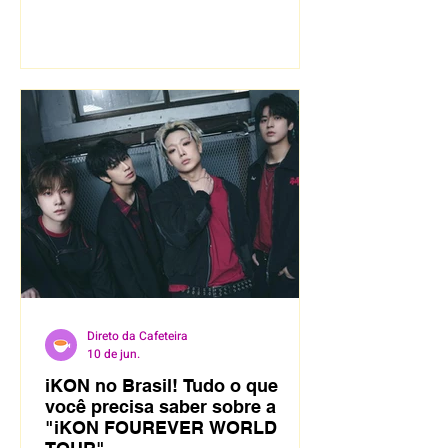
Direto da Cafeteira
10 de jun.
iKON no Brasil! Tudo o que
você precisa saber sobre a
"iKON FOUREVER WORLD