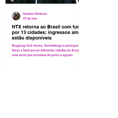
Samara Barboza
29 de mai.
NTX retorna ao Brasil com turnê
por 13 cidades; ingressos ainda
estão disponíveis
Boygroup fará shows, fanmeetings e participará de
feiras e festivais em diferentes cidades do Brasil em
uma turnê que acontece de junho a agosto