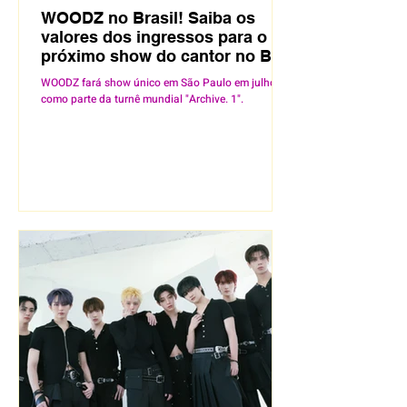
WOODZ no Brasil! Saiba os
valores dos ingressos para o
próximo show do cantor no BR
WOODZ fará show único em São Paulo em julho,
como parte da turnê mundial "Archive. 1".