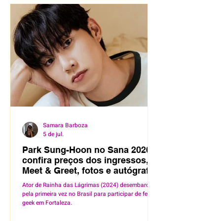
Samara Barboza
5 de jul.
Park Sung-Hoon no Sana 2026:
confira preços dos ingressos,
Meet & Greet, fotos e autógrafos
Ator de Rainha das Lágrimas (2024) desembarca
pela primeira vez no Brasil para participar de feira
geek em Fortaleza.