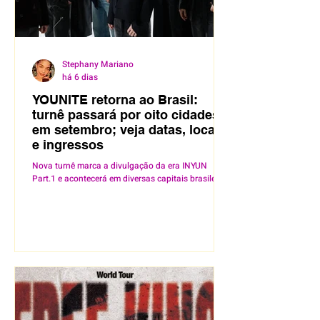
Stephany Mariano
há 6 dias
YOUNITE retorna ao Brasil:
turnê passará por oito cidades
em setembro; veja datas, locais
e ingressos
Nova turnê marca a divulgação da era INYUN
Part.1 e acontecerá em diversas capitais brasileiras