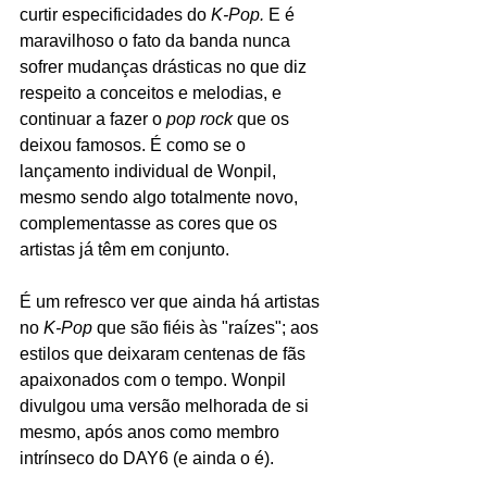
curtir especificidades do 
K-Pop. 
E é 
maravilhoso o fato da banda nunca 
sofrer mudanças drásticas no que diz 
respeito a conceitos e melodias, e 
continuar a fazer o 
pop rock 
que os 
deixou famosos. É como se o 
lançamento individual de Wonpil, 
mesmo sendo algo totalmente novo, 
complementasse as cores que os 
artistas já têm em conjunto.
É um refresco ver que ainda há artistas 
no 
K-Pop 
que são fiéis às "raízes"; aos 
estilos que deixaram centenas de fãs 
apaixonados com o tempo. Wonpil 
divulgou uma versão melhorada de si 
mesmo, após anos como membro 
intrínseco do DAY6 (e ainda o é). 