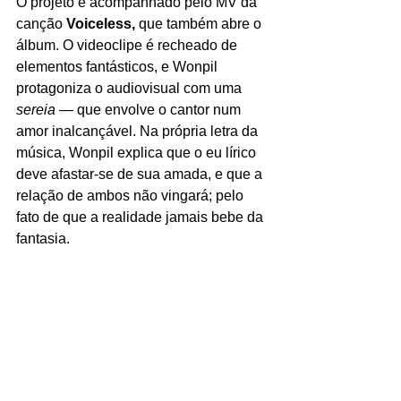
O projeto é acompanhado pelo MV da 
canção 
Voiceless, 
que também abre o 
álbum. O videoclipe é recheado de 
elementos fantásticos, e Wonpil 
protagoniza o audiovisual com uma 
sereia
— que envolve o cantor num 
amor inalcançável. Na própria letra da 
música, Wonpil explica que o eu lírico 
deve afastar-se de sua amada, e que a 
relação de ambos não vingará; pelo 
fato de que a realidade jamais bebe da 
fantasia. 