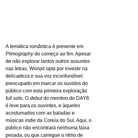
A temática romântica é presente em 
Pilmography 
do começo ao fim. Apesar 
de não explorar tantos outros assuntos 
nas letras, Wonpil opta por investir na 
delicadeza e sua voz inconfundível; 
preocupado em marcar os ouvidos do 
público com esta primeira exploração 
full
 solo. O 
debut
 do membro do DAY6 
é leve para os ouvintes, e àqueles 
acostumados com as baladas e 
músicas 
indie 
da Coreia do Sul. Aqui, o 
público não encontrará nenhuma faixa 
pesada, ou que carregue o ritmo de 