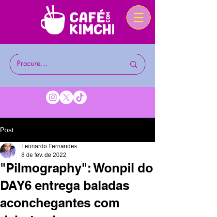
Post
Leonardo Fernandes
8 de fev. de 2022
"Pilmography": Wonpil do
DAY6 entrega baladas
aconchegantes com