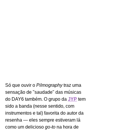
Só que ouvir o 
Pilmography 
traz uma 
sensação de "saudade" das músicas 
do DAY6 também. O grupo da 
JYP
 tem 
sido a banda (nesse sentido, com 
instrumentos e tal) favorita do autor da 
resenha — eles sempre estiveram lá 
como um delicioso 
go-to 
na hora de 