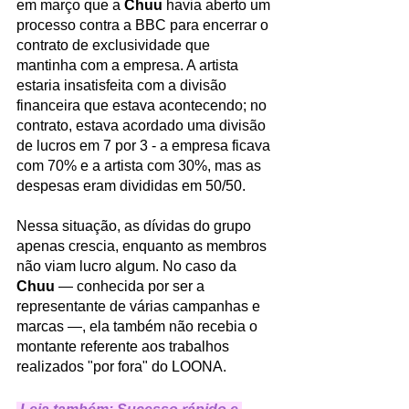
em março que a 
Chuu 
havia aberto um 
processo contra a BBC para encerrar o 
contrato de exclusividade que 
mantinha com a empresa. A artista 
estaria insatisfeita com a divisão 
financeira que estava acontecendo; no 
contrato, estava acordado uma divisão 
de lucros em 7 por 3 - a empresa ficava 
com 70% e a artista com 30%, mas as 
despesas eram divididas em 50/50. 
Nessa situação, as dívidas do grupo 
apenas crescia, enquanto as membros 
não viam lucro algum. No caso da 
Chuu 
— conhecida por ser a 
representante de várias campanhas e 
marcas —, ela também não recebia o 
montante referente aos trabalhos 
realizados "por fora" do LOONA.