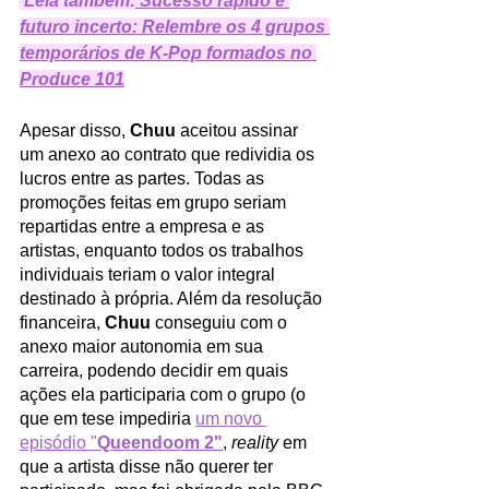
 Leia também:
Sucesso rápido e 
futuro incerto: Relembre os 4 grupos 
temporários de K-Pop formados no 
Produce 101
Apesar disso, 
Chuu 
aceitou assinar 
um anexo ao contrato que redividia os 
lucros entre as partes. Todas as 
promoções feitas em grupo seriam 
repartidas entre a empresa e as 
artistas, enquanto todos os trabalhos 
individuais teriam o valor integral 
destinado à própria. Além da resolução 
financeira, 
Chuu 
conseguiu com o 
anexo maior autonomia em sua 
carreira, podendo decidir em quais 
ações ela participaria com o grupo (o 
que em tese impediria 
um novo 
episódio "
Queendoom 2"
, 
reality 
em 
que a artista disse não querer ter 