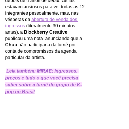
depois de 4 anos de 
debut
. Os fãs 
estavam ansiosos para ver todas as 12 
integrantes pessoalmente, mas, nas 
vésperas da 
abertura de venda dos 
ingressos
 (literalmente 30 minutos 
antes), a 
Blockberry Creative
publicou uma nota  anunciando que a 
Chuu
 não participaria da turnê por 
conta de compromissos da agenda 
particular da artista.
Leia também
:
 MIRAE: Ingressos, 
preços e tudo o que você precisa 
saber sobre a turnê do grupo de K-
pop no Brasil