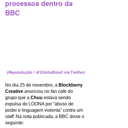
processos dentro da 
BBC
(Reprodução / @OrbitsBrasil via Twitter)
No dia 25 de novembro, a 
Blockberry 
Creative
 anunciou no 
fan cafe
 do 
grupo que a 
Chuu
 estava sendo 
expulsa do LOONA por “abuso de 
poder e linguagem violenta” contra um 
staff.
 Na nota publicada, a BBC disse o 
seguinte: