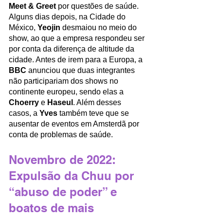
Meet & Greet
 por questões de saúde. 
Alguns dias depois, na Cidade do 
México, 
Yeojin
 desmaiou no meio do 
show, ao que a empresa respondeu ser 
por conta da diferença de altitude da 
cidade. Antes de irem para a Europa, a 
BBC
 anunciou que duas integrantes 
não participariam dos shows no 
continente europeu, sendo elas a 
Choerry
 e 
Haseul
. Além desses 
casos, a 
Yves
 também teve que se 
ausentar de eventos em Amsterdã por 
conta de problemas de saúde.
Novembro de 2022: 
Expulsão da Chuu por 
“abuso de poder” e 
boatos de mais 