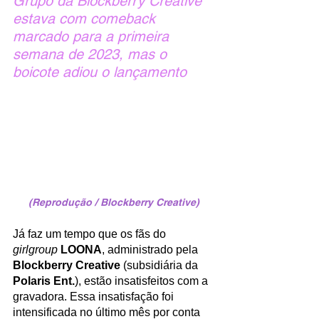
Grupo da Blockberry Creative 
estava com comeback 
marcado para a primeira 
semana de 2023, mas o 
boicote adiou o lançamento 
(Reprodução / Blockberry Creative)
Já faz um tempo que os fãs do 
girlgroup 
LOONA
, administrado pela 
Blockberry Creative 
(subsidiária da 
Polaris Ent.
), estão insatisfeitos com a 
gravadora. Essa insatisfação foi 
intensificada no último mês por conta 