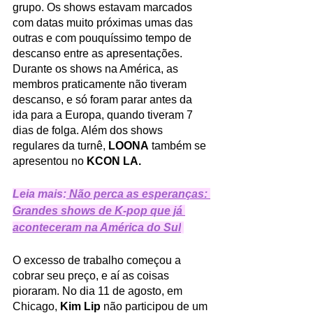
grupo. Os shows estavam marcados 
com datas muito próximas umas das 
outras e com pouquíssimo tempo de 
descanso entre as apresentações. 
Durante os shows na América, as 
membros praticamente não tiveram 
descanso, e só foram parar antes da 
ida para a Europa, quando tiveram 7 
dias de folga. Além dos shows 
regulares da turnê, 
LOONA
 também se 
apresentou no 
KCON LA.
Leia mais:
 Não perca as esperanças: 
Grandes shows de K-pop que já 
aconteceram na América do Sul
O excesso de trabalho começou a 
cobrar seu preço, e aí as coisas 
pioraram. No dia 11 de agosto, em 
Chicago, 
Kim Lip
 não participou de um 