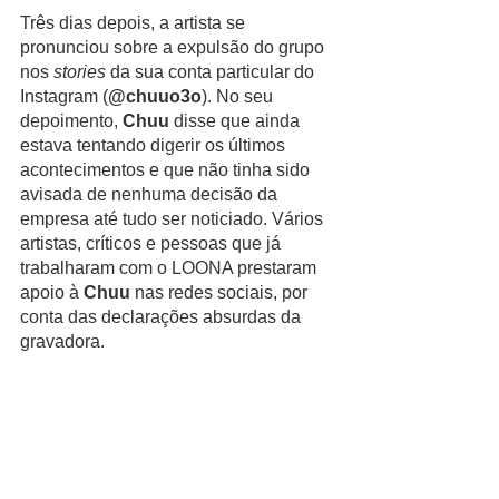
Três dias depois, a artista se 
pronunciou sobre a expulsão do grupo 
nos 
stories 
da sua conta particular do 
Instagram (
@chuuo3o
). No seu 
depoimento, 
Chuu
 disse que ainda 
estava tentando digerir os últimos 
acontecimentos e que não tinha sido 
avisada de nenhuma decisão da 
empresa até tudo ser noticiado. Vários 
artistas, críticos e pessoas que já 
trabalharam com o LOONA prestaram 
apoio à 
Chuu
 nas redes sociais, por 
conta das declarações absurdas da 
gravadora.