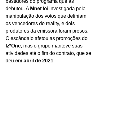
bastidores do programa que as 
debutou. A 
Mnet
 foi investigada pela 
manipulação dos votos que definiam 
os vencedores do reality, e dois 
produtores da emissora foram presos. 
O escândalo afetou as promoções do 
Iz*One
, mas o grupo manteve suas 
atividades até o fim do contrato, que se 
deu 
em abril de 2021
.