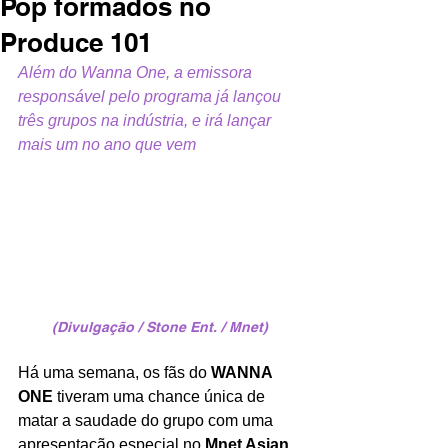
Pop formados no
Produce 101
Além do Wanna One, a emissora 
responsável pelo programa já lançou 
três grupos na indústria, e irá lançar 
mais um no ano que vem
(Divulgação / Stone Ent. / Mnet)
Há uma semana, os fãs do 
WANNA 
ONE
 tiveram uma chance única de 
matar a saudade do grupo com uma 
apresentação especial no 
Mnet Asian 