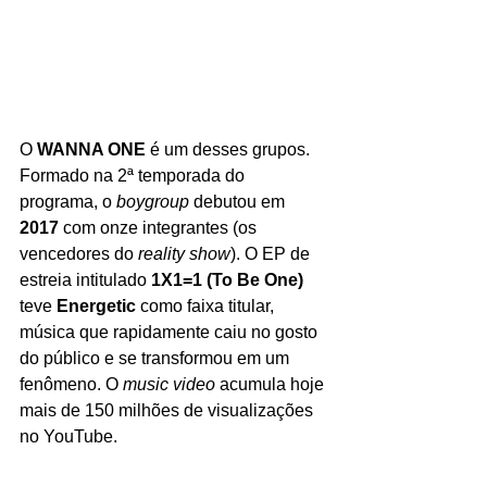
O 
WANNA ONE
 é um desses grupos. 
Formado na 2ª temporada do 
programa, o 
boygroup 
debutou em
2017 
com onze integrantes (os 
vencedores do 
reality show
). O EP de 
estreia intitulado 
1X1=1 (To Be One)
teve
Energetic 
como faixa titular, 
música que rapidamente caiu no gosto 
do público e se transformou em um 
fenômeno. O 
music video
 acumula hoje 
mais de 150 milhões de visualizações 
no YouTube. 