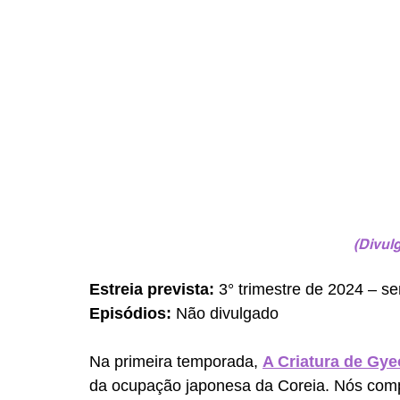
(Divulg
Estreia prevista:
 3° trimestre de 2024 – s
Episódios:
 Não divulgado
Na primeira temporada, 
A Criatura de Gy
da ocupação japonesa da Coreia. Nós co