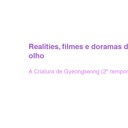
Realities, filmes e doramas d
olho
A Criatura de Gyeongseong (2º tempo