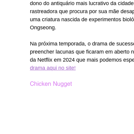
dono do antiquário mais lucrativo da cidad
rastreadora que procura por sua mãe desap
uma criatura nascida de experimentos bioló
Ongseong. 
Na próxima temporada, o drama de sucesso i
preencher lacunas que ficaram em aberto n
da Netflix em 2024 que mais podemos espe
drama aqui no site!
Chicken Nugget