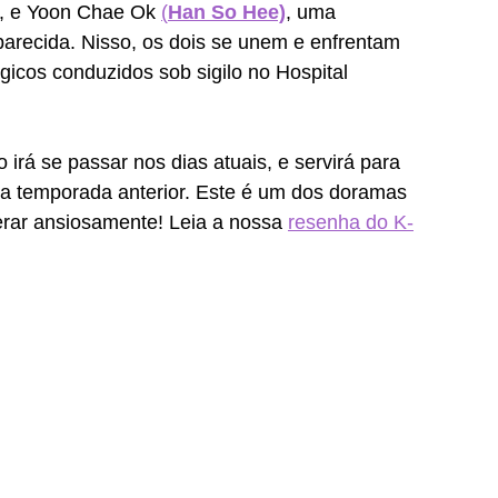
e, e Yoon Chae Ok 
(
Han So Hee)
, uma 
arecida. Nisso, os dois se unem e enfrentam 
gicos conduzidos sob sigilo no Hospital 
rá se passar nos dias atuais, e servirá para 
a temporada anterior. Este é um dos doramas 
rar ansiosamente! Leia a nossa 
resenha do K-