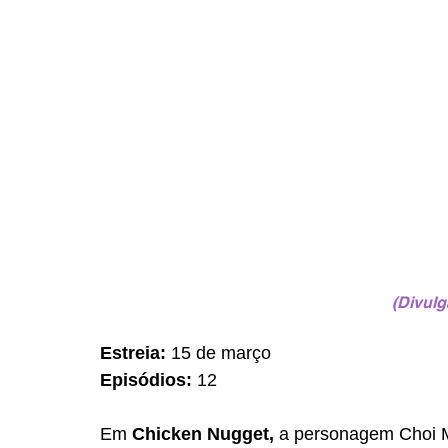
(Divulg
Estreia:
 15 de março 
Episódios:
 12
Em 
Chicken Nugget, 
a personagem Choi 