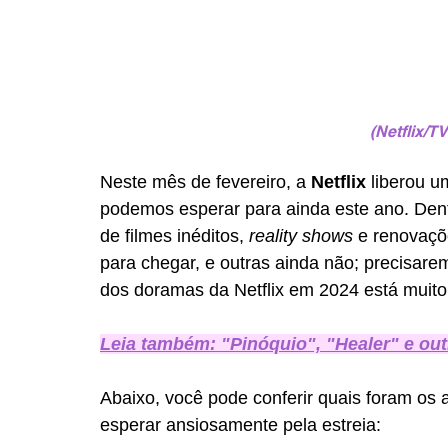
(Netflix/T
Neste mês de fevereiro, a 
Netflix
 liberou 
podemos esperar para ainda este ano. Dent
de filmes inéditos,
 reality shows 
e renovaçõ
para chegar, e outras ainda não; precisare
dos doramas da Netflix em 2024 está muito
Leia também: "Pinóquio", "Healer" e ou
Abaixo, você pode conferir quais foram os 
esperar ansiosamente pela estreia: