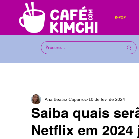
K-POP
Ana Beatriz Caparroz
10 de fev. de 2024
Saiba quais se
Netflix em 2024