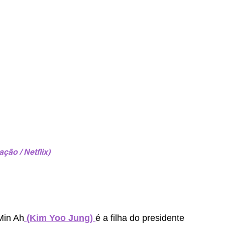
ação / Netflix)
Min Ah
 (Kim Yoo Jung) 
é a filha do presidente 