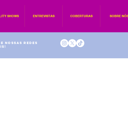
LITY SHOWS
ENTREVISTAS
COBERTURAS
SOBRE NÓ
e nossas redes
is!