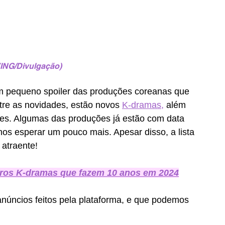
VING/Divulgação)
um pequeno spoiler das produções coreanas que 
re as novidades, estão novos 
K-dramas,
 além 
es. Algumas das produções já estão com data 
mos esperar um pouco mais. Apesar disso, a lista 
 atraente!
tros K-dramas que fazem 10 anos em 2024
anúncios feitos pela plataforma, e que podemos 