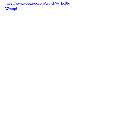
https://www.youtube.com/watch?v=bc85-
DZwopU