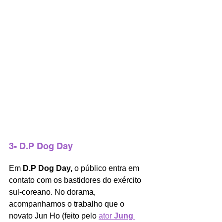
3- D.P Dog Day
Em 
D.P Dog Day, 
o público entra em 
contato com os bastidores do exército 
sul-coreano. No dorama, 
acompanhamos o trabalho que o 
novato Jun Ho (feito pelo 
ator 
Jung 