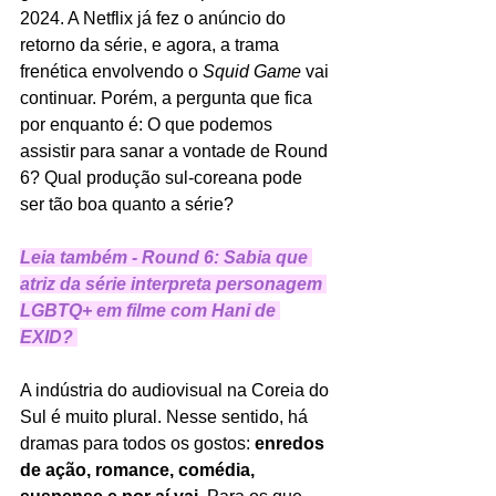
2024. A Netflix
já fez o anúncio do 
retorno da série, e agora, a trama 
frenética envolvendo o 
Squid Game 
vai 
continuar. Porém, a pergunta que fica 
por enquanto é: O que podemos 
assistir para sanar a vontade de Round 
6? Qual produção sul-coreana pode 
ser tão boa quanto a série?
Leia também - Round 6: Sabia que 
atriz da série interpreta personagem 
LGBTQ+ em filme com Hani de 
EXID?
A indústria do audiovisual na Coreia do 
Sul é muito plural. Nesse sentido, há 
dramas para todos os gostos: 
enredos 
de ação, romance, comédia, 