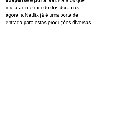
suspense e por aí vai. 
Para os que 
iniciaram no mundo dos doramas 
agora, a Netflix já é uma porta de 
entrada para estas produções diversas. 