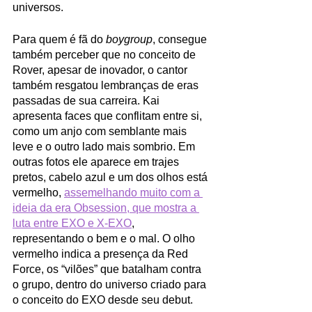
universos.
Para quem é fã do 
boygroup
, consegue 
também perceber que no conceito de 
Rover, apesar de inovador, o cantor 
também resgatou lembranças de eras 
passadas de sua carreira. Kai 
apresenta faces que conflitam entre si, 
como um anjo com semblante mais 
leve e o outro lado mais sombrio. Em 
outras fotos ele aparece em trajes 
pretos, cabelo azul e um dos olhos está 
vermelho, 
assemelhando muito com a 
ideia da era Obsession, que mostra a 
luta entre EXO e X-EXO
,  
representando o bem e o mal. O olho 
vermelho indica a presença da Red 
Force, os “vilões” que batalham contra 
o grupo, dentro do universo criado para 
o conceito do EXO desde seu debut. 