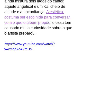
ainda mistura dois lados do cantor, 
aquele angelical e um Kai cheio de 
atitude e autoconfiança. 
A estética 
costuma ser escolhida para conversar 
com o que o álbum propõe
, e essa tem 
causado muita curiosidade sobre o que 
o artista preparou. 
https://www.youtube.com/watch?
v=vmqekZ4VmDs