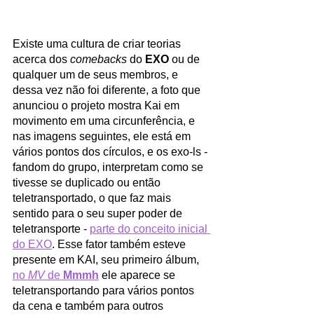
Existe uma cultura de criar teorias 
acerca dos 
comebacks
 do 
EXO
 ou de 
qualquer um de seus membros, e 
dessa vez não foi diferente, a foto que 
anunciou o projeto mostra Kai em 
movimento em uma circunferência, e 
nas imagens seguintes, ele está em 
vários pontos dos círculos, e os exo-ls - 
fandom do grupo, interpretam como se 
tivesse se duplicado ou então 
teletransportado, o que faz mais 
sentido para o seu super poder de 
teletransporte - 
parte do conceito inicial 
do EXO
. Esse fator também esteve 
presente em KAI, seu primeiro álbum, 
no 
MV
 de 
Mmmh
ele aparece se 
teletransportando para vários pontos 
da cena e também para outros 