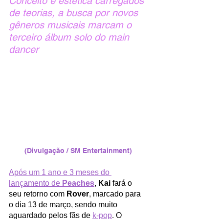
Conceito e estética carregados 
de teorias, a busca por novos 
gêneros musicais marcam o 
terceiro álbum solo do main 
dancer 
(Divulgação / SM Entertainment)
Após um 1 ano e 3 meses do 
lançamento de 
Peaches
, 
Kai
 fará o 
seu retorno com 
Rover
, marcado para 
o dia 13 de março, sendo muito 
aguardado pelos fãs de 
k-pop
. O 