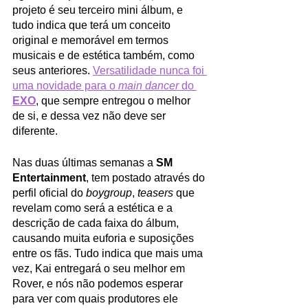
projeto é seu terceiro mini álbum, e 
tudo indica que terá um conceito 
original e memorável em termos 
musicais e de estética também, como 
seus anteriores. 
Versatilidade nunca foi 
uma novidade para o 
main dancer
 do 
EXO
, que sempre entregou o melhor 
de si, e dessa vez não deve ser 
diferente.
Nas duas últimas semanas a 
SM 
Entertainment
, tem postado através do 
perfil oficial do 
boygroup
, 
teasers 
que 
revelam como será a estética e a 
descrição de cada faixa do álbum, 
causando muita euforia e suposições 
entre os fãs. Tudo indica que mais uma 
vez, Kai entregará o seu melhor em 
Rover, e nós não podemos esperar 
para ver com quais produtores ele 