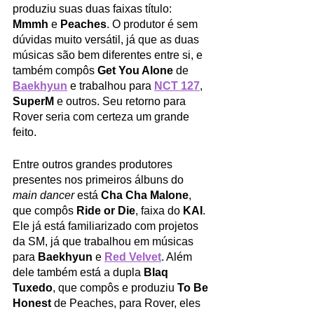
produziu suas duas faixas título: 
Mmmh
 e 
Peaches
. O produtor é sem 
dúvidas muito versátil, já que as duas 
músicas são bem diferentes entre si, e 
também compôs 
Get You Alone
 de 
Baekhyun
 e trabalhou para 
NCT 127
, 
SuperM
 e outros. Seu retorno para 
Rover seria com certeza um grande 
feito. 
Entre outros grandes produtores 
presentes nos primeiros álbuns do 
main dancer
 está 
Cha Cha Malone
, 
que compôs 
Ride or Die
, faixa do 
KAI
. 
Ele já está familiarizado com projetos 
da SM, já que trabalhou em músicas 
para 
Baekhyun
 e 
Red Velvet
. Além 
dele também está a dupla 
Blaq 
Tuxedo
, que compôs e produziu 
To Be 
Honest
 de Peaches, para Rover, eles 