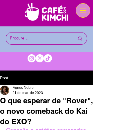
Post
Agnes Nobre
11 de mar. de 2023
O que esperar de "Rover",
o novo comeback do Kai
do EXO?