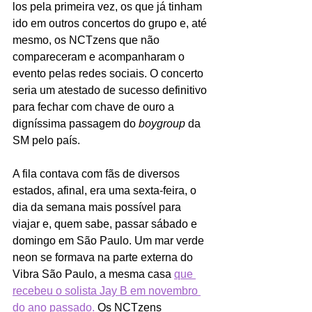
los pela primeira vez, os que já tinham 
ido em outros concertos do grupo e, até 
mesmo, os NCTzens que não 
compareceram e acompanharam o 
evento pelas redes sociais. O concerto 
seria um atestado de sucesso definitivo 
para fechar com chave de ouro a 
digníssima passagem do 
boygroup
 da 
SM pelo país. 
A fila contava com fãs de diversos 
estados, afinal, era uma sexta-feira, o 
dia da semana mais possível para 
viajar e, quem sabe, passar sábado e 
domingo em São Paulo. Um mar verde 
neon se formava na parte externa do 
Vibra São Paulo, a mesma casa 
que 
recebeu o solista Jay B em novembro 
do ano passado.
 Os NCTzens 