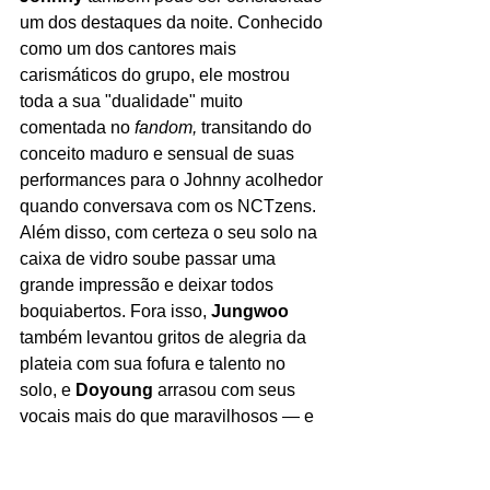
um dos destaques da noite. Conhecido 
como um dos cantores mais 
carismáticos do grupo, ele mostrou 
toda a sua "dualidade" muito 
comentada no 
fandom, 
transitando do 
conceito maduro e sensual de suas 
performances para o Johnny acolhedor 
quando conversava com os NCTzens. 
Além disso, com certeza o seu solo na 
caixa de vidro soube passar uma 
grande impressão e deixar todos 
boquiabertos. Fora isso, 
Jungwoo 
também levantou gritos de alegria da 
plateia com sua fofura e talento no 
solo, e 
Doyoung 
arrasou com seus 
vocais mais do que maravilhosos — e 
um dos melhores do K-pop hoje.