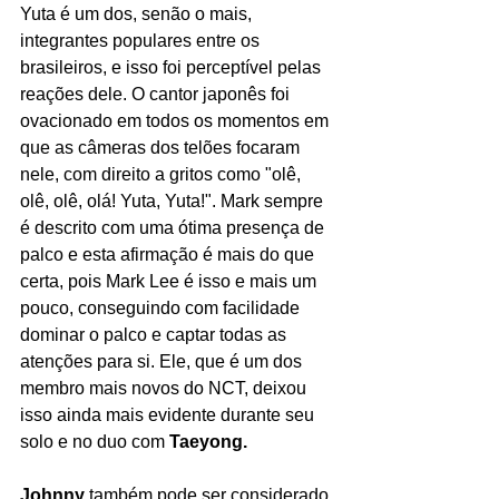
Yuta é um dos, senão o mais, 
integrantes populares entre os 
brasileiros, e isso foi perceptível pelas 
reações dele. O cantor japonês foi 
ovacionado em todos os momentos em 
que as câmeras dos telões focaram 
nele, com direito a gritos como "olê, 
olê, olê, olá! Yuta, Yuta!". Mark sempre 
é descrito com uma ótima presença de 
palco e esta afirmação é mais do que 
certa, pois Mark Lee é isso e mais um 
pouco, conseguindo com facilidade 
dominar o palco e captar todas as 
atenções para si. Ele, que é um dos 
membro mais novos do NCT, deixou 
isso ainda mais evidente durante seu 
solo e no duo com 
Taeyong. 
Johnny
 também pode ser considerado 