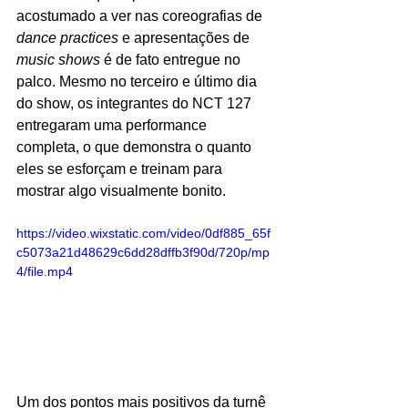
acostumado a ver nas coreografias de 
dance practices
 e apresentações de 
music shows
 é de fato entregue no 
palco. Mesmo no terceiro e último dia 
do show, os integrantes do NCT 127 
entregaram uma performance 
completa, o que demonstra o quanto 
eles se esforçam e treinam para 
mostrar algo visualmente bonito. 
https://video.wixstatic.com/video/0df885_65f
c5073a21d48629c6dd28dffb3f90d/720p/mp
4/file.mp4
Um dos pontos mais positivos da turnê 