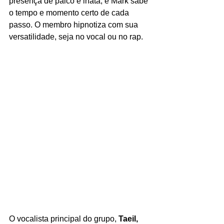
presença de palco é inata, e Mark sabe 
o tempo e momento certo de cada 
passo. O membro hipnotiza com sua 
versatilidade, seja no vocal ou no rap.
O vocalista principal do grupo, 
Taeil,