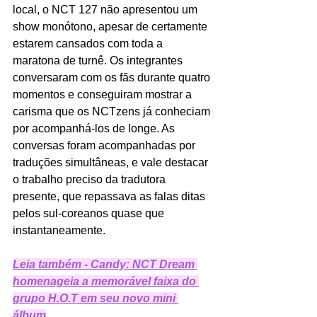
local, o NCT 127 não apresentou um 
show monótono, apesar de certamente 
estarem cansados com toda a 
maratona de turnê. Os integrantes 
conversaram com os fãs durante quatro 
momentos e conseguiram mostrar a 
carisma que os NCTzens já conheciam 
por acompanhá-los de longe. As 
conversas foram acompanhadas por 
traduções simultâneas, e vale destacar 
o trabalho preciso da tradutora 
presente, que repassava as falas ditas 
pelos sul-coreanos quase que 
instantaneamente. 
Leia também - Candy: NCT Dream 
homenageia a memorável faixa do 
grupo H.O.T em seu novo mini 
álbum