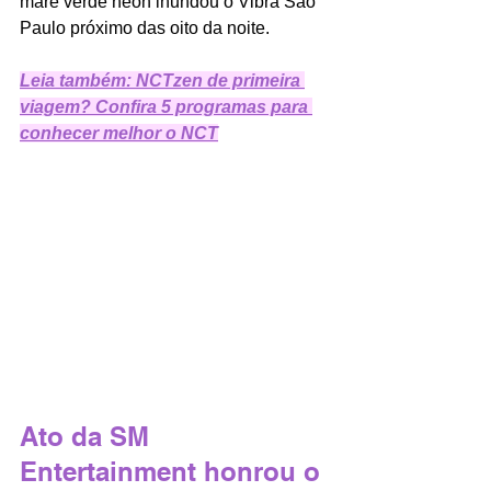
maré verde neon inundou o Vibra São 
Paulo próximo das oito da noite.
Leia também: NCTzen de primeira 
viagem? Confira 5 programas para 
conhecer melhor o NCT
Ato da SM 
Entertainment honrou o 