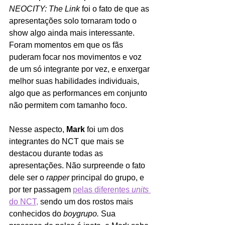
NEOCITY: The Link
 foi o fato de que as 
apresentações solo tornaram todo o 
show algo ainda mais interessante. 
Foram momentos em que os fãs 
puderam focar nos movimentos e voz 
de um só integrante por vez, e enxergar 
melhor suas habilidades individuais, 
algo que as performances em conjunto 
não permitem com tamanho foco.
Nesse aspecto,
 Mark
 foi um dos 
integrantes do NCT que mais se 
destacou durante todas as 
apresentações. Não surpreende o fato 
dele ser o 
rapper
 principal do grupo, e 
por ter passagem 
pelas diferentes 
units
do NCT,
 sendo um dos rostos mais 
conhecidos do 
boygrupo.
 Sua 