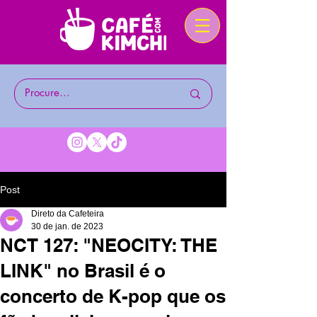
Post
Direto da Cafeteira
30 de jan. de 2023
NCT 127: "NEOCITY: THE
LINK" no Brasil é o
concerto de K-pop que os