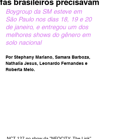
fãs brasileiros precisavam
Boygroup da SM esteve em 
São Paulo nos dias 18, 19 e 20 
de janeiro, e entregou um dos 
melhores shows do gênero em 
solo nacional
Por Stephany Mariano, Samara Barboza, 
Nathalia Jesus, Leonardo Fernandes e 
Roberta Melo.
NCT 127 no show da "NEOCITY: The Link" 