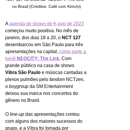
no Brasil (Créditos: Café com Kimchi)
A 
agenda de shows de K-pop de 2023
começou muito positiva. No mês de 
janeiro, dos dias 18 a 20, o 
NCT 127 
desembarcou em São Paulo para três 
apresentações na capital, 
como parte a 
turnê 
NEOCITY: The Link.
Com 
grande público na casa de shows 
Vibra São Paulo 
e músicas cantadas a 
plenos pulmões pelo 
fandom 
NCTzen, 
o 
boygroup 
da SM Entertainment 
deixou sua marca nos concertos do 
gênero no Brasil.
O 
line-up 
das apresentações contou 
com alguns dos maiores sucessos do 
grupo, e a Vibra foi tomada por 