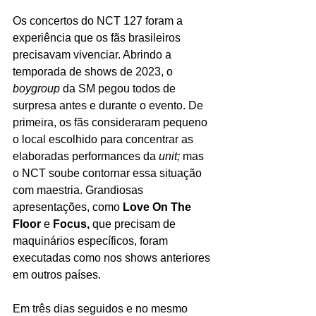
Os concertos do NCT 127 foram a 
experiência que os fãs brasileiros 
precisavam vivenciar. Abrindo a 
temporada de shows de 2023, o
boygroup
 da SM pegou todos de 
surpresa antes e durante o evento. De 
primeira, os fãs consideraram pequeno 
o local escolhido para concentrar as 
elaboradas performances da
 unit; 
mas 
o NCT soube contornar essa situação 
com maestria. Grandiosas 
apresentações, como 
Love On The 
Floor
 e 
Focus,
 que precisam de 
maquinários específicos, foram 
executadas como nos shows anteriores 
em outros países.
Em três dias seguidos e no mesmo 