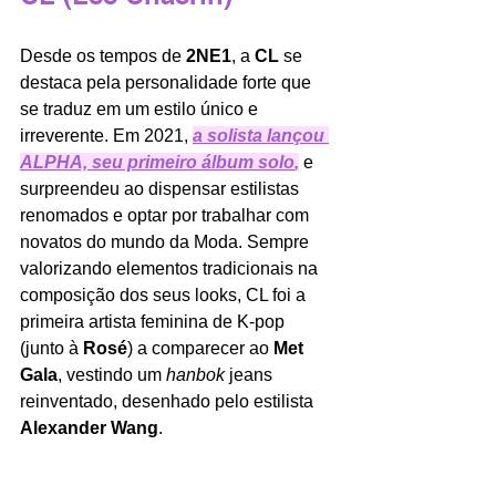
Desde os tempos de 
2NE1
, a
 CL
 se 
destaca pela personalidade forte que 
se traduz em um estilo único e 
irreverente. Em 2021, 
a solista lançou 
ALPHA, seu primeiro álbum solo
,
 e 
surpreendeu ao dispensar estilistas 
renomados e optar por trabalhar com 
novatos do mundo da Moda. Sempre 
valorizando elementos tradicionais na 
composição dos seus looks, CL foi a 
primeira artista feminina de K-pop 
(junto à 
Rosé
) a comparecer ao 
Met 
Gala
, vestindo um 
hanbok 
jeans 
reinventado, desenhado pelo estilista 
Alexander Wang
. 