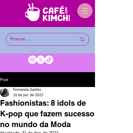
Post
Fernanda Santos
10 de jan. de 2022
Fashionistas: 8 idols de
K-pop que fazem sucesso
no mundo da Moda
Atualizado:
31 de dez. de 2022