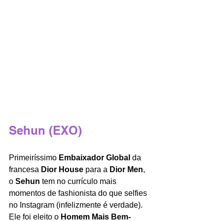
Sehun (EXO)
Primeiríssimo 
Embaixador Global
 da 
francesa 
Dior House
 para a 
Dior Men
, 
o 
Sehun
 tem no currículo mais 
momentos de fashionista do que selfies 
no Instagram (infelizmente é verdade). 
Ele foi eleito o 
Homem Mais Bem-