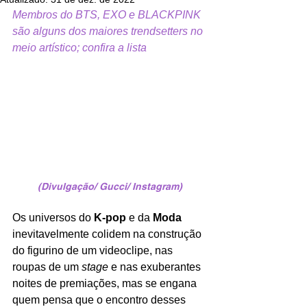
Membros do BTS, EXO e BLACKPINK 
são alguns dos maiores trendsetters no 
meio artístico; confira a lista
(Divulgação/ Gucci/ Instagram)
Os universos do 
K-pop
 e da 
Moda
inevitavelmente colidem na construção 
do figurino de um videoclipe, nas 
roupas de um 
stage
 e nas exuberantes 
noites de premiações, mas se engana 
quem pensa que o encontro desses 