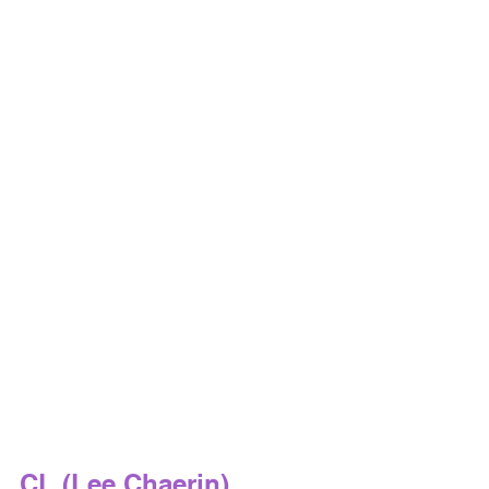
CL (Lee Chaerin)