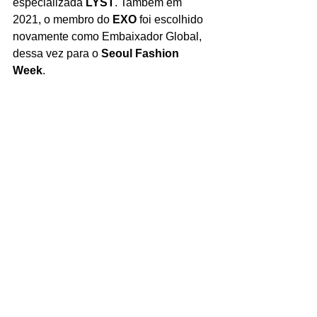
especializada 
LYST
. Também em 
2021, o membro do 
EXO 
foi escolhido 
novamente como Embaixador Global, 
dessa vez para o 
Seoul Fashion 
Week
. 