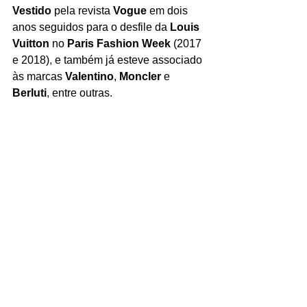
Vestido
 pela revista 
Vogue
 em dois 
anos seguidos para o desfile da 
Louis 
Vuitton
 no 
Paris Fashion Week
 (2017 
e 2018), e também já esteve associado 
às marcas 
Valentino
, 
Moncler
 e 
Berluti
, entre outras.