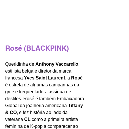
Rosé (BLACKPINK)
Queridinha de 
Anthony Vaccarello
, 
estilista belga e diretor da marca 
francesa 
Yves Saint Laurent
, a 
Rosé
é estrela de algumas campanhas da 
grife e frequentadora assídua de 
desfiles. Rosé é também Embaixadora 
Global da joalheria americana 
Tiffany 
& CO
, e fez história ao lado da 
veterana 
CL 
como a primeira artista 
feminina de K-pop a comparecer ao 