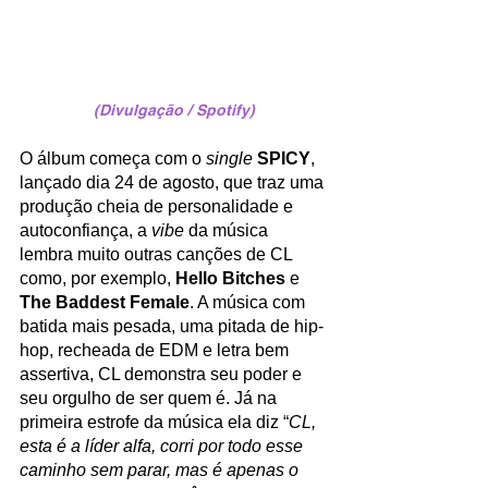
(Divulgação / Spotify)
O álbum começa com o 
single 
SPICY
, 
lançado dia 24 de agosto, que traz uma 
produção cheia de personalidade e 
autoconfiança, a 
vibe 
da música 
lembra muito outras canções de CL 
como, por exemplo, 
Hello Bitches
 e 
The Baddest Female
. A música com 
batida mais pesada, uma pitada de hip-
hop, recheada de EDM e letra bem 
assertiva, CL demonstra seu poder e 
seu orgulho de ser quem é. Já na 
primeira estrofe da música ela diz “
CL, 
esta é a líder alfa, corri por todo esse 
caminho sem parar, mas é apenas o 