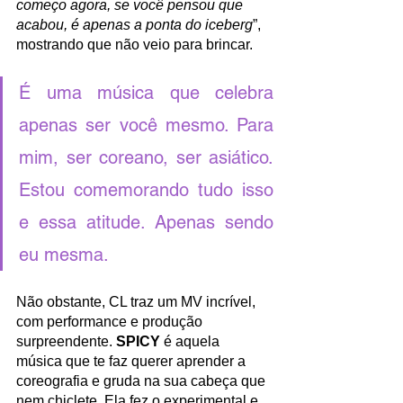
começo agora, se você pensou que 
acabou, é apenas a ponta do iceberg
”, 
mostrando que não veio para brincar.
É uma música que celebra 
apenas ser você mesmo. Para 
mim, ser coreano, ser asiático. 
Estou comemorando tudo isso 
e essa atitude. Apenas sendo 
eu mesma.
Não obstante, CL traz um MV incrível, 
com performance e produção 
surpreendente. 
SPICY 
é aquela 
música que te faz querer aprender a 
coreografia e gruda na sua cabeça que 
nem chiclete. Ela fez o experimental e 