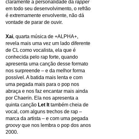
claramente a personalidade da 
rapper 
em todo seu desenvolvimento, o refrão 
é extremamente envolvente, não dá 
vontade de parar de ouvir.
Xai
, quarta música de +ALPHA+, 
revela mais uma vez um lado diferente 
de CL como vocalista, ela que é 
conhecida pelo rap forte, quando 
apresenta uma canção desse formato 
nos surpreende – e da melhor forma 
possível. A batida mais lenta e com 
uma pegada mais para o pop nos 
abraça e nos faz encantar mais ainda 
por Chaerin. Ela nos apresenta a 
quinta canção
 Let It 
também cheia de 
vocal, com alguns trechos de rap – 
marca da artista – e com uma pegada 
groovy 
que nos lembra o pop dos anos 
2000. 