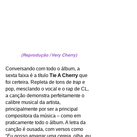
(Reprodução / Very Cherry)
Conversando com todo o álbum, a 
sexta faixa é a título 
Tie A Cherry
 que 
foi certeira. Repleta de tons de 
trap 
e 
pop, mesclando o vocal e o rap de CL, 
a canção demonstra perfeitamente o 
calibre musical da artista, 
principalmente por ser a principal 
compositora da música – como em 
praticamente todo o álbum. A letra da 
canção é ousada, com versos como 
“
Eu posso amarrar uma cereja, olha, eu 