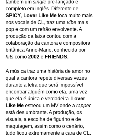
também um 
single 
pré-lançado e 
completo em inglês. Diferente de 
SPICY
, 
Lover Like Me
 foca muito mais 
nos vocais de CL, traz uma 
vibe 
mais 
pop e com um refrão envolvente. A 
produção da faixa contou com a 
colaboração da cantora e compositora 
britânica Anne-Marie, conhecida por 
hits 
como 
2002
 e 
FRIENDS.
A música traz uma história de amor no 
qual a cantora repete diversas vezes 
durante a letra que será impossível 
encontrar alguém como ela, uma vez 
que ela é única e verdadeira. 
Lover 
Like Me
 estreou um MV onde a 
rapper 
está deslumbrante. A produção, os 
visuais, a escolha de figurino e de 
maquiagem, assim como o cenário, 
tudo ficou extremamente a cara de CL. 