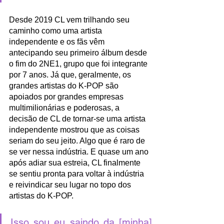
Desde 2019 CL vem trilhando seu 
caminho como uma artista 
independente e os fãs vêm 
antecipando seu primeiro álbum desde 
o fim do 2NE1, grupo que foi integrante 
por 7 anos. Já que, geralmente, os 
grandes artistas do K-POP são 
apoiados por grandes empresas 
multimilionárias e poderosas, a 
decisão de CL de tornar-se uma artista 
independente mostrou que as coisas 
seriam do seu jeito. Algo que é raro de 
se ver nessa indústria. E quase um ano 
após adiar sua estreia, CL finalmente 
se sentiu pronta para voltar à indústria 
e reivindicar seu lugar no topo dos 
artistas do K-POP. 
Isso sou eu saindo da [minha] 