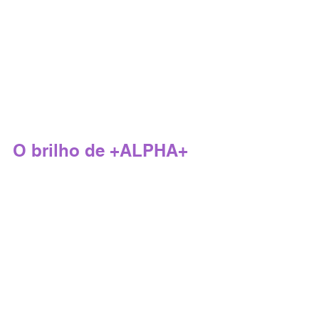
O brilho de +ALPHA+