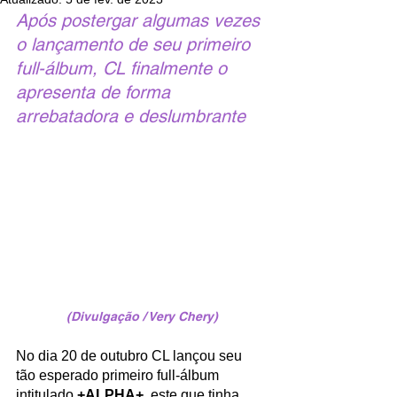
Após postergar algumas vezes 
o lançamento de seu primeiro 
full-álbum, CL finalmente o 
apresenta de forma 
arrebatadora e deslumbrante
(Divulgação / Very Chery)
No dia 20 de outubro CL lançou seu 
tão esperado primeiro full-álbum 
intitulado 
+ALPHA+
, este que tinha 