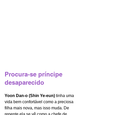
Procura-se príncipe 
desaparecido 
Yoon Dan-o (Shin Ye-eun)
 tinha uma 
vida bem confortável como a preciosa 
filha mais nova, mas isso muda. De 
repente ela se vê como a chefe de 