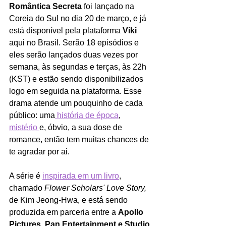
Romântica Secreta 
foi lançado na 
Coreia do Sul no dia 20 de março, e já 
está disponível pela plataforma 
Viki 
aqui no Brasil. Serão 18 episódios e 
eles serão lançados duas vezes por 
semana, às segundas e terças, às 22h 
(KST) e estão sendo disponibilizados 
logo em seguida na plataforma. Esse 
drama atende um pouquinho de cada 
público: uma
 história de época
, 
mistério 
e, óbvio, a sua dose de 
romance, então tem muitas chances de 
te agradar por ai.
A série é 
inspirada em um livro
, 
chamado 
Flower Scholars' Love Story, 
de Kim Jeong-Hwa, e está sendo 
produzida em parceria entre a 
Apollo 
Pictures, Pan Entertainment e Studio 