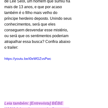
de Lee Seol, um homem que sumiu há 
mais de 13 anos, e que por acaso 
também é o filho mais velho do 
príncipe herdeiro deposto. Unindo seus 
conhecimentos, será que eles 
conseguem desvendar esse mistério, 
ou será que os sentimentos poderiam 
atrapalhar essa busca? Confira abaixo 
o trailer:
https://youtu.be/i0eWGZvsPwc
Leia também: 
[Entrevista] BÉBE 