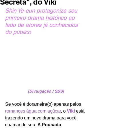
Secreta", do Viki
Shin Ye-eun protagoniza seu 
primeiro drama histórico ao 
lado de atores já conhecidos 
do público
(Divulgação / SBS)
Se você é dorameira(o) apenas pelos
romances água com açúcar
, o 
Viki 
está 
trazendo um novo drama para você 
chamar de seu. 
A Pousada 