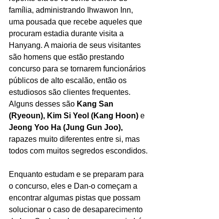
família, administrando Ihwawon Inn, 
uma pousada que recebe aqueles que 
procuram estadia durante visita a 
Hanyang. A maioria de seus visitantes 
são homens que estão prestando 
concurso para se tornarem funcionários 
públicos de alto escalão, então os 
estudiosos são clientes frequentes. 
Alguns desses são
 Kang San 
(Ryeoun), Kim Si Yeol (Kang Hoon)
 e 
Jeong Yoo Ha (Jung Gun Joo), 
rapazes muito diferentes entre si, mas 
todos com muitos segredos escondidos.
Enquanto estudam e se preparam para 
o concurso, eles e Dan-o começam a 
encontrar algumas pistas que possam 
solucionar o caso de desaparecimento 