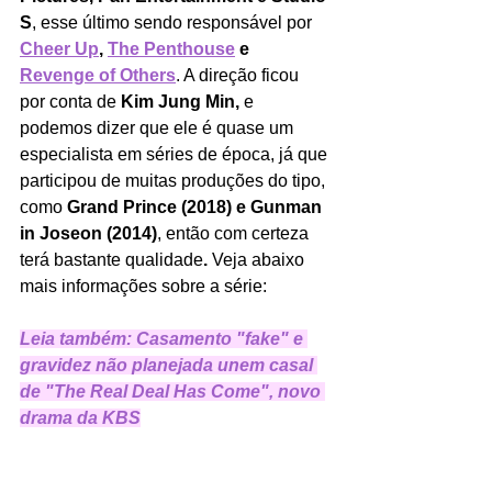
S
, esse último sendo responsável por 
Cheer Up
, 
The Penthouse
 e 
Revenge of Others
. A direção ficou 
por conta de 
Kim Jung Min,
 e 
podemos dizer que ele é quase um 
especialista em séries de época, já que 
participou de muitas produções do tipo, 
como 
Grand Prince (2018) e Gunman 
in Joseon (2014)
, então com certeza 
terá bastante qualidade
. 
Veja abaixo 
mais informações sobre a série:
Leia também: 
Casamento "fake" e 
gravidez não planejada unem casal 
de "The Real Deal Has Come", novo 
drama da KBS