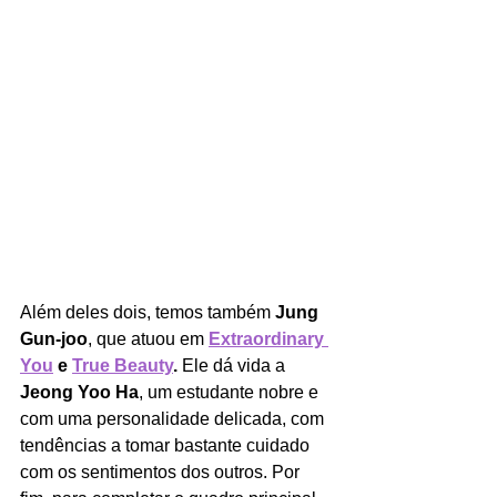
Além deles dois, temos também 
Jung 
Gun-joo
, que atuou em 
Extraordinary 
You
 e 
True Beauty
. 
Ele dá vida a 
Jeong Yoo Ha
, um estudante nobre e 
com uma personalidade delicada, com 
tendências a tomar bastante cuidado 
com os sentimentos dos outros. Por 