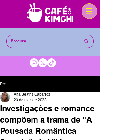
Post
Ana Beatriz Caparroz
23 de mar. de 2023
Investigações e romance
compõem a trama de "A
Pousada Romântica