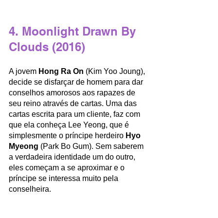
4. Moonlight Drawn By 
Clouds (2016)
A jovem 
Hong Ra On 
(Kim Yoo Joung), 
decide se disfarçar de homem para dar 
conselhos amorosos aos rapazes de 
seu reino através de cartas. Uma das 
cartas escrita para um cliente, faz com 
que ela conheça Lee Yeong, que é 
simplesmente o príncipe herdeiro 
Hyo 
Myeong
 (Park Bo Gum). Sem saberem 
a verdadeira identidade um do outro, 
eles começam a se aproximar e o 
príncipe se interessa muito pela 
conselheira. 