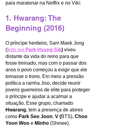
para maratonar na Netflix e no Viki: 
1. Hwarang: The 
Beginning (2016) 
O príncipe herdeiro, Sam Maek Jong 
(
feito por 
Park Hyung Sik
)
 viveu 
distante da vida do reino para que 
fosse treinado, mas com o passar dos 
anos o povo começou a exigir que ele 
tomasse o trono. Em meio a pressão 
política a rainha Jiso, decide reunir 
jovens guerreiros de elite para proteger 
o príncipe e ajudar a acalmar a 
situação. Esse grupo, chamado 
Hwarang
, tem a presença de atores 
como 
Park Seo Joon
, 
V (
BTS), 
Choo 
Yoon Woo
 e 
Minho
 (Shinee).