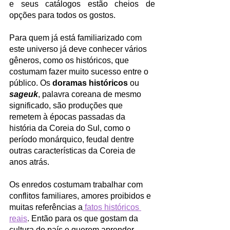
e seus catálogos estão cheios de 
opções para todos os gostos. 
Para quem já está familiarizado com 
este universo já deve conhecer vários 
gêneros, como os históricos, que 
costumam fazer muito sucesso entre o 
público. Os 
doramas históricos
 ou 
sageuk
, palavra coreana de mesmo 
significado, são produções que 
remetem à épocas passadas da 
história da Coreia do Sul, como o 
período monárquico, feudal dentre 
outras características da Coreia de 
anos atrás. 
Os enredos costumam trabalhar com 
conflitos familiares, amores proibidos e 
muitas referências a
 fatos históricos 
reais
. Então para os que gostam da 
cultura do país e querem aprender 