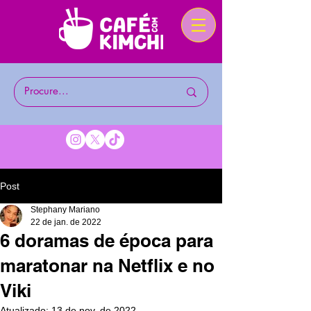
Post
Stephany Mariano
22 de jan. de 2022
6 doramas de época para
maratonar na Netflix e no
Viki
Atualizado:
13 de nov. de 2022