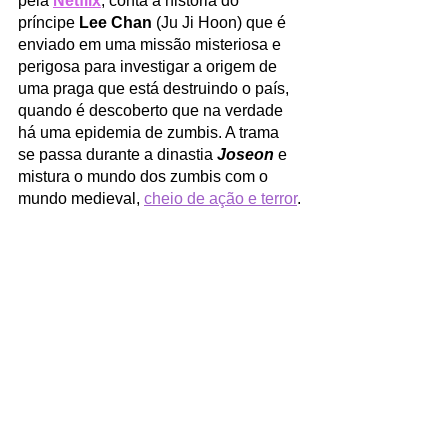
pela 
Netflix
, conta a história do 
príncipe
 Lee Chan
 (Ju Ji Hoon) que é 
enviado em uma missão misteriosa e 
perigosa para investigar a origem de 
uma praga que está destruindo o país, 
quando é descoberto que na verdade 
há uma epidemia de zumbis. A trama 
se passa durante a dinastia 
Joseon 
e 
mistura o mundo dos zumbis com o 
mundo medieval, 
cheio de ação e terror
.