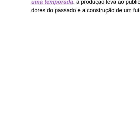
uma temporada
, a produção leva ao públi
dores do passado e a construção de um fut