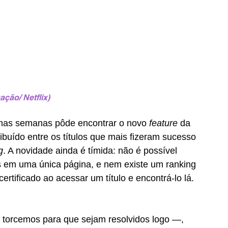
ação/ Netflix)
timas semanas pôde encontrar o novo 
feature 
da 
tribuído entre os títulos que mais fizeram sucesso 
g
. A novidade ainda é tímida: não é possível 
es em uma única página, e nem existe um ranking 
ertificado ao acessar um título e encontrá-lo lá. 
torcemos para que sejam resolvidos logo —, 