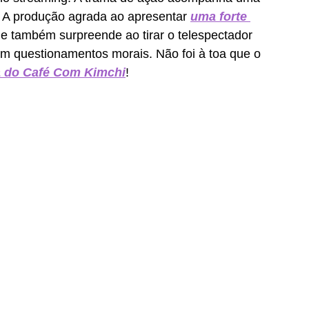
. A produção agrada ao apresentar 
uma forte 
 e também surpreende ao tirar o telespectador 
om questionamentos morais. Não foi à toa que o 
ca do Café Com Kimchi
!