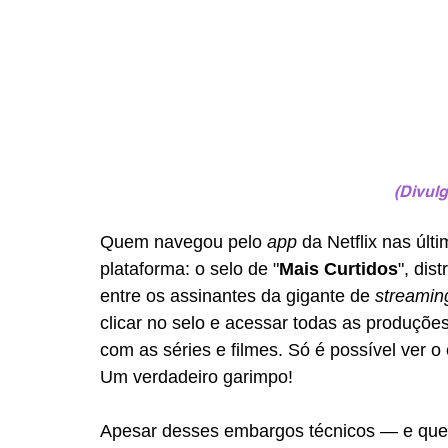
(Divulg
Quem navegou pelo 
app
 da Netflix nas úl
plataforma: o selo de "
Mais Curtidos
", dis
entre os assinantes da gigante de 
streamin
clicar no selo e acessar todas as produçõ
com as séries e filmes. Só é possível ver o c
Um verdadeiro garimpo!
Apesar desses embargos técnicos — e que 