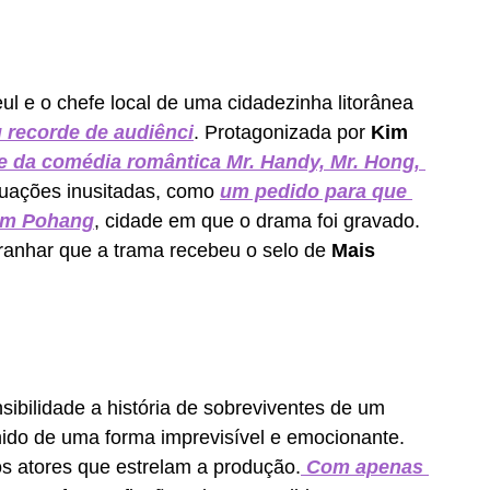
ul e o chefe local de uma cidadezinha litorânea 
u recorde de audiênci
. 
Protagonizada por 
Kim 
 da comédia romântica Mr. Handy, Mr. Hong, 
tuações inusitadas, como 
um pedido para que 
 em Pohang
, 
cidade em que o drama foi gravado. 
anhar que a trama recebeu o selo de 
Mais 
ibilidade a história de sobreviventes de um 
unido de uma forma imprevisível e emocionante. 
os atores que estrelam a produção.
 Com apenas 