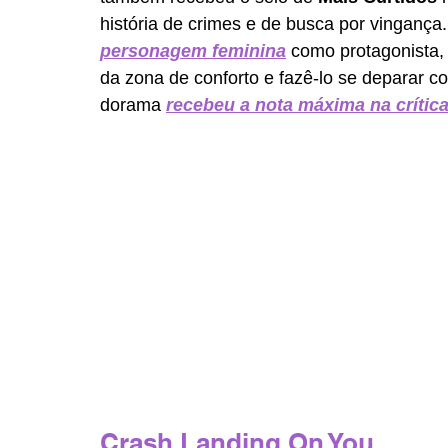
história de crimes e de busca por vingança
personagem feminina
 como protagonista,
da zona de conforto e fazê-lo se deparar c
dorama 
recebeu a nota máxima na críti
Crash Landing On You