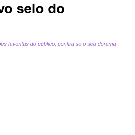
vo selo do
ões favoritas do público; confira se o seu dorama 