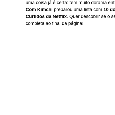
uma coisa já é certa: tem muito dorama ent
Com Kimchi
 preparou uma lista com 
10 d
Curtidos da Netflix
. Quer descobrir se o se
completa ao final da página!