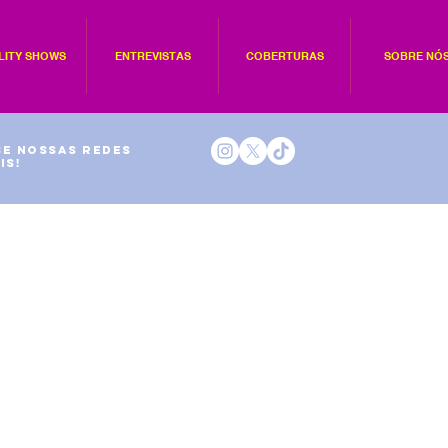
LITY SHOWS
ENTREVISTAS
COBERTURAS
SOBRE NÓ
e nossas redes
is!