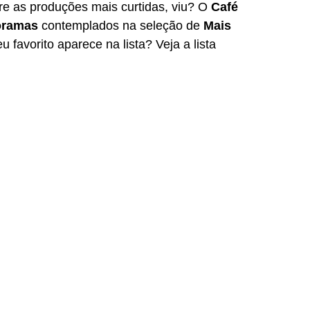
re as produções mais curtidas, viu? O
 Café 
oramas
 contemplados na seleção de 
Mais 
u favorito aparece na lista? Veja a lista 