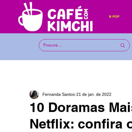
K-POP
Fernanda Santos
21 de jan. de 2022
10 Doramas Mai
Netflix: confira 