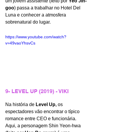
um jovem assistente (feito por 
Yeo Jin-
goo
) passa a trabalhar no Hotel Del 
Luna e conhecer a atmosfera 
sobrenatural do lugar.
https://www.youtube.com/watch?
v=49vaoYhsvCs
9- LEVEL UP (2019) - VIKI
Na história de 
Level Up,
 os 
espectadores vão encontrar o típico 
romance entre CEO e funcionária. 
Aqui, a personagem Shin Yeon-hwa 