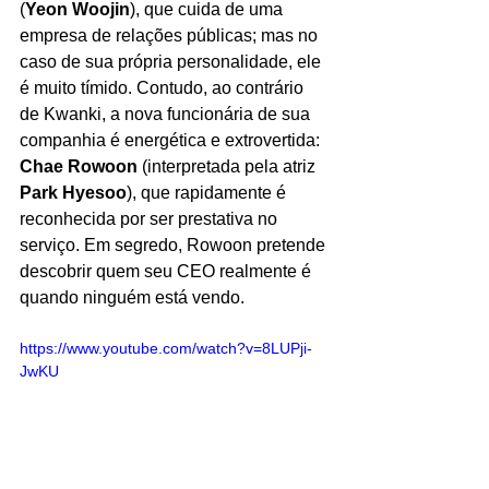
(
Yeon Woojin
), que cuida de uma 
empresa de relações públicas; mas no 
caso de sua própria personalidade, ele 
é muito tímido. Contudo, ao contrário 
de Kwanki, a nova funcionária de sua 
companhia é energética e extrovertida: 
Chae Rowoon 
(interpretada pela atriz 
Park Hyesoo
), que rapidamente é 
reconhecida por ser prestativa no 
serviço. Em segredo, Rowoon pretende 
descobrir quem seu CEO realmente é 
quando ninguém está vendo.
https://www.youtube.com/watch?v=8LUPji-
JwKU