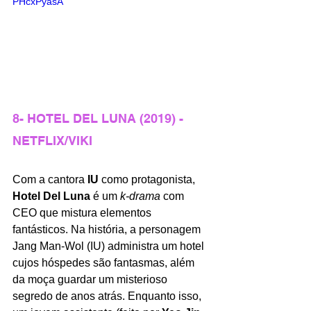
PHcxPyasA
8- HOTEL DEL LUNA (2019) - 
NETFLIX/VIKI
Com a cantora 
IU 
como protagonista, 
Hotel Del Luna 
é um 
k-drama 
com 
CEO que mistura elementos 
fantásticos. Na história, a personagem 
Jang Man-Wol (IU) administra um hotel 
cujos hóspedes são fantasmas, além 
da moça guardar um misterioso 
segredo de anos atrás. Enquanto isso, 