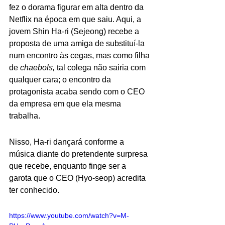
fez o dorama figurar em alta dentro da 
Netflix na época em que saiu. Aqui, a 
jovem Shin Ha-ri (Sejeong) recebe a 
proposta de uma amiga de substituí-la 
num encontro às cegas, mas como filha 
de 
chaebols, 
tal colega não sairia com 
qualquer cara; o encontro da 
protagonista acaba sendo com o CEO 
da empresa em que ela mesma 
trabalha. 
Nisso, Ha-ri dançará conforme a 
música diante do pretendente surpresa 
que recebe, enquanto finge ser a 
garota que o CEO (Hyo-seop) acredita 
ter conhecido.
https://www.youtube.com/watch?v=M-