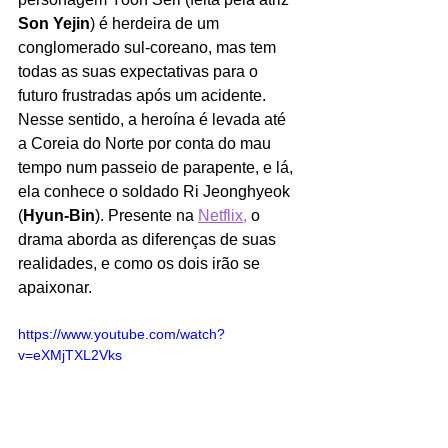
Son Yejin
) é herdeira de um 
conglomerado sul-coreano, mas tem 
todas as suas expectativas para o 
futuro frustradas após um acidente. 
Nesse sentido, a heroína é levada até 
a Coreia do Norte por conta do mau 
tempo num passeio de parapente, e lá, 
ela conhece o soldado Ri Jeonghyeok 
(
Hyun-Bin
). Presente na 
Netflix,
 o 
drama aborda as diferenças de suas 
realidades, e como os dois irão se 
apaixonar.
https://www.youtube.com/watch?
v=eXMjTXL2Vks