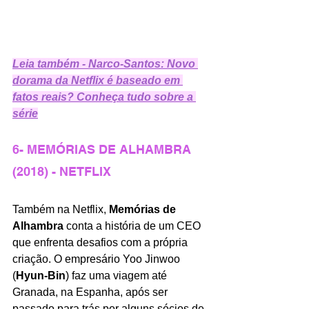
Leia também - Narco-Santos: Novo 
dorama da Netflix é baseado em 
fatos reais? Conheça tudo sobre a 
série
6- MEMÓRIAS DE ALHAMBRA 
(2018) - NETFLIX
Também na Netflix, 
Memórias de 
Alhambra 
conta a história de um CEO 
que enfrenta desafios com a própria 
criação. O empresário Yoo Jinwoo 
(
Hyun-Bin
) faz uma viagem até 
Granada, na Espanha, após ser 
passado para trás por alguns sócios de 