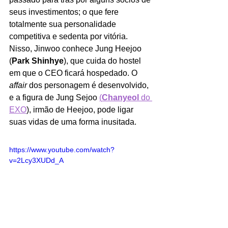
seus investimentos; o que fere 
totalmente sua personalidade 
competitiva e sedenta por vitória. 
Nisso, Jinwoo conhece Jung Heejoo 
(
Park Shinhye
), que cuida do hostel 
em que o CEO ficará hospedado. O 
affair 
dos personagem é desenvolvido, 
e a figura de Jung Sejoo 
(
Chanyeol 
do 
EXO
), irmão de Heejoo, pode ligar 
suas vidas de uma forma inusitada. 
https://www.youtube.com/watch?
v=2Lcy3XUDd_A