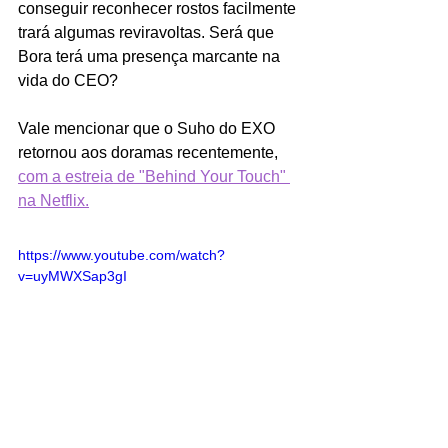
conseguir reconhecer rostos facilmente 
trará algumas reviravoltas. Será que 
Bora terá uma presença marcante na 
vida do CEO? 
Vale mencionar que o Suho do EXO 
retornou aos doramas recentemente, 
com a estreia de "Behind Your Touch" 
na Netflix.
https://www.youtube.com/watch?
v=uyMWXSap3gI