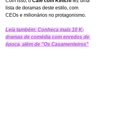
Com isso, o 
Café com Kimchi 
fez uma 
lista de doramas deste estilo, com 
CEOs e milionários no protagonismo. 
Leia também: 
Conheça mais 10 K-
dramas de comédia com enredos de 
época, além de "Os Casamenteiros"