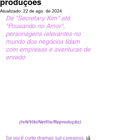
produções
Atualizado:
22 de ago. de 2024
De "Secretary Kim" até 
"Pousando no Amor", 
personagens relevantes no 
mundo dos negócios lidam 
com empresas e aventuras de 
enredo
(tvN/Viki/Netflix/Reprodução)
Se você curte dramas sul-coreanos,
 já 