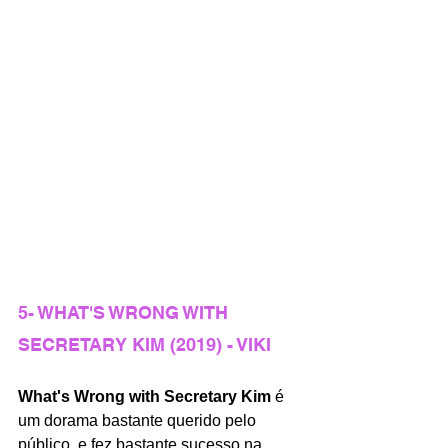
5- WHAT'S WRONG WITH 
SECRETARY KIM (2019) - VIKI
What's Wrong with Secretary Kim
 é 
um dorama bastante querido pelo 
público, e fez bastante sucesso na 