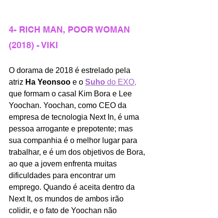
4- RICH MAN, POOR WOMAN 
(2018) - VIKI
O dorama de 2018 é estrelado pela 
atriz 
Ha Yeonsoo
 e o 
Suho 
do EXO,
que formam o casal Kim Bora e Lee 
Yoochan. Yoochan, como CEO da 
empresa de tecnologia Next In, é uma 
pessoa arrogante e prepotente; mas 
sua companhia é o melhor lugar para 
trabalhar, e é um dos objetivos de Bora, 
ao que a jovem enfrenta muitas 
dificuldades para encontrar um 
emprego. Quando é aceita dentro da 
Next It, os mundos de ambos irão 
colidir, e o fato de Yoochan não 