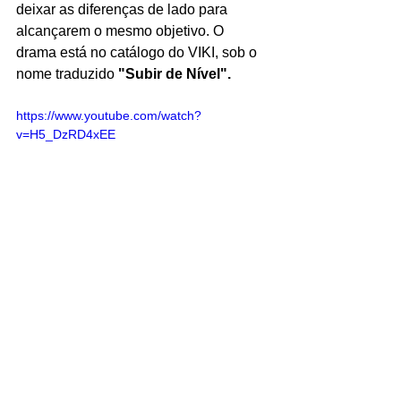
deixar as diferenças de lado para 
alcançarem o mesmo objetivo. O 
drama está no catálogo do VIKI, sob o 
nome traduzido 
"Subir de Nível".
https://www.youtube.com/watch?
v=H5_DzRD4xEE