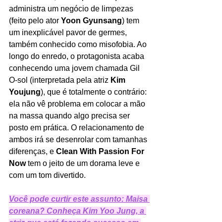
administra um negócio de limpezas 
(feito pelo ator 
Yoon Gyunsang
) tem 
um inexplicável pavor de germes, 
também conhecido como misofobia. Ao 
longo do enredo, o protagonista acaba 
conhecendo uma jovem chamada Gil 
O-sol (interpretada pela atriz 
Kim 
Youjung
), que é totalmente o contrário: 
ela não vê problema em colocar a mão 
na massa quando algo precisa ser 
posto em prática. O relacionamento de 
ambos irá se desenrolar com tamanhas 
diferenças, e 
Clean With Passion For 
Now 
tem o jeito de um dorama leve e 
com um tom divertido. 
Você pode curtir este assunto: Maisa 
coreana? Conheça Kim Yoo Jung, a 