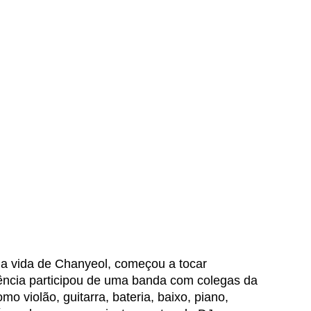
na vida de Chanyeol, começou a tocar 
ência participou de uma banda com colegas da 
o violão, guitarra, bateria, baixo, piano, 