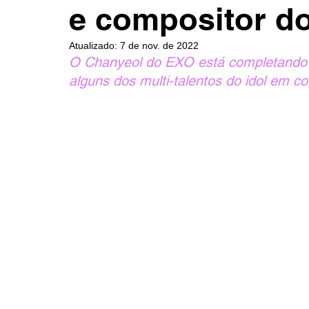
e compositor d
Atualizado:
7 de nov. de 2022
O Chanyeol do EXO está completando 
alguns dos multi-talentos do idol em 