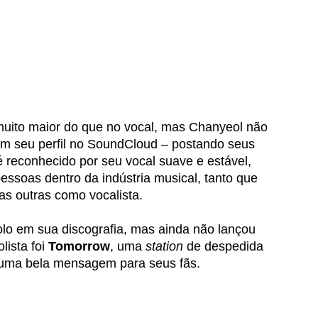
 muito maior do que no vocal, mas Chanyeol não 
em seu perfil no SoundCloud – postando seus 
 reconhecido por seu vocal suave e estável, 
ssoas dentro da indústria musical, tanto que 
sas outras como vocalista. 
lo em sua discografia, mas ainda não lançou 
ista foi 
Tomorrow
, uma 
station 
de despedida 
do uma bela mensagem para seus fãs.