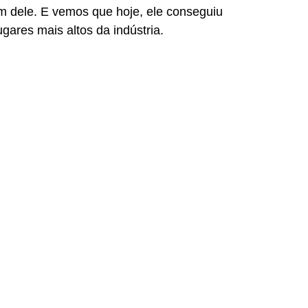
m dele. E vemos que hoje, ele conseguiu 
gares mais altos da indústria.