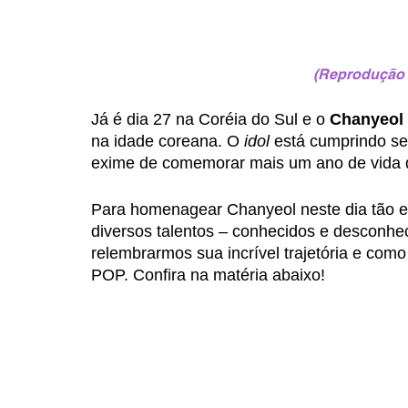
(Reprodução 
Já é dia 27 na Coréia do Sul e o 
Chanyeol 
na idade coreana. O 
idol 
está cumprindo se
exime de comemorar mais um ano de vida d
Para homenagear Chanyeol neste dia tão es
diversos talentos – conhecidos e desconhe
relembrarmos sua incrível trajetória e como
POP. Confira na matéria abaixo!