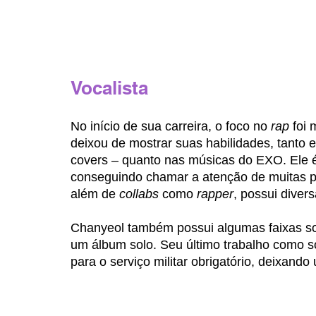
Vocalista
No início de sua carreira, o foco no 
rap 
foi
deixou de mostrar suas habilidades, tanto 
covers – quanto nas músicas do EXO. Ele é
conseguindo chamar a atenção de muitas pe
além de 
collabs 
como 
rapper
, possui diver
Chanyeol também possui algumas faixas so
um álbum solo. Seu último trabalho como sol
para o serviço militar obrigatório, deixan