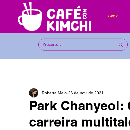
K-POP
Roberta Melo
26 de nov. de 2021
Park Chanyeol:
carreira multita