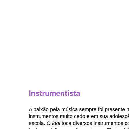
Instrumentista
A paixão pela música sempre foi presente 
instrumentos muito cedo e em sua adolesc
escola. O 
idol 
toca diversos instrumentos com