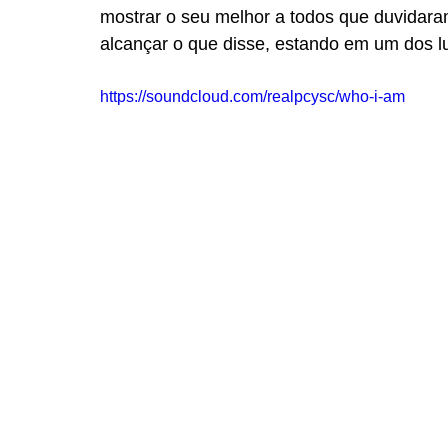
mostrar o seu melhor a todos que duvidara
alcançar o que disse, estando em um dos lu
https://soundcloud.com/realpcysc/who-i-am