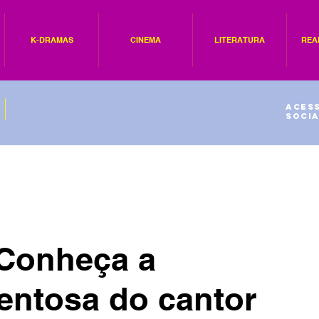
K-DRAMAS
CINEMA
LITERATURA
REA
Acess
socia
 Conheça a
lentosa do cantor