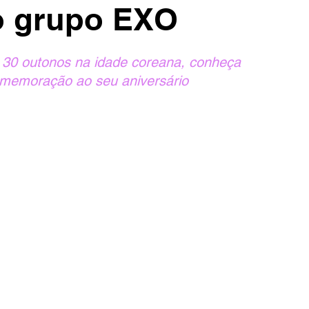
o grupo EXO
30 outonos na idade coreana, conheça 
comemoração ao seu aniversário