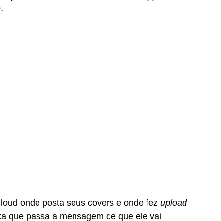
. 
oud onde posta seus covers e onde fez 
upload 
ixa que passa a mensagem de que ele vai 