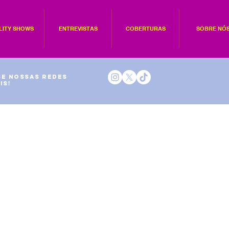
LITY SHOWS
ENTREVISTAS
COBERTURAS
SOBRE NÓ
e nossas redes
is!