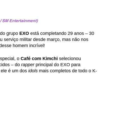
/ SM Entertainment)
do grupo 
EXO
 está completando 29 anos – 30 
u serviço militar desde março, mas não nos 
esse homem incrível! 
pecial, o 
Café com Kimchi
 selecionou 
cidos – do 
rapper 
principal do EXO para 
 ele é um dos 
idols 
mais completos de todo o K-