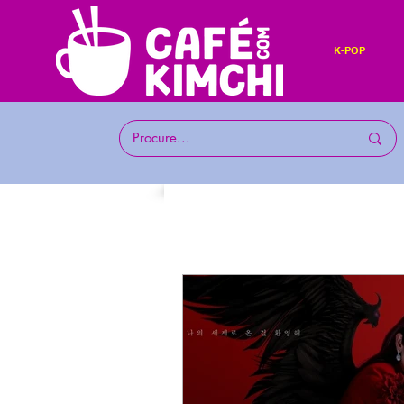
K-POP