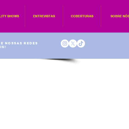
LITY SHOWS
ENTREVISTAS
COBERTURAS
SOBRE NÓ
e nossas redes
is!