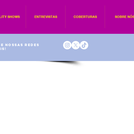
LITY SHOWS
ENTREVISTAS
COBERTURAS
SOBRE NÓ
e nossas redes
is!