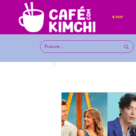
K-POP