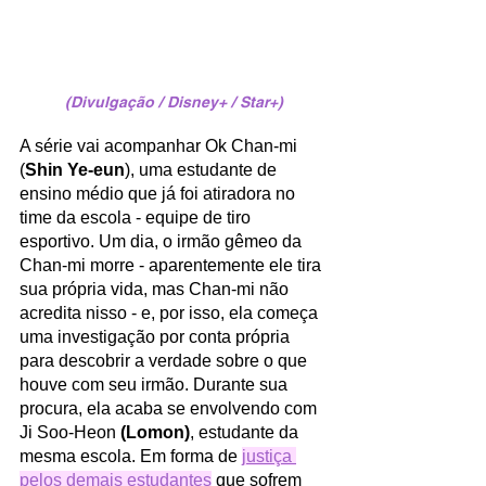
(Divulgação / Disney+ / Star+)
A série vai acompanhar Ok Chan-mi 
(
Shin Ye-eun
), uma estudante de 
ensino médio que já foi atiradora no 
time da escola - equipe de tiro 
esportivo. Um dia, o irmão gêmeo da 
Chan-mi morre - aparentemente ele tira 
sua própria vida, mas Chan-mi não 
acredita nisso - e, por isso, ela começa 
uma investigação por conta própria 
para descobrir a verdade sobre o que 
houve com seu irmão. Durante sua 
procura, ela acaba se envolvendo com 
Ji Soo-Heon
 (Lomon)
, estudante da 
mesma escola. Em forma de 
justiça 
pelos demais estudantes
 que sofrem 