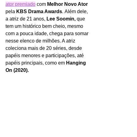
ator premiado
 com 
Melhor Novo Ator
pela 
KBS Drama Awards
.
Além dele, 
a atriz de 21 anos,
 Lee Soomin, 
que 
tem um histórico bem cheio, mesmo 
com a pouca idade, chega para somar 
nesse elenco de milhões. A atriz 
coleciona mais de 20 séries, desde 
papéis menores e participações, até 
papéis principais, como em 
Hanging 
On (2020).