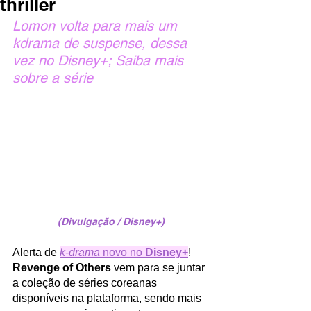
thriller
Lomon volta para mais um 
kdrama de suspense, dessa 
vez no Disney+; Saiba mais 
sobre a série
(Divulgação / Disney+)
Alerta de 
k-drama 
novo no 
Disney+
!  
Revenge of Others
 vem para se juntar 
a coleção de séries coreanas 
disponíveis na plataforma, sendo mais 