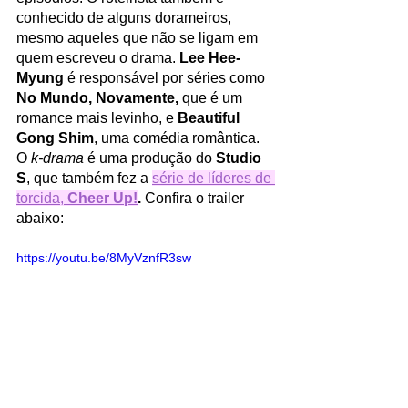
conhecido de alguns dorameiros, 
mesmo aqueles que não se ligam em 
quem escreveu o drama. 
Lee Hee-
Myung
 é responsável por séries como 
No Mundo, Novamente,
 que é um 
romance mais levinho, e 
Beautiful 
Gong Shim
, uma comédia romântica. 
O 
k-drama
 é uma produção do 
Studio 
S
, que também fez a 
série de líderes de 
torcida, 
Cheer Up!
. 
Confira o trailer 
abaixo:
https://youtu.be/8MyVznfR3sw