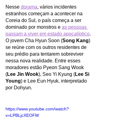
Nesse 
dorama
, vários incidentes 
estranhos começam a acontecer na 
Coreia do Sul, o país começa a ser 
dominado por monstros e 
as pessoas 
passam a viver em estado apocalíptico
. 
O jovem Cha Hyun Soon (
Song Kang
) 
se reúne com os outros residentes de 
seu prédio para tentarem sobreviver 
nessa nova realidade. Entre esses 
moradores estão Pyeon Sang Wook 
(
Lee Jin Wook
), Seo Yi Kyung (
Lee Si 
Young
) e Lee Eun Hyuk, interpretado 
por Dohyun.
https://www.youtube.com/watch?
v=LPBLjcXEOFM