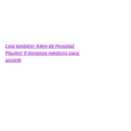
Leia também: Além de Hospital 
Playlist: 5 doramas médicos para 
assistir