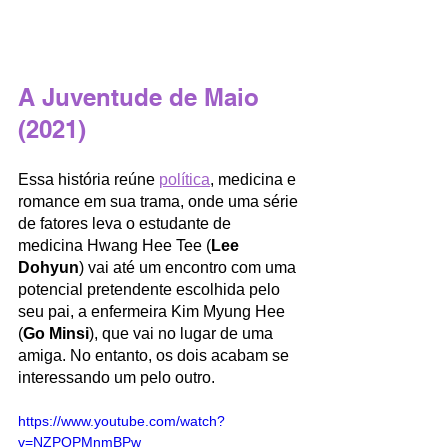
A Juventude de Maio 
(2021)
Essa história reúne 
política
, medicina e 
romance em sua trama, onde uma série 
de fatores leva o estudante de 
medicina Hwang Hee Tee (
Lee 
Dohyun
) vai até um encontro com uma 
potencial pretendente escolhida pelo 
seu pai, a enfermeira Kim Myung Hee 
(
Go Minsi
), que vai no lugar de uma 
amiga. No entanto, os dois acabam se 
interessando um pelo outro. 
https://www.youtube.com/watch?
v=NZPOPMnmBPw