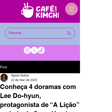
Post
Agnes Nobre
22 de mar. de 2023
Conheça 4 doramas com
Lee Do-hyun,
protagonista de “A Lição”