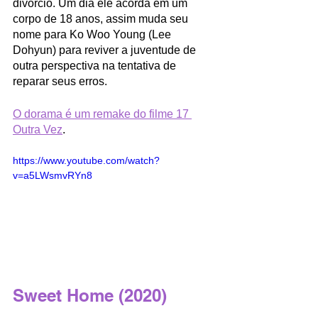
divórcio. Um dia ele acorda em um 
corpo de 18 anos, assim muda seu 
nome para Ko Woo Young (Lee 
Dohyun) para reviver a juventude de 
outra perspectiva na tentativa de 
reparar seus erros. 
O dorama é um remake do filme 17 
Outra Vez
.
https://www.youtube.com/watch?
v=a5LWsmvRYn8
Sweet Home (2020)