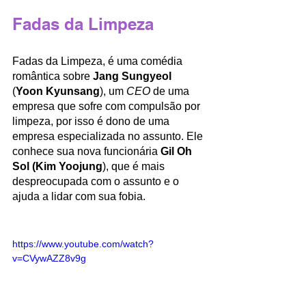
Fadas da Limpeza 
Fadas da Limpeza, é uma comédia 
romântica sobre 
Jang Sungyeol
(
Yoon Kyunsang
), um 
CEO
 de uma 
empresa que sofre com compulsão por 
limpeza, por isso é dono de uma 
empresa especializada no assunto. Ele 
conhece sua nova funcionária 
Gil Oh 
Sol (Kim Yoojung
), que é mais 
despreocupada com o assunto e o 
ajuda a lidar com sua fobia. 
https://www.youtube.com/watch?
v=CVywAZZ8v9g