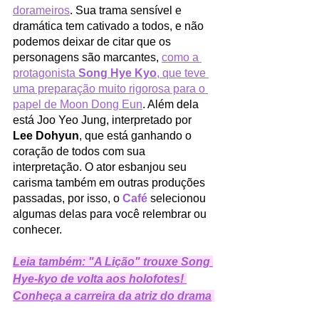
dorameiros
. Sua trama sensível e 
dramática tem cativado a todos, e não 
podemos deixar de citar que os 
personagens são marcantes, 
como a 
protagonista 
Song Hye Kyo
, que teve 
uma preparação muito rigorosa para o 
papel de Moon Dong Eun
. Além dela 
está Joo Yeo Jung, interpretado por 
Lee Dohyun
, que está ganhando o 
coração de todos com sua 
interpretação. O ator esbanjou seu 
carisma também em outras produções 
passadas, por isso, o 
Café
 selecionou 
algumas delas para você relembrar ou 
conhecer. 
Leia também: "A Lição" trouxe Song 
Hye-kyo de volta aos holofotes! 
Conheça a carreira da atriz do drama