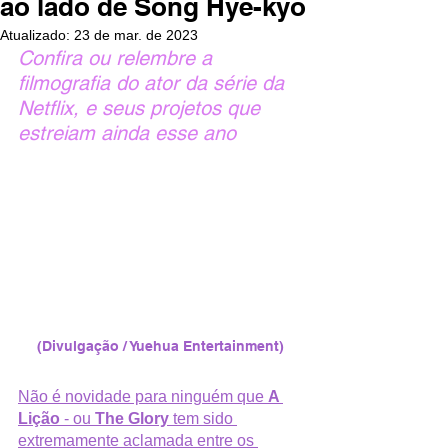
ao lado de Song Hye-kyo
Atualizado:
23 de mar. de 2023
Confira ou relembre a 
filmografia do ator da série da 
Netflix, e seus projetos que 
estreiam ainda esse ano
(Divulgação / Yuehua Entertainment)
Não é novidade para ninguém que 
A 
Lição
 - ou 
The Glory
 tem sido 
extremamente aclamada entre os 