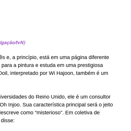
lgação/tvN)
s e, a princípio, está em uma página diferente 
l para a pintura e estuda em uma prestigiosa 
 Doil, interpretado por Wi Hajoon, também é um 
versidades do Reino Unido, ele é um consultor 
h Injoo. Sua característica principal será o jeito 
descreve como “misterioso”. Em coletiva de 
 disse: