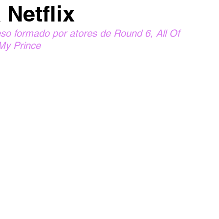
Netflix
o formado por atores de Round 6, All Of 
My Prince