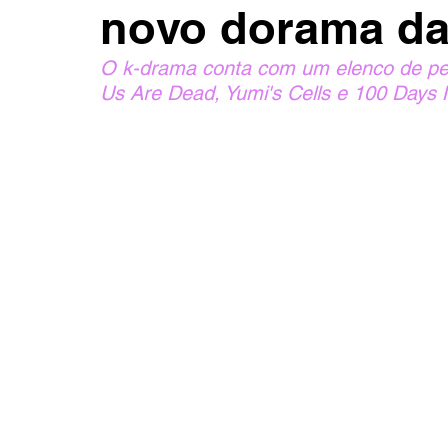
novo dorama da 
O k-drama conta com um elenco de pes
Us Are Dead, Yumi's Cells e 100 Days 