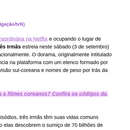
lgação/tvN)
ordinária na Netflix
 e ocupando o lugar de 
ês Irmãs
 estreia neste sábado (3 de setembro) 
acionalmente. O dorama, originalmente intitulado 
ência na plataforma com um elenco formado por 
visão sul-coreana e nomes de peso por trás da 
 e filmes coreanos? Confira os códigos da 
sódios, três irmãs têm suas vidas comuns 
 elas descobrem o sumiço de 70 bilhões de 