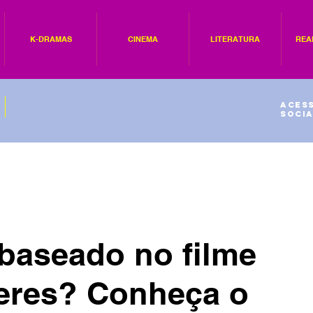
K-DRAMAS
CINEMA
LITERATURA
REA
Acess
socia
 baseado no filme
eres? Conheça o