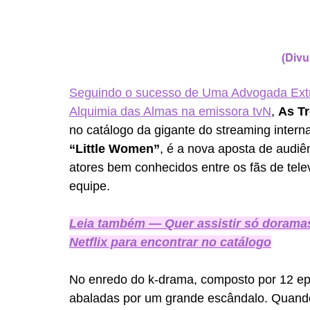
(Divu
Seguindo o sucesso de Uma Advogada Extra
Alquimia das Almas na emissora tvN
, 
As Tr
no catálogo da gigante do streaming intern
“Little Women”
, é a nova aposta de audi
atores bem conhecidos entre os fãs de tele
equipe.
Leia também — Quer assistir só doramas
Netflix para encontrar no catálogo
No enredo do k-drama, composto por 12 epi
abaladas por um grande escândalo. Quando