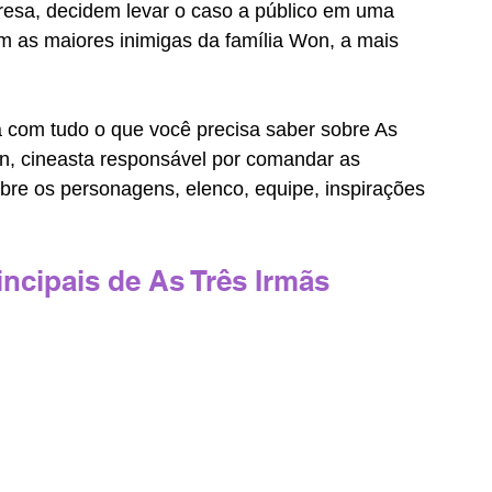
esa, decidem levar o caso a público em uma 
m as maiores inimigas da família Won, a mais 
 com tudo o que você precisa saber sobre As 
n, cineasta responsável por comandar as 
obre os personagens, elenco, equipe, inspirações 
ncipais de As Três Irmãs