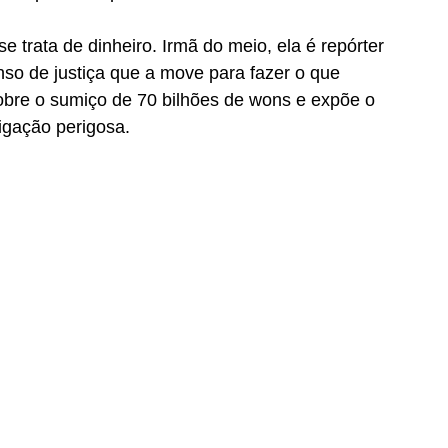
trata de dinheiro. Irmã do meio, ela é repórter 
so de justiça que a move para fazer o que 
obre o sumiço de 70 bilhões de wons e expõe o 
igação perigosa.