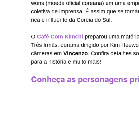
wons (moeda oficial coreana) em uma empr
coletiva de imprensa. É assim que se torna
rica e influente da Coreia do Sul.
O 
Café Com Kimchi
 preparou uma matéria
Três Irmãs, dorama dirigido por Kim Heewo
câmeras em 
Vincenzo
. Confira detalhes s
para a história e muito mais!
Conheça as personagens pri