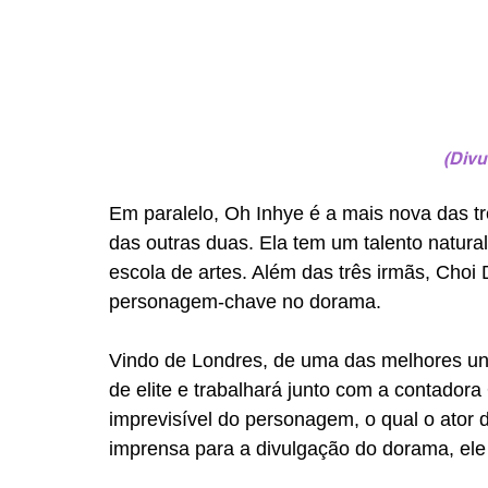
(Divu
Em paralelo, Oh Inhye é a mais nova das trê
das outras duas. Ela tem um talento natura
escola de artes. Além das três irmãs, Choi
personagem-chave no dorama. 
Vindo de Londres, de uma das melhores uni
de elite e trabalhará junto com a contadora O
imprevisível do personagem, o qual o ator 
imprensa para a divulgação do dorama, ele