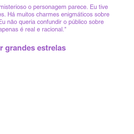
 misterioso o personagem parece. Eu tive 
es. Há muitos charmes enigmáticos sobre 
Eu não queria confundir o público sobre 
penas é real e racional."
r grandes estrelas