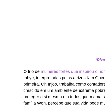
(Divu
O trio de 
mulheres fortes que inspirou o n
Inhye, interpretadas pelas atrizes Kim Goe
primeira, Oh Injoo, trabalha como contadora 
crescido em um ambiente de extrema pobrez
proteger a si mesma e a todos quem ama.
família Won, percebe que sua vida pode m