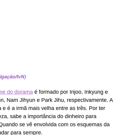
lgação/tvN)
ome do dorama
 é formado por Injoo, Inkyung e 
un, Nam Jihyun e Park Jihu, respectivamente. A 
e é a irmã mais velha entre as três. Por ter 
a, sabe a importância do dinheiro para 
 Quando se vê envolvida com os esquemas da 
udar para sempre. 