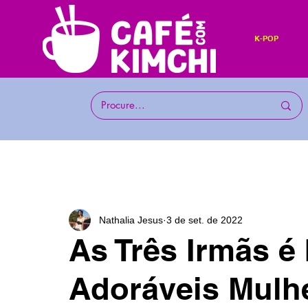
K-POP
Nathalia Jesus
3 de set. de 2022
As Três Irmãs é
Adoráveis Mulh