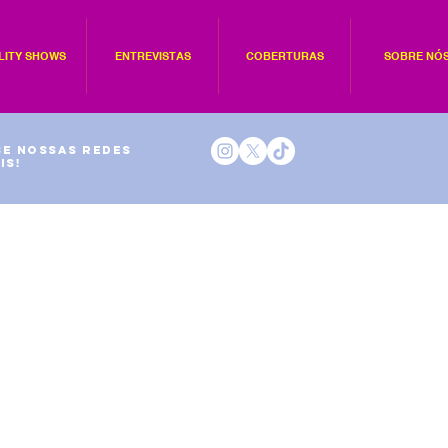
LITY SHOWS
ENTREVISTAS
COBERTURAS
SOBRE NÓ
e nossas redes
is!