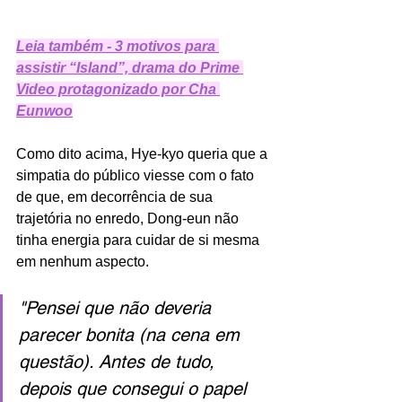
Leia também - 3 motivos para 
assistir “Island”, drama do Prime 
Video protagonizado por Cha 
Eunwoo
Como dito acima, Hye-kyo queria que a 
simpatia do público viesse com o fato 
de que, em decorrência de sua 
trajetória no enredo, Dong-eun não 
tinha energia para cuidar de si mesma 
em nenhum aspecto.
"Pensei que não deveria 
parecer bonita (na cena em 
questão). Antes de tudo, 
depois que consegui o papel 