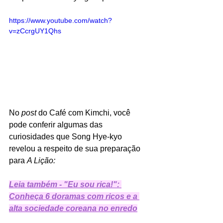
https://www.youtube.com/watch?
v=zCcrgUY1Qhs
No 
post 
do Café com Kimchi, você 
pode conferir algumas das 
curiosidades que Song Hye-kyo 
revelou a respeito de sua preparação 
para 
A Lição:
Leia também - "Eu sou rica!": 
Conheça 6 doramas com ricos e a 
alta sociedade coreana no enredo