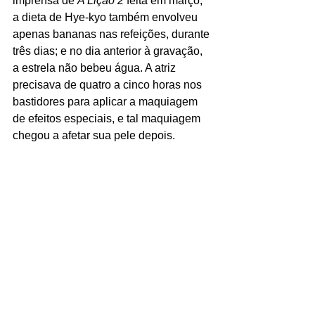
imprensa de 
A Lição 2 
feita em março, 
a dieta de Hye-kyo também envolveu 
apenas bananas nas refeições, durante 
três dias; e no dia anterior à gravação, 
a estrela não bebeu água. A atriz 
precisava de quatro a cinco horas nos 
bastidores para aplicar a maquiagem 
de efeitos especiais, e tal maquiagem 
chegou a afetar sua pele depois.