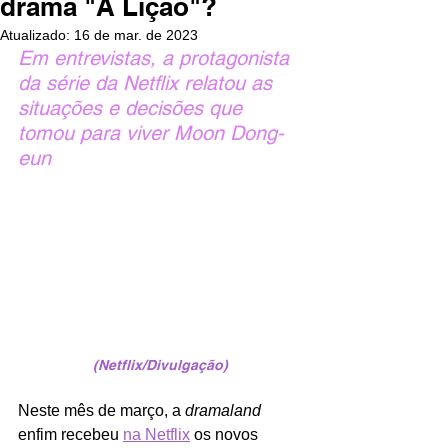
drama "A Lição"?
Atualizado:
16 de mar. de 2023
Em entrevistas, a protagonista 
da série da Netflix relatou as 
situações e decisões que 
tomou para viver Moon Dong-
eun
(Netflix/Divulgação)
Neste mês de março, a 
dramaland 
enfim recebeu 
na Netflix
 os novos 