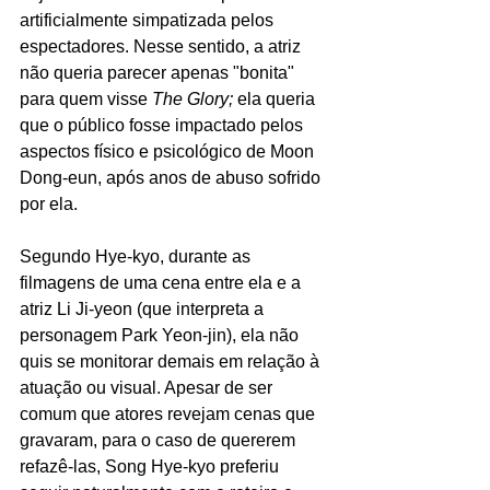
artificialmente simpatizada pelos 
espectadores. Nesse sentido, a atriz 
não queria parecer apenas "bonita" 
para quem visse 
The Glory; 
ela queria 
que o público fosse impactado pelos 
aspectos físico e psicológico de Moon 
Dong-eun, após anos de abuso sofrido 
por ela. 
Segundo Hye-kyo, durante as 
filmagens de uma cena entre ela e a 
atriz Li Ji-yeon (que interpreta a 
personagem Park Yeon-jin), ela não 
quis se monitorar demais em relação à 
atuação ou visual. Apesar de ser 
comum que atores revejam cenas que 
gravaram, para o caso de quererem 
refazê-las, Song Hye-kyo preferiu 