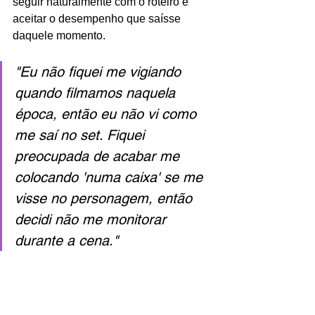
seguir naturalmente com o roteiro e 
aceitar o desempenho que saísse 
daquele momento. 
"Eu não fiquei me vigiando 
quando filmamos naquela 
época, então eu não vi como 
me saí no set. Fiquei 
preocupada de acabar me 
colocando 'numa caixa' se me 
visse no personagem, então 
decidi não me monitorar 
durante a cena." 