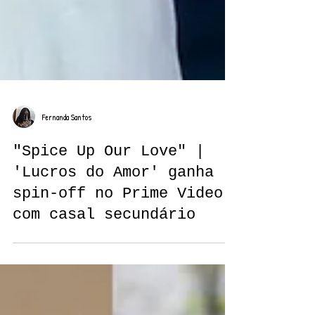
Fernanda Santos
"Spice Up Our Love" |
'Lucros do Amor' ganha