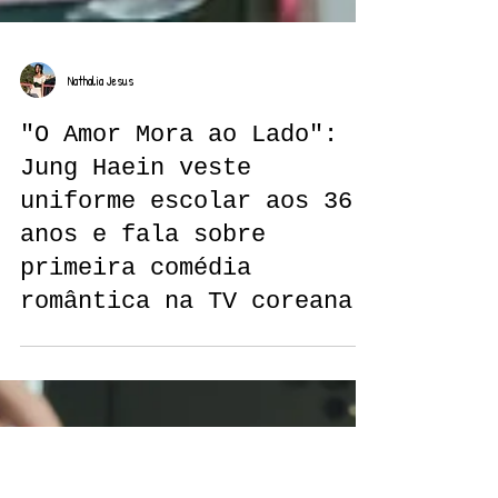
Nathalia Jesus
"O Amor Mora ao Lado":