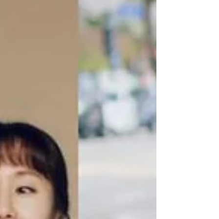
spin-off no Prime Video
com casal secundário