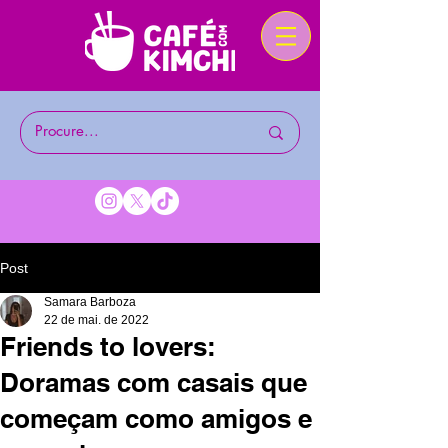
Post
Samara Barboza
22 de mai. de 2022
Friends to lovers:
Doramas com casais que
começam como amigos e