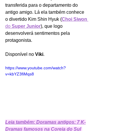
transferida para o departamento do 
antigo amigo. Lá ela também conhece 
o divertido Kim Shin Hyuk (
Choi Siwon
do 
Super Junior
), que logo 
desenvolverá sentimentos pela 
protagonista. 
Disponível no 
Viki
.
https://www.youtube.com/watch?
v=kbYZ3fiMqs8
Leia também: Doramas antigos: 7 K-
Dramas famosos na Coreia do Sul 