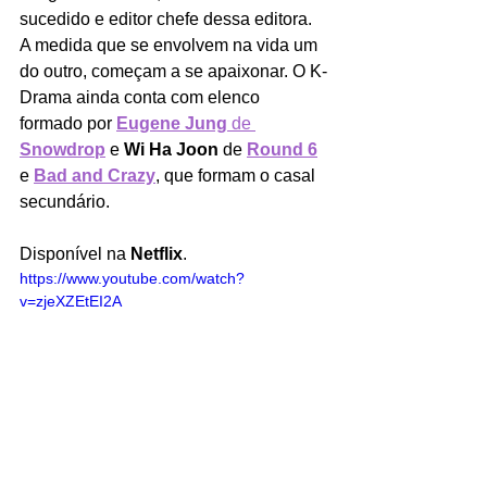
sucedido e editor chefe dessa editora. 
A medida que se envolvem na vida um 
do outro, começam a se apaixonar. O K-
Drama ainda conta com elenco 
formado por 
Eugene Jung 
de 
Snowdrop
 e 
Wi Ha Joon
 de 
Round 6
e 
Bad and Crazy
, que formam o casal 
secundário. 
Disponível na 
Netflix
.
https://www.youtube.com/watch?
v=zjeXZEtEI2A