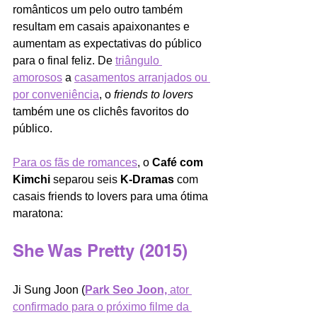
românticos um pelo outro também 
resultam em casais apaixonantes e 
aumentam as expectativas do público 
para o final feliz. De 
triângulo 
amorosos
 a 
casamentos arranjados ou 
por conveniência
, o 
friends to lovers
também une os clichês favoritos do 
público. 
Para os fãs de romances
, o 
Café com 
Kimchi
 separou seis 
K-Dramas
 com 
casais friends to lovers para uma ótima 
maratona:
She Was Pretty (2015)
Ji Sung Joon (
Park Seo Joon, 
ator 
confirmado para o próximo filme da