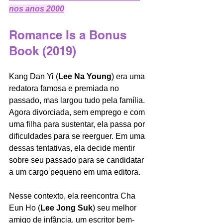
nos anos 2000
Romance Is a Bonus 
Book (2019)
Kang Dan Yi (
Lee Na Young
) era uma 
redatora famosa e premiada no 
passado, mas largou tudo pela família. 
Agora divorciada, sem emprego e com 
uma filha para sustentar, ela passa por 
dificuldades para se reerguer. Em uma 
dessas tentativas, ela decide mentir 
sobre seu passado para se candidatar 
a um cargo pequeno em uma editora. 
Nesse contexto, ela reencontra Cha 
Eun Ho (
Lee Jong Suk
) seu melhor 
amigo de infância, um escritor bem-