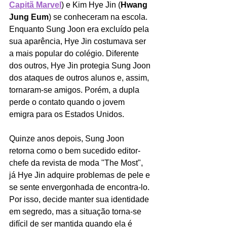
Capitã Marvel
) e Kim Hye Jin (
Hwang 
Jung Eum
) se conheceram na escola. 
Enquanto Sung Joon era excluído pela 
sua aparência, Hye Jin costumava ser 
a mais popular do colégio. Diferente 
dos outros, Hye Jin protegia Sung Joon 
dos ataques de outros alunos e, assim, 
tornaram-se amigos. Porém, a dupla 
perde o contato quando o jovem 
emigra para os Estados Unidos.
Quinze anos depois, Sung Joon 
retorna como o bem sucedido editor-
chefe da revista de moda "The Most", 
já Hye Jin adquire problemas de pele e 
se sente envergonhada de encontra-lo. 
Por isso, decide manter sua identidade 
em segredo, mas a situação torna-se 
difícil de ser mantida quando ela é 