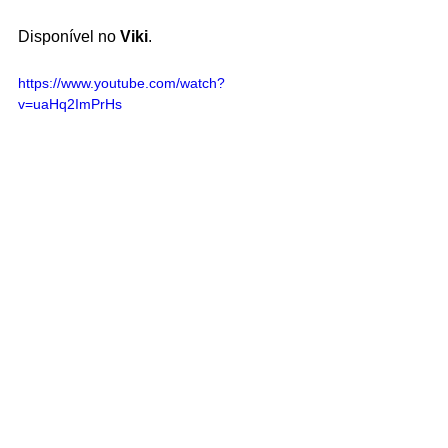
Disponível no 
Viki
.
https://www.youtube.com/watch?
v=uaHq2ImPrHs