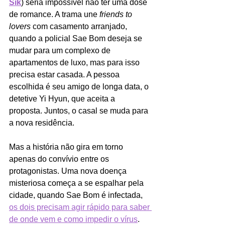
Sik
) seria impossível não ter uma dose 
de romance. A trama une 
friends to 
lovers
 com casamento arranjado, 
quando a policial Sae Bom
deseja se 
mudar para um complexo de 
apartamentos de luxo, mas para isso 
precisa estar casada. A pessoa 
escolhida é seu amigo de longa data, o 
detetive Yi Hyun, que aceita a 
proposta. Juntos, o casal se muda para 
a nova residência.
Mas a história não gira em torno 
apenas do convívio entre os 
protagonistas. Uma nova doença 
misteriosa começa a se espalhar pela 
cidade, quando Sae Bom é infectada, 
os dois precisam agir rápido para saber 
de onde vem e como impedir o vírus
.