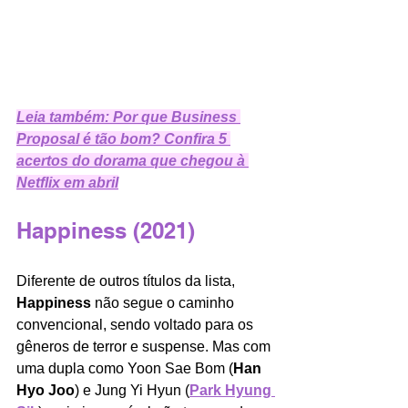
Leia também: Por que Business 
Proposal é tão bom? Confira 5 
acertos do dorama que chegou à 
Netflix em abril
Happiness (2021)
Diferente de outros títulos da lista, 
Happiness
 não segue o caminho 
convencional, sendo voltado para os 
gêneros de terror e suspense. Mas com 
uma dupla como Yoon Sae Bom
(
Han 
Hyo Joo
) e Jung Yi Hyun
(
Park Hyung 