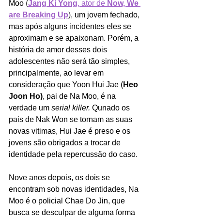
Moo 
(
Jang Ki Yong
, ator de 
Now, We 
are Breaking Up
)
, um jovem fechado, 
mas após alguns incidentes eles se 
aproximam e se apaixonam. Porém, a 
história de amor desses dois 
adolescentes não será tão simples, 
principalmente, ao levar em 
consideração que Yoon Hui Jae (
Heo 
Joon Ho)
, pai de Na Moo, é na 
verdade um 
serial killer. 
Qunado os 
pais de Nak Won se tornam as suas 
novas vitimas, Hui Jae é preso e os 
jovens são obrigados a trocar de 
identidade pela repercussão do caso.
Nove anos depois, os dois se 
encontram sob novas identidades, Na 
Moo é o policial Chae Do Jin, que 
busca se desculpar de alguma forma 