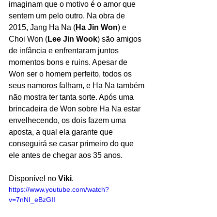
imaginam que o motivo é o amor que 
sentem um pelo outro. Na obra de 
2015, Jang Ha Na (
Ha Jin Won
) e 
Choi Won (
Lee Jin Wook
) são amigos 
de infância e enfrentaram juntos 
momentos bons e ruins. Apesar de 
Won ser o homem perfeito, todos os 
seus namoros falham, e Ha Na também 
não mostra ter tanta sorte. Após uma 
brincadeira de Won sobre Ha Na estar 
envelhecendo, os dois fazem uma 
aposta, a qual ela garante que 
conseguirá se casar primeiro do que 
ele antes de chegar aos 35 anos.
Disponível no 
Viki
.
https://www.youtube.com/watch?
v=7nNI_eBzGII