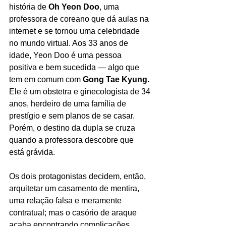
história de 
Oh Yeon Doo
, uma 
professora de coreano que dá aulas na 
internet e se tornou uma celebridade 
no mundo virtual. Aos 33 anos de 
idade, Yeon Doo é uma pessoa 
positiva e bem sucedida — algo que 
tem em comum com 
Gong Tae Kyung.
Ele é um obstetra e ginecologista de 34 
anos, herdeiro de uma família de 
prestígio e sem planos de se casar. 
Porém, o destino da dupla se cruza 
quando a professora descobre que 
está grávida. 
Os dois protagonistas decidem, então, 
arquitetar um casamento de mentira, 
uma relação falsa e meramente 
contratual; mas o casório de araque 
acaba encontrando complicações. 