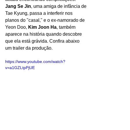
Jang Se Jin
, uma amiga de infância de 
Tae Kyung, passa a interferir nos 
planos do "casal," e o ex-namorado de 
Yeon Doo, 
Kim Joon Ha
, também 
aparece na história quando descobre 
que ela está grávida. Confira abaixo 
um trailer da produção.
https://www.youtube.com/watch?
v=a1GZLtpPjUE