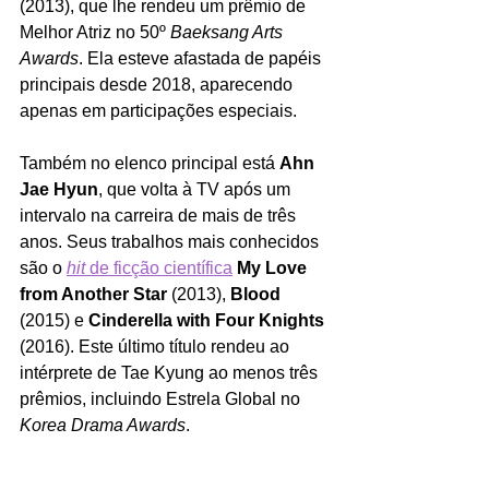
(2013), que lhe rendeu um prêmio de 
Melhor Atriz no 50º 
Baeksang Arts 
Awards
. Ela esteve afastada de papéis 
principais desde 2018, aparecendo 
apenas em participações especiais.
Também no elenco principal está 
Ahn 
Jae Hyun
, que volta à TV após um 
intervalo na carreira de mais de três 
anos. Seus trabalhos mais conhecidos 
são o 
hit 
de ficção científica
My Love 
from Another Star
 (2013), 
Blood
(2015) e 
Cinderella with Four Knights
(2016). Este último título rendeu ao 
intérprete de Tae Kyung ao menos três 
prêmios, incluindo Estrela Global no 
Korea Drama Awards
.