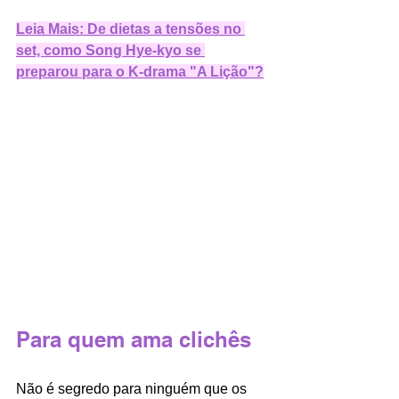
Leia Mais: De dietas a tensões no 
set, como Song Hye-kyo se 
preparou para o K-drama "A Lição"?
Para quem ama clichês
Não é segredo para ninguém que os 