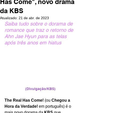
Has Come", novo drama
da KBS
Atualizado:
21 de abr. de 2023
Saiba tudo sobre o dorama de 
romance que traz o retorno de 
Ahn Jae Hyun para as telas 
após três anos em hiatus
(Divulgação/KBS)
The Real Has Come!
 (ou 
Chegou a 
Hora da Verdade!
 em português) é o 
mais novo dorama da 
KBS
 que 