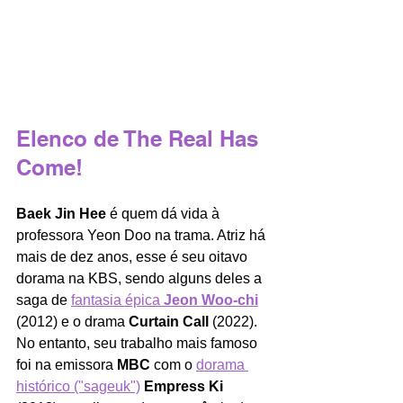
Elenco de The Real Has 
Come!
Baek Jin Hee
 é quem dá vida à 
professora Yeon Doo na trama. Atriz há 
mais de dez anos, esse é seu oitavo 
dorama na KBS, sendo alguns deles a 
saga de 
fantasia épica 
Jeon Woo-chi
(2012) e o drama 
Curtain Call
 (2022). 
No entanto, seu trabalho mais famoso 
foi na emissora 
MBC
 com o 
dorama 
histórico ("sageuk")
Empress Ki 