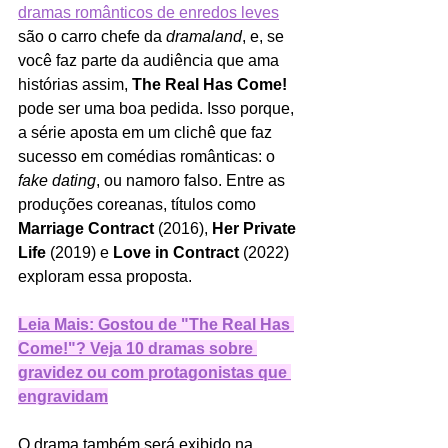
dramas românticos de enredos leves
são o carro chefe da 
dramaland
, e, se 
você faz parte da audiência que ama 
histórias assim, 
The Real Has Come!
pode ser uma boa pedida. Isso porque, 
a série aposta em um clichê que faz 
sucesso em comédias românticas: o 
fake dating
, ou namoro falso. Entre as 
produções coreanas, títulos como 
Marriage Contract
 (2016),
 Her Private 
Life
 (2019) e 
Love in Contract
 (2022) 
exploram essa proposta. 
Leia Mais: Gostou de "The Real Has 
Come!"? Veja 10 dramas sobre 
gravidez ou com protagonistas que 
engravidam
O drama também será exibido na 