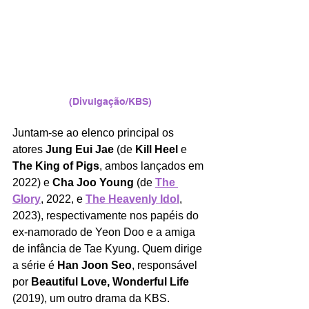
(Divulgação/KBS)
Juntam-se ao elenco principal os 
atores 
Jung Eui Jae
 (de 
Kill Heel
 e 
The King of Pigs
, ambos lançados em 
2022) e 
Cha Joo Young
 (de 
The 
Glory
, 2022, e 
The Heavenly Idol
, 
2023), respectivamente nos papéis do 
ex-namorado de Yeon Doo e a amiga 
de infância de Tae Kyung. Quem dirige 
a série é 
Han Joon Seo
, responsável 
por
 Beautiful Love, Wonderful Life 
(2019), um outro drama da KBS.