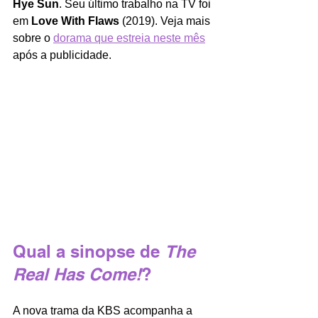
Hye Sun
. Seu último trabalho na TV foi 
em 
Love With Flaws 
(2019). Veja mais 
sobre o 
dorama que estreia neste mês
após a publicidade.  
Qual a sinopse de 
The 
Real Has Come!
?
A nova trama da KBS acompanha a 