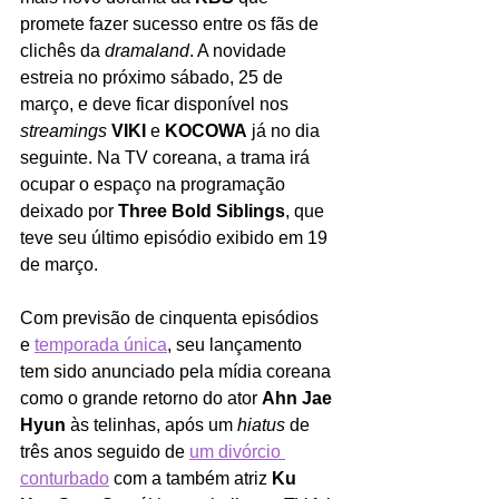
promete fazer sucesso entre os fãs de 
clichês da 
dramaland
. A novidade 
estreia no próximo sábado, 25 de 
março, e deve ficar disponível nos 
streamings
VIKI
 e 
KOCOWA
 já no dia 
seguinte. Na TV coreana, a trama irá 
ocupar o espaço na programação 
deixado por 
Three Bold Siblings
, que 
teve seu último episódio exibido em 19 
de março. 
Com previsão de cinquenta episódios 
e 
temporada única
, seu lançamento 
tem sido anunciado pela mídia coreana 
como o grande retorno do ator 
Ahn Jae 
Hyun
 às telinhas, após um 
hiatus 
de 
três anos seguido de 
um divórcio 
conturbado
 com a também atriz 
Ku 