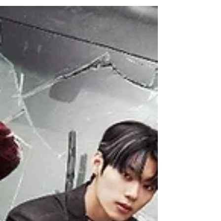
de verão