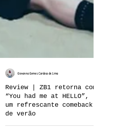
Giovanna Gomes Cardoso de Lima
Review | ZB1 retorna com
“You had me at HELLO”,
um refrescante comeback