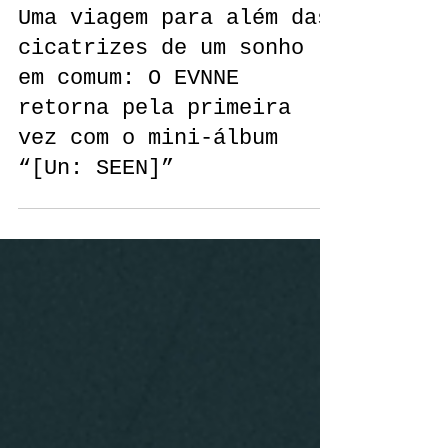
Giovanna Gomes Cardoso de Lima
Uma viagem para além das
cicatrizes de um sonho
em comum: O EVNNE
retorna pela primeira
vez com o mini-álbum
“[Un: SEEN]”