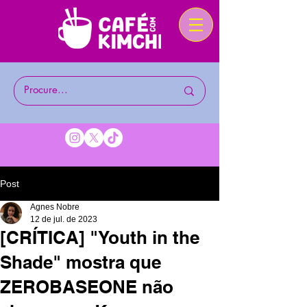
Post
Agnes Nobre
12 de jul. de 2023
[CRÍTICA] "Youth in the
Shade" mostra que
ZEROBASEONE não