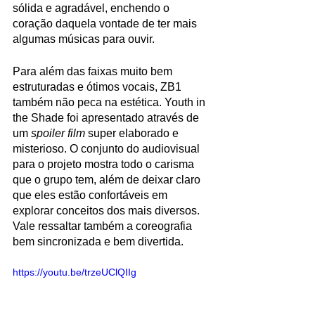
sólida e agradável, enchendo o 
coração daquela vontade de ter mais 
algumas músicas para ouvir. 
Para além das faixas muito bem 
estruturadas e ótimos vocais, ZB1 
também não peca na estética. Youth in 
the Shade foi apresentado através de 
um 
spoiler film
 super elaborado e 
misterioso. O conjunto do audiovisual 
para o projeto mostra todo o carisma 
que o grupo tem, além de deixar claro 
que eles estão confortáveis em 
explorar conceitos dos mais diversos. 
Vale ressaltar também a coreografia 
bem sincronizada e bem divertida.
https://youtu.be/trzeUClQIIg