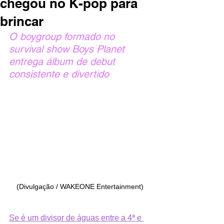
chegou no K-pop para
brincar
O boygroup formado no 
survival show Boys Planet 
entrega álbum de debut 
consistente e divertido
(Divulgação / WAKEONE Entertainment)
Se é um divisor de águas entre a 4ª e 