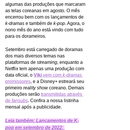
algumas das produções que marcaram 
as telas coreanas em agosto. O mês 
encerrou bem com os lançamentos de 
k-dramas
 e também de 
k-pop
. Agora, o 
nono mês do ano está vindo com tudo 
para os dorameiros. 
Setembro está carregado de doramas 
dos mais diversos temas nas 
plataformas de 
streaming
, enquanto a 
Netflix tem apenas uma produção com 
data oficial, o 
Viki
 vem com 
k-dramas
promissores
, e a Disney+ estreará seu 
primeiro 
reality show
 coreano. Demais 
produções serão 
transmitidas através 
de 
fansubs
. Confira a nossa listinha 
mensal após a publicidade. 
Leia também: Lançamentos de K-
pop em setembro de 2022: 