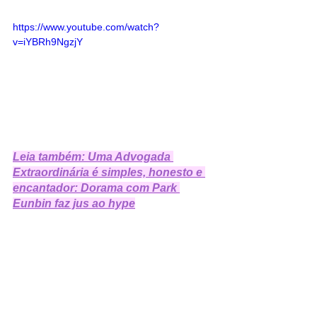
https://www.youtube.com/watch?
v=iYBRh9NgzjY
Leia também: Uma Advogada 
Extraordinária é simples, honesto e 
encantador: Dorama com Park 
Eunbin faz jus ao hype