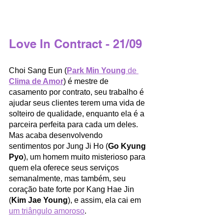
Love In Contract - 21/09
Choi Sang Eun (
Park Min Young
 de 
Clima de Amor
) é mestre de 
casamento por contrato, seu trabalho é 
ajudar seus clientes terem uma vida de 
solteiro de qualidade, enquanto ela é a 
parceira perfeita para cada um deles. 
Mas acaba desenvolvendo 
sentimentos por Jung Ji Ho (
Go Kyung 
Pyo
), um homem muito misterioso para 
quem ela oferece seus serviços 
semanalmente, mas também, seu 
coração bate forte por Kang Hae Jin 
(
Kim Jae Young
), e assim, ela cai em 
um triângulo amoroso
. 