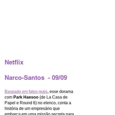
Netflix
Narco-Santos  - 09/09
Baseado em fatos reais
, esse dorama 
com 
Park Haesoo
 (de La Casa de 
Papel e Round 6) no elenco, conta a 
história de um empresário que 
embarca em uma missão secreta para 