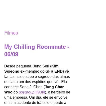
Filmes
My Chilling Roommate - 
06/09
Desde pequena, Jung Seri (
Kim 
Sojeong
 ex-membro do 
GFRIEND
) vê 
fantasmas e sabe o segredo das almas 
de cada um dos espíritos que vê.  Ela 
conhece Song Ji Chan (
Jung Chan 
Woo
 do 
boygroup
iKON
), o herdeiro de 
uma empresa. Um dia, ele se envolve 
em um acidente de trânsito e perde a 