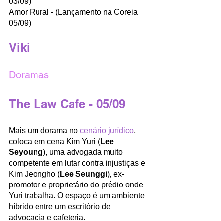
03/09) 
Amor Rural - (Lançamento na Coreia 
05/09) 
Viki
Doramas
The Law Cafe - 05/09 
Mais um dorama no 
cenário jurídico
, 
coloca em cena Kim Yuri (
Lee 
Seyoung
), uma advogada muito 
competente em lutar contra injustiças e 
Kim Jeongho (
Lee Seunggi
), ex-
promotor e proprietário do prédio onde 
Yuri trabalha. O espaço é um ambiente 
híbrido entre um escritório de 
advocacia e cafeteria.