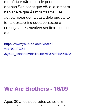
memória e não entende por que 
apenas Seri consegue vê-lo, e também 
não aceita que é um fantasma. Ele 
acaba morando na casa dela enquanto 
tenta descobrir o que aconteceu e 
começa a desenvolver sentimentos por 
ela.
https://www.youtube.com/watch?
v=uRGuFOZ4-
JQ&ab_channel=BNTrailer%F0%9F%8E%A5
We Are Brothers - 16/09
Após 30 anos separados ao serem 