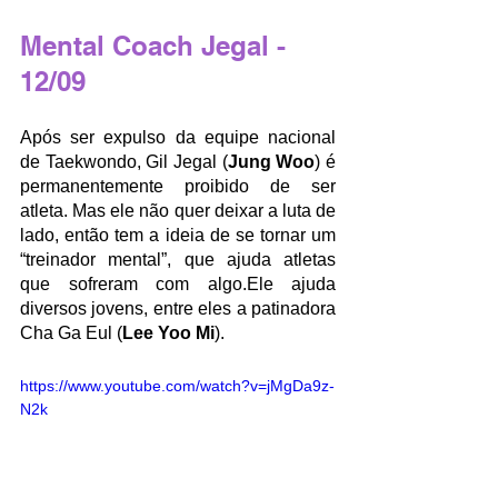
Mental Coach Jegal - 
12/09
Após ser expulso da equipe nacional 
de Taekwondo, Gil Jegal (
Jung Woo
) é 
permanentemente proibido de ser 
atleta. Mas ele não quer deixar a luta de 
lado, então tem a ideia de se tornar um 
“treinador mental”, que ajuda atletas 
que sofreram com algo.Ele ajuda 
diversos jovens, entre eles a patinadora 
Cha Ga Eul (
Lee Yoo Mi
).
https://www.youtube.com/watch?v=jMgDa9z-
N2k