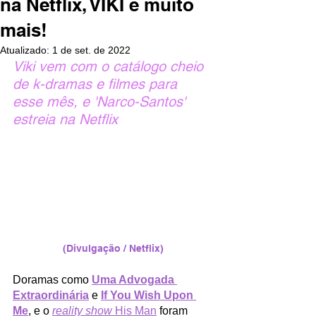
na Netflix, VIKI e muito
mais!
Atualizado:
1 de set. de 2022
Viki vem com o catálogo cheio 
de k-dramas e filmes para 
esse mês, e 'Narco-Santos' 
estreia na Netflix
(Divulgação / Netflix)
Doramas como 
Uma Advogada 
Extraordinária
 e 
If You Wish Upon 
Me
, e o 
reality show
 His Man
 foram 