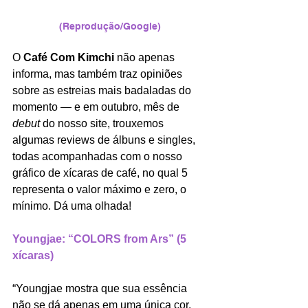
(Reprodução/Google)
O 
Café Com Kimchi
 não apenas 
informa, mas também traz opiniões 
sobre as estreias mais badaladas do 
momento — e em outubro, mês de 
debut
 do nosso site, trouxemos 
algumas reviews de álbuns e singles, 
todas acompanhadas com o nosso 
gráfico de xícaras de café, no qual 5 
representa o valor máximo e zero, o 
mínimo. Dá uma olhada! 
Youngjae: “COLORS from Ars” (5 
xícaras)
“Youngjae mostra que sua essência 
não se dá apenas em uma única cor, 