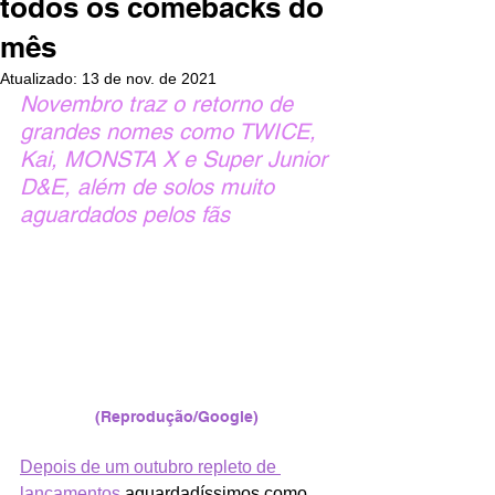
todos os comebacks do
mês
Atualizado:
13 de nov. de 2021
Novembro traz o retorno de 
grandes nomes como TWICE, 
Kai, MONSTA X e Super Junior 
D&E, além de solos muito 
aguardados pelos fãs
(Reprodução/Google)
Depois de um outubro repleto de 
lançamentos
 aguardadíssimos como 