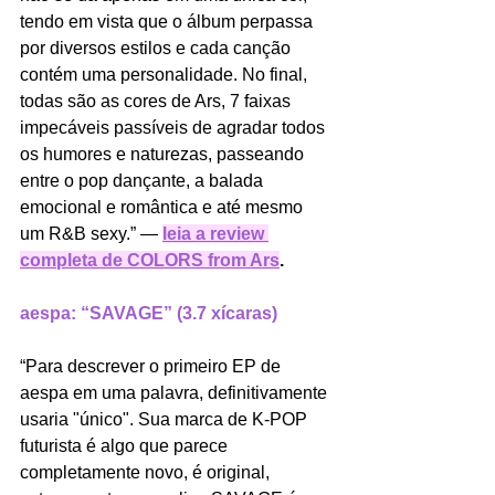
tendo em vista que o álbum perpassa 
por diversos estilos e cada canção 
contém uma personalidade. No final, 
todas são as cores de Ars, 7 faixas 
impecáveis passíveis de agradar todos 
os humores e naturezas, passeando 
entre o pop dançante, a balada 
emocional e romântica e até mesmo 
um R&B sexy.” — 
leia a review 
completa de COLORS from Ars
.
aespa: “SAVAGE” (3.7 xícaras)
“Para descrever o primeiro EP de 
aespa em uma palavra, definitivamente 
usaria "único". Sua marca de K-POP 
futurista é algo que parece 
completamente novo, é original, 