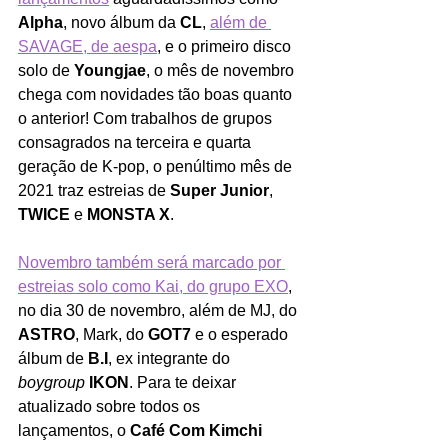
Alpha
, novo álbum da 
CL
, 
além de 
SAVAGE, de aespa
, e o primeiro disco 
solo de 
Youngjae
, o mês de novembro 
chega com novidades tão boas quanto 
o anterior! Com trabalhos de grupos 
consagrados na terceira e quarta 
geração de K-pop, o penúltimo mês de 
2021 traz estreias de 
Super Junior
, 
TWICE
 e 
MONSTA X
.
Novembro também será marcado por 
estreias solo como Kai, do grupo EXO
, 
no dia 30 de novembro, além de MJ, do 
ASTRO
, Mark, do 
GOT7
 e o esperado 
álbum de 
B.I
, ex integrante do 
boygroup
IKON
. Para te deixar 
atualizado sobre todos os 
lançamentos, o 
Café Com Kimchi