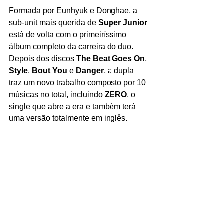
Formada por Eunhyuk e Donghae, a 
sub-unit mais querida de 
Super Junior
está de volta com o primeiríssimo 
álbum completo da carreira do duo. 
Depois dos discos 
The Beat Goes On
, 
Style
, 
Bout You
 e 
Danger
, a dupla 
traz um novo trabalho composto por 10 
músicas no total, incluindo 
ZERO
, o 
single que abre a era e também terá 
uma versão totalmente em inglês. 