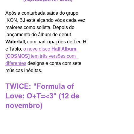
Após a conturbada saída do grupo 
IKON, B.I está alçando vôos cada vez 
maiores como solista. Depois do 
lançamento do álbum de debut 
Waterfall
, com participações de Lee Hi 
e Tablo, 
o novo disco 
Half Album 
[COSMOS]
 tem três versões com 
diferentes
 designs e conta com sete 
músicas inéditas.
TWICE: "Formula of 
Love: O+T=<3" (12 de 
novembro)