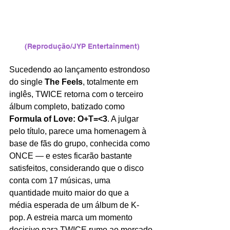
(Reprodução/JYP Entertainment)
Sucedendo ao lançamento estrondoso 
do single 
The Feels
, totalmente em 
inglês, TWICE retorna com o terceiro 
álbum completo, batizado como 
Formula of Love: O+T=<3
. A julgar 
pelo título, parece uma homenagem à 
base de fãs do grupo, conhecida como 
ONCE — e estes ficarão bastante 
satisfeitos, considerando que o disco 
conta com 17 músicas, uma 
quantidade muito maior do que a 
média esperada de um álbum de K-
pop. A estreia marca um momento 
decisivo para TWICE rumo ao mercado 