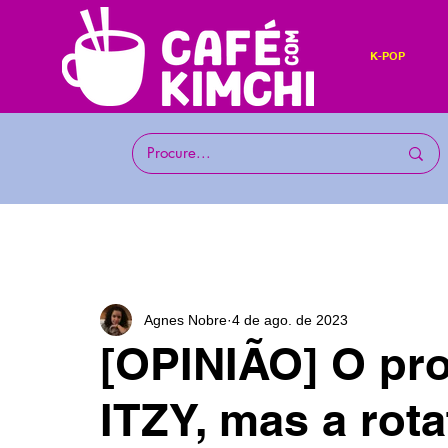
K-POP
Agnes Nobre
4 de ago. de 2023
[OPINIÃO] O pr
ITZY, mas a rota