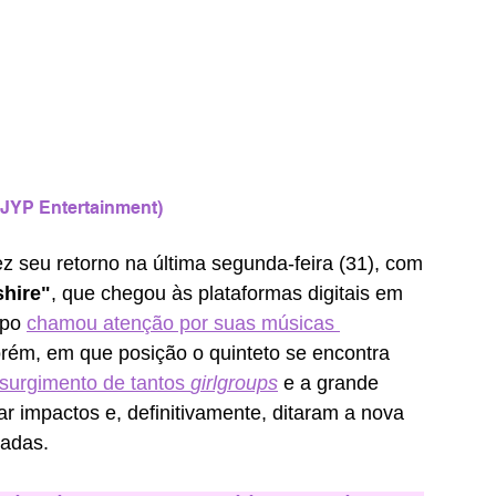
 JYP Entertainment)
ez seu retorno na última segunda-feira (31), com 
hire"
, que chegou às plataformas digitais em 
upo 
chamou atenção por suas músicas 
ém, em que posição o quinteto se encontra 
surgimento de tantos 
girlgroups
 e a grande 
ar impactos e, definitivamente, ditaram a nova 
adas. 