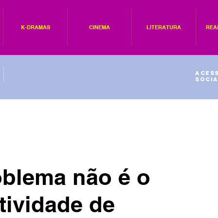
K-DRAMAS
CINEMA
LITERATURA
REA
Acess
socia
oblema não é o
tividade de