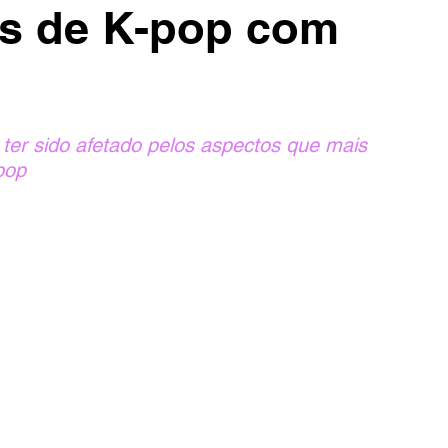
ãs de K-pop com
ter sido afetado pelos aspectos que mais 
pop