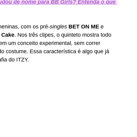
udou de nome para BB Girls? Entenda o que 
meninas, com os pré-
singles
BET ON ME 
e 
 
Cake
. Nos três clipes, o quinteto mostra todo 
 em um conceito experimental, sem correr 
o costume. Essa característica é algo que já 
ia do ITZY. 