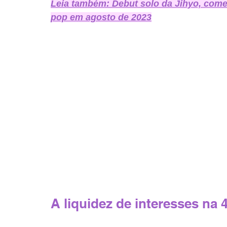
Leia também: Debut solo da Jihyo, com
pop em agosto de 2023
A liquidez de interesses na