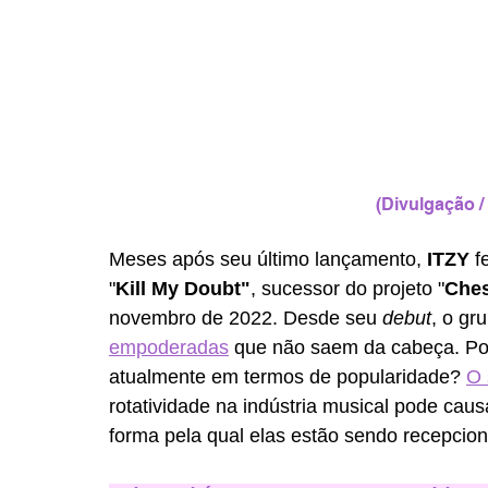
(Divulgação /
Meses após seu último lançamento, 
ITZY 
f
"
Kill My Doubt"
, sucessor do projeto "
Ches
novembro de 2022. Desde seu 
debut
, o gr
empoderadas
 que não saem da cabeça. Por
atualmente em termos de popularidade? 
O 
rotatividade na indústria musical pode caus
forma pela qual elas estão sendo recepcion