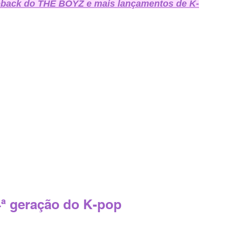
eback do THE BOYZ e mais lançamentos de K-
 4ª geração do K-pop