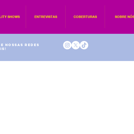
LITY SHOWS
ENTREVISTAS
COBERTURAS
SOBRE NÓ
e nossas redes
is!