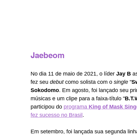
Jaebeom 
No dia 11 de maio de 2021, o líder 
Jay B
 a
fez seu 
debut 
como solista com o 
single 
"
Sw
Sokodomo
. Em agosto, foi lançado seu p
músicas e um clipe para a faixa-título "
B.T.
participou do 
programa
 King of Mask Sing
fez sucesso no Brasil
. 
Em setembro, foi lançada sua segunda linh