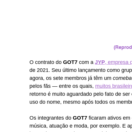
(Reprod
O contrato do 
GOT7 
com a 
JYP
, empresa q
de 2021. Seu último lançamento como grupo
agora, os sete membros já têm um 
comeba
pelos fãs — entre os quais, 
muitos brasile
retorno é muito aguardado pelo fato de ser 
uso do nome, mesmo após todos os membr
Os integrantes do 
GOT7
 ficaram ativos em
música, atuação e moda, por exemplo. E a