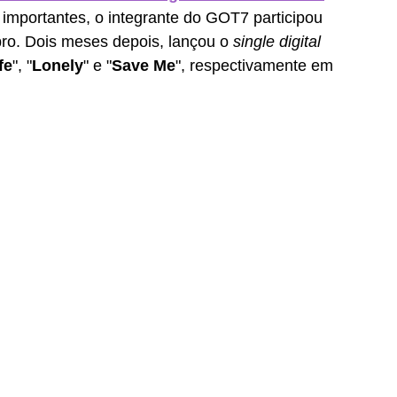
importantes, o integrante do GOT7 participou 
o. Dois meses depois, lançou o 
single digital 
fe
", "
Lonely
" e "
Save Me
", respectivamente em 