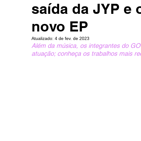
saída da JYP e 
novo EP
Atualizado:
4 de fev. de 2023
Além da música, os integrantes do G
atuação; conheça os trabalhos mais r