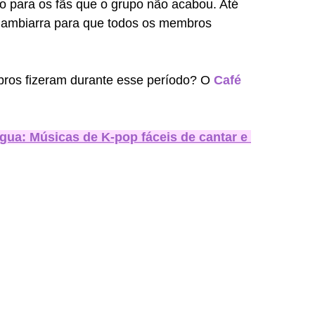
ro para os fãs que o grupo não acabou. Até 
gambiarra para que todos os membros 
os fizeram durante esse período? O 
Café 
ua: Músicas de K-pop fáceis de cantar e 