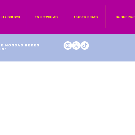
LITY SHOWS
ENTREVISTAS
COBERTURAS
SOBRE NÓ
e nossas redes
is!