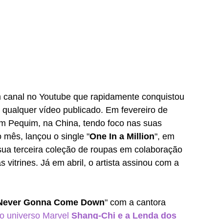
m canal no Youtube que rapidamente conquistou 
 qualquer vídeo publicado. Em fevereiro de 
m Pequim, na China, tendo foco nas suas 
mês, lançou o single "
One In a Million
", em 
sua terceira coleção de roupas em colaboração 
vitrines. Já em abril, o artista assinou com a 
Never Gonna Come Down
" com a cantora 
do universo Marvel 
Shang-Chi e a Lenda dos 