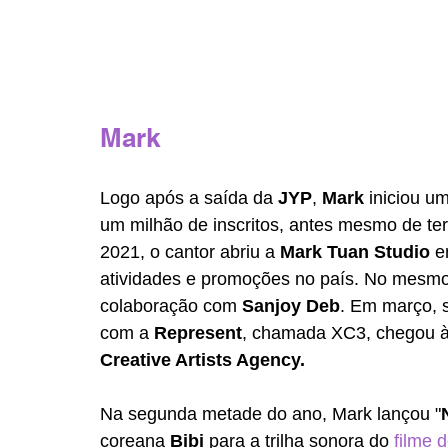
Mark 
Logo após a saída da 
JYP
, 
Mark
 iniciou u
um milhão de inscritos, antes mesmo de ter
2021, o cantor abriu a 
Mark Tuan Studio
 e
atividades e promoções no país. No mesmo 
colaboração com 
Sanjoy Deb
. Em março, 
com a 
Represent
, chamada XC3, chegou às 
Creative Artists Agency.
Na segunda metade do ano, Mark lançou "
coreana 
Bibi
 para a trilha sonora do 
filme 