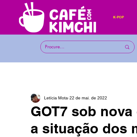
K-POP
Letícia Mota
22 de mai. de 2022
GOT7 sob nova 
a situação dos