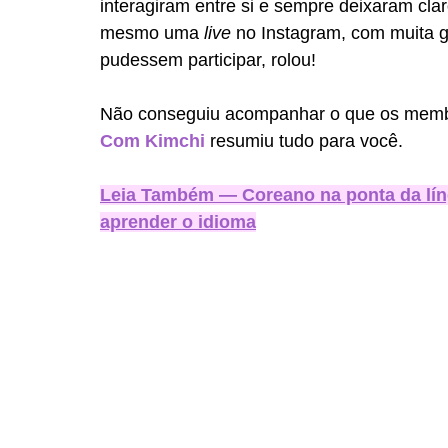
interagiram entre si e sempre deixaram cla
mesmo uma 
live 
no Instagram, com muita 
pudessem participar, rolou!
Não conseguiu acompanhar o que os membr
Com Kimchi
 resumiu tudo para você. 
Leia Também — Coreano na ponta da líng
aprender o idioma