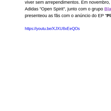
viver sem arrependimentos. Em novembro, 
Adidas "Open Spirit", junto com o grupo 
Bl
presenteou as fãs com o anúncio do EP "
P
https://youtu.be/XJXU8xEeQOs