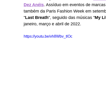
Dez Anéis
. Assíduo em eventos de marcas 
também da Paris Fashion Week em setembr
"
Last Breath
", seguido das músicas "
My Li
janeiro, março e abril de 2022. 
https://youtu.be/vh8Wbv_tlOc