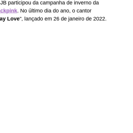
JB participou da campanha de inverno da 
ackpink
. No último dia do ano, o cantor 
lay Love
", lançado em 26 de janeiro de 2022.  