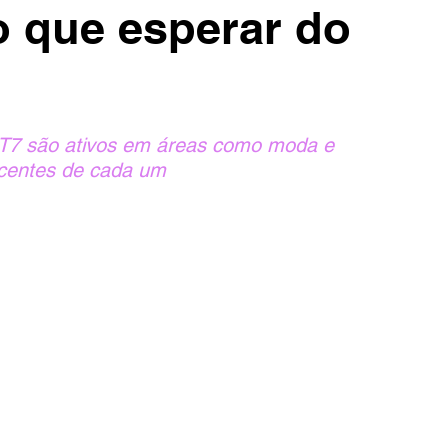
o que esperar do
OT7 são ativos em áreas como moda e 
ecentes de cada um