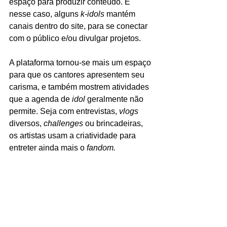
espaço para produzir conteúdo. E 
nesse caso, alguns 
k-idols 
mantém 
canais dentro do site, para se conectar 
com o público e/ou divulgar projetos. 
A plataforma tornou-se mais um espaço 
para que os cantores apresentem seu 
carisma, e também mostrem atividades 
que a agenda de 
idol 
geralmente não 
permite. Seja com entrevistas, 
vlogs
diversos, 
challenges 
ou brincadeiras, 
os artistas usam a criatividade para 
entreter ainda mais o 
fandom. 