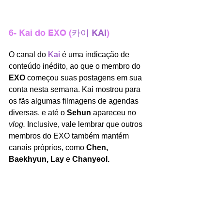
6- Kai do EXO (
카이 KAI
)
O canal do 
Kai
é uma indicação de 
conteúdo inédito, ao que o membro do 
EXO 
começou suas postagens em sua 
conta nesta semana. Kai mostrou para 
os fãs algumas filmagens de agendas 
diversas, e até o 
Sehun
 apareceu no 
vlog. 
Inclusive, vale lembrar que outros 
membros do EXO também mantém 
canais próprios, como 
Chen, 
Baekhyun, Lay 
e 
Chanyeol. 