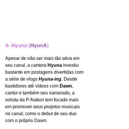
4- Hyuna (
HyunA
)
Apesar de não ser mais tão ativa em 
seu canal, a cantora 
Hyuna 
investiu 
bastante em postagens divertidas com 
a série de 
vlogs 
Hyuna-ing. 
Desde 
bastidores até vídeos com 
Dawn
, 
cantor e também seu namorado, a 
solista da P-Nation tem focado mais 
em promover seus projetos musicais 
no canal, como o 
debut 
de seu duo 
com o próprio Dawn.