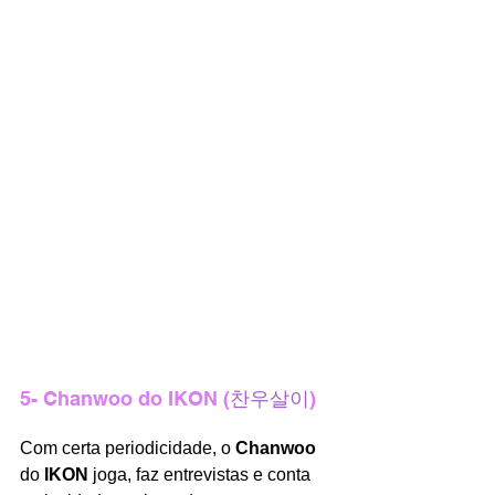
5- Chanwoo do IKON (
찬우살이
)
Com certa periodicidade, o 
Chanwoo 
do 
IKON 
joga, faz entrevistas e conta 