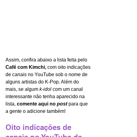
Assim, confira abaixo a lista feita pelo 
Café com Kimchi, 
com oito indicações 
de canais no YouTube sob o nome de 
alguns artistas do K-Pop. Além do 
mais, se algum 
k-idol 
com um canal 
interessante não tenha aparecido na 
lista, 
comente aqui no 
post
para que 
a gente o adicione também!
Oito indicações de 
canais no YouTube de 