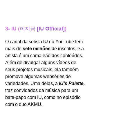
3- IU (
이지금 [IU Official]
)
O canal da solista 
IU 
no YouTube tem 
mais de 
sete milhões 
de inscritos, e a 
artista é um camaleão dos conteúdos. 
Além de divulgar alguns vídeos de 
seus projetos musicais, ela também 
promove algumas webséries de 
variedades. Uma delas, a 
IU's Palette, 
traz convidados da música para um 
bate-papo com IU, como no episódio 
com o duo AKMU.