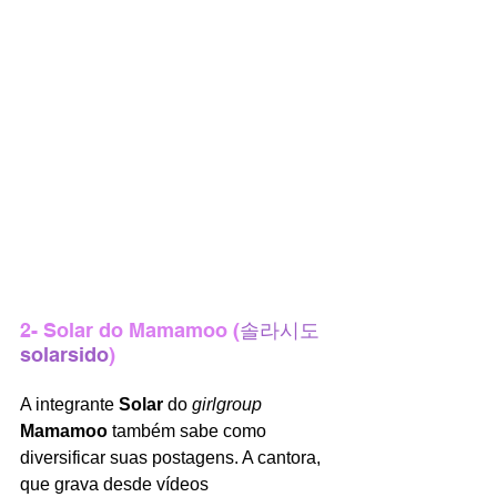
2- Solar do Mamamoo (
솔라시도 
solarsido
)
A integrante 
Solar 
do 
girlgroup 
Mamamoo 
também sabe como 
diversificar suas postagens. A cantora, 
que grava desde vídeos 