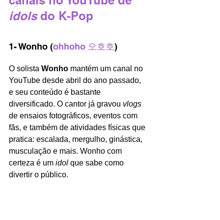
idols
 do K-Pop
1- Wonho (
ohhoho 오호호
)
O solista 
Wonho 
mantém um canal no 
YouTube desde abril do ano passado, 
e seu conteúdo é bastante 
diversificado. O cantor já gravou 
vlogs 
de ensaios fotográficos, eventos com 
fãs, e também de atividades físicas que 
pratica: escalada, mergulho, ginástica, 
musculação e mais. Wonho com 
certeza é um 
idol 
que sabe como 
divertir o público.