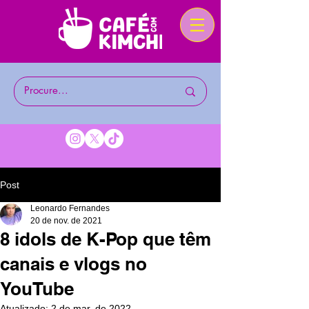
Post
Leonardo Fernandes
20 de nov. de 2021
8 idols de K-Pop que têm
canais e vlogs no
YouTube
Atualizado:
2 de mar. de 2022