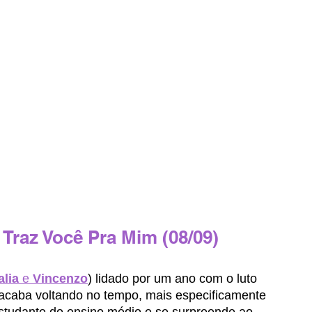
Traz Você Pra Mim (08/09) 
lia
 e 
Vincenzo
) lidado por um ano com o luto 
acaba voltando no tempo, mais especificamente 