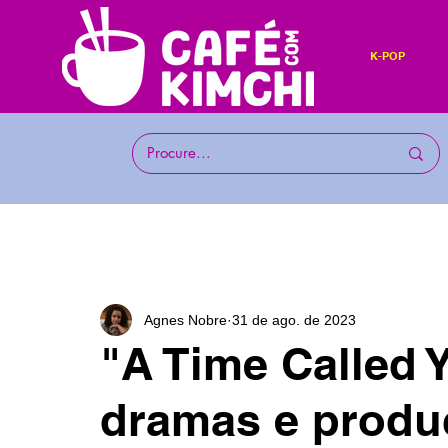
K-POP
Agnes Nobre
31 de ago. de 2023
"A Time Called 
dramas e produ