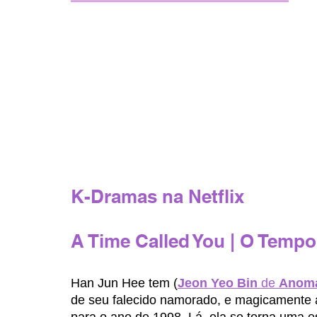
K-Dramas na Netflix 
A Time Called You | O Tempo 
Han Jun Hee tem (
Jeon Yeo Bin
 de 
Anoma
de seu falecido namorado, e magicamente 