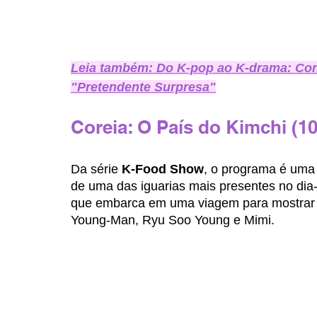
Leia também: Do K-pop ao K-drama: Conh
"Pretendente Surpresa"
Coreia: O País do Kimchi (10
Da série 
K-Food Show
, o programa é uma 
de uma das iguarias mais presentes no dia
que embarca em uma viagem para mostrar d
Young-Man, Ryu Soo Young e Mimi. 