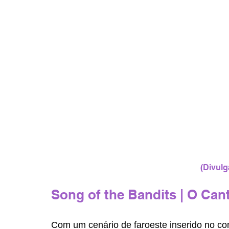
(Divulg
Song of the Bandits | O Can
Com um cenário de faroeste inserido no con