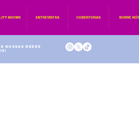
LITY SHOWS
ENTREVISTAS
COBERTURAS
SOBRE NÓ
e nossas redes
is!