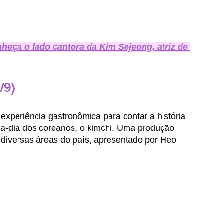
eça o lado cantora da Kim Sejeong, atriz de 
/9)
experiência gastronômica para contar a história 
-a-dia dos coreanos, o kimchi. Uma produção 
iversas áreas do país, apresentado por Heo 