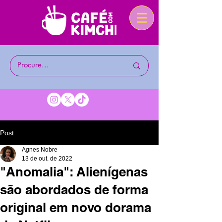
Post
Agnes Nobre
13 de out. de 2022
"Anomalia": Alienígenas
são abordados de forma
original em novo dorama