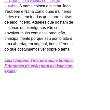
lançados pela Netflix no mês de 
outubro
. A trama coloca em cena Jeon 
Yeobeen e Nana como duas mulheres 
fortes e determinadas que correm atrás 
de algo incerto. Aqueles que gostam de 
histórias de alienígenas vão se 
envolver muito com essa produção, 
principalmente porque seu ponto alto é 
uma abordagem original, bem diferente 
do que costumamos ver sobre o tema. 
Leia também: Tiro, porrada e bomba: 
5 doramas de ação para assistir e se 
exaltar