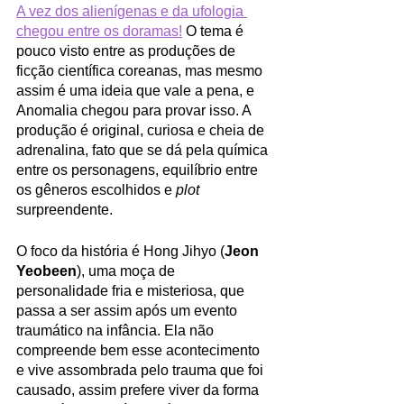
A vez dos alienígenas e da ufologia 
chegou entre os doramas!
 O tema é 
pouco visto entre as produções de 
ficção científica coreanas, mas mesmo 
assim é uma ideia que vale a pena, e 
Anomalia chegou para provar isso. A 
produção é original, curiosa e cheia de 
adrenalina, fato que se dá pela química 
entre os personagens, equilíbrio entre 
os gêneros escolhidos e 
plot
surpreendente. 
O foco da história é Hong Jihyo (
Jeon 
Yeobeen
), uma moça de 
personalidade fria e misteriosa, que 
passa a ser assim após um evento 
traumático na infância. Ela não 
compreende bem esse acontecimento 
e vive assombrada pelo trauma que foi 
causado, assim prefere viver da forma 