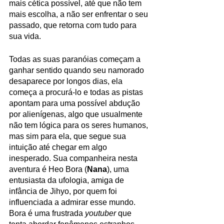
mais cética possível, até que não tem 
mais escolha, a não ser enfrentar o seu 
passado, que retorna com tudo para 
sua vida. 
Todas as suas paranóias começam a 
ganhar sentido quando seu namorado 
desaparece por longos dias, ela 
começa a procurá-lo e todas as pistas 
apontam para uma possível abdução 
por alienígenas, algo que usualmente 
não tem lógica para os seres humanos, 
mas sim para ela, que segue sua 
intuição até chegar em algo 
inesperado. Sua companheira nesta 
aventura é Heo Bora (
Nana
), uma 
entusiasta da ufologia, amiga de 
infância de Jihyo, por quem foi 
influenciada a admirar esse mundo. 
Bora é uma frustrada 
youtuber
 que 