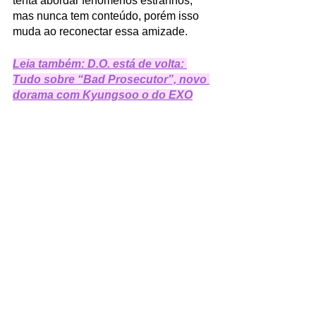
tenta abordar fenômenos estranhos, 
mas nunca tem conteúdo, porém isso 
muda ao reconectar essa amizade. 
Leia também: D.O. está de volta: 
Tudo sobre “Bad Prosecutor”, novo 
dorama com Kyungsoo o do EXO