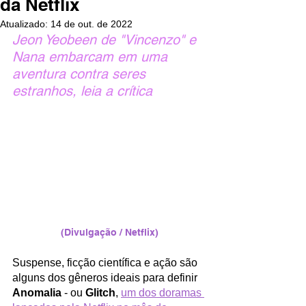
da Netflix
Atualizado:
14 de out. de 2022
Jeon Yeobeen de "Vincenzo" e 
Nana embarcam em uma 
aventura contra seres 
estranhos, leia a crítica
(Divulgação / Netflix)
Suspense, ficção científica e ação são 
alguns dos gêneros ideais para definir 
Anomalia
 - ou 
Glitch
, 
um dos doramas 