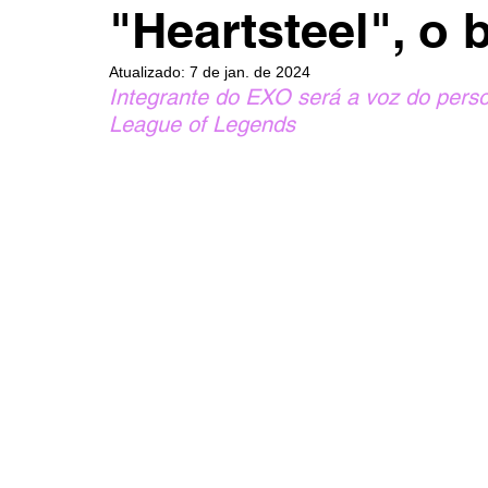
"Heartsteel", o
Atualizado:
7 de jan. de 2024
Integrante do EXO será a voz do pers
League of Legends