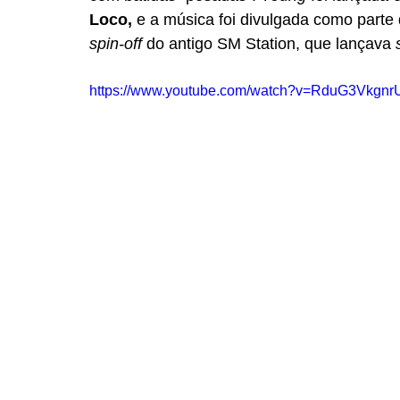
Loco,
 e a música foi divulgada como parte 
spin-off 
do antigo SM Station, que lançava 
https://www.youtube.com/watch?v=RduG3Vkgnr