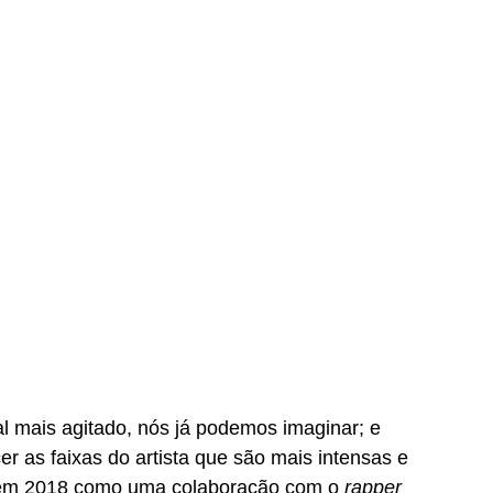
al mais agitado, nós já podemos imaginar; e 
r as faixas do artista que são mais intensas e 
 em 2018 como uma colaboração com o 
rapper 