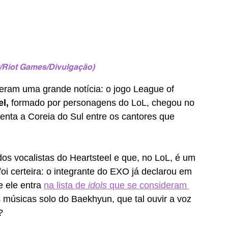
/Riot Games/Divulgação)
veram uma grande notícia: o jogo League of 
l, 
formado por personagens do LoL, chegou no 
senta a Coreia do Sul entre os cantores que 
.
os vocalistas do Heartsteel e que, no LoL, é um 
oi certeira: o integrante do EXO já declarou em 
e ele entra 
na lista de 
idols 
que se consideram 
músicas solo do Baekhyun, que tal ouvir a voz 
? 