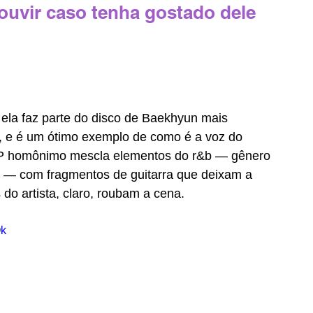
uvir caso tenha gostado dele 
a: ela faz parte do disco de Baekhyun mais 
, e é um ótimo exemplo de como é a voz do 
P homônimo mescla elementos do r&b 
— gênero 
 — com fragmentos de guitarra que deixam a 
do artista, claro, roubam a cena.
Ok