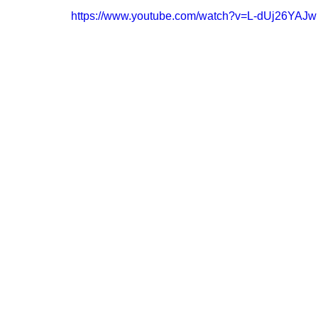
https://www.youtube.com/watch?v=L-dUj26YAJw