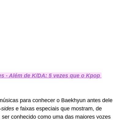
s - Além de K/DA: 5 vezes que o Kpop 
músicas para conhecer o Baekhyun antes dele 
-sides 
e faixas especiais que mostram, de 
n ser conhecido como uma das maiores vozes 