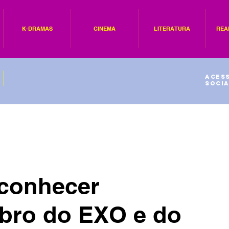
K-DRAMAS
CINEMA
LITERATURA
REA
Acess
socia
 conhecer
bro do EXO e do