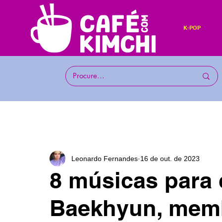
K-POP
Leonardo Fernandes
16 de out. de 2023
8 músicas para
Baekhyun, mem