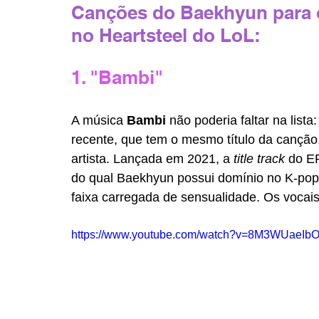
Canções do Baekhyun para o
no Heartsteel do LoL:
1. "Bambi"
A música 
Bambi 
não poderia faltar na list
recente, que tem o mesmo título da canção
artista. Lançada em 2021, a 
title track 
do E
do qual Baekhyun possui domínio no K-pop
faixa carregada de sensualidade. Os vocais 
https://www.youtube.com/watch?v=8M3WUaeIb