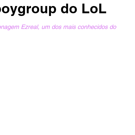
 boygroup do LoL
onagem Ezreal, um dos mais conhecidos do 