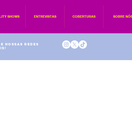
LITY SHOWS
ENTREVISTAS
COBERTURAS
SOBRE NÓ
e nossas redes
is!