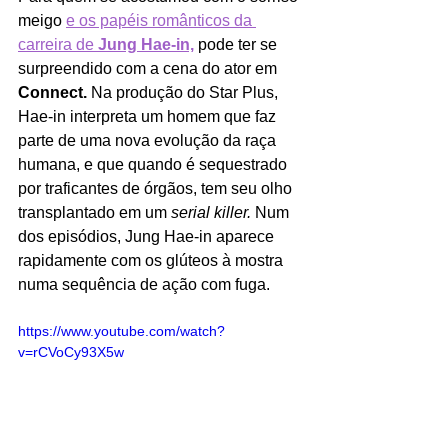
meigo 
e os papéis românticos da 
carreira de 
Jung Hae-in,
 pode ter se 
surpreendido com a cena do ator em 
Connect. 
Na produção do Star Plus, 
Hae-in interpreta um homem que faz 
parte de uma nova evolução da raça 
humana, e que quando é sequestrado 
por traficantes de órgãos, tem seu olho 
transplantado em um 
serial killer.
 Num 
dos episódios, Jung Hae-in aparece 
rapidamente com os glúteos à mostra 
numa sequência de ação com fuga.
https://www.youtube.com/watch?
v=rCVoCy93X5w