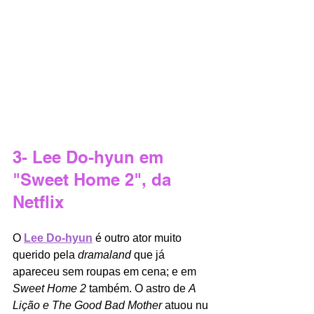
3- Lee Do-hyun em 
"Sweet Home 2", da 
Netflix
O 
Lee Do-hyun
é outro ator muito 
querido pela 
dramaland 
que já 
apareceu sem roupas em cena; e em 
Sweet Home 2 
também. O astro de 
A 
Lição e The Good Bad Mother 
atuou nu 