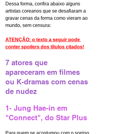
Dessa forma, confira abaixo alguns 
artistas coreanos que se desafiaram a 
gravar cenas da forma como vieram ao 
mundo, sem censura:
ATENÇÃO: o texto a seguir pode 
conter spoilers dos títulos citados!
7 atores que 
apareceram em filmes 
ou K-dramas com cenas 
de nudez
1- Jung Hae-in em 
"Connect", do Star Plus
Para quem se acostumou com o sorriso 