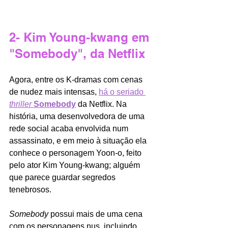
2- Kim Young-kwang em 
"Somebody", da Netflix
Agora, entre os K-dramas com cenas 
de nudez mais intensas, 
há o seriado 
thriller
Somebody
da Netflix. Na 
história, uma desenvolvedora de uma 
rede social acaba envolvida num 
assassinato, e em meio à situação ela 
conhece o personagem 
Yoon-o,
feito 
pelo ator Kim Young-kwang; alguém 
que parece guardar segredos 
tenebrosos. 
Somebody 
possui mais de uma cena 
com os personagens nus, incluindo 