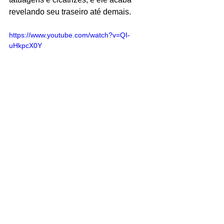
revelando seu traseiro até demais. 
https://www.youtube.com/watch?v=QI-
uHkpcX0Y