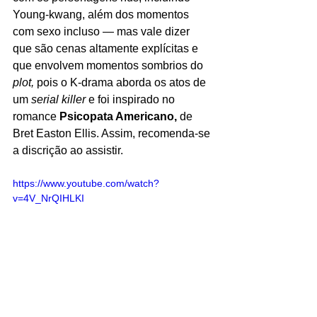
Young-kwang, além dos momentos 
com sexo incluso — mas vale dizer 
que são cenas altamente explícitas e 
que envolvem momentos sombrios do 
plot, 
pois o K-drama aborda os atos de 
um 
serial killer 
e foi inspirado no 
romance 
Psicopata Americano, 
de 
Bret Easton Ellis. Assim, recomenda-se 
a discrição ao assistir.
https://www.youtube.com/watch?
v=4V_NrQIHLKI