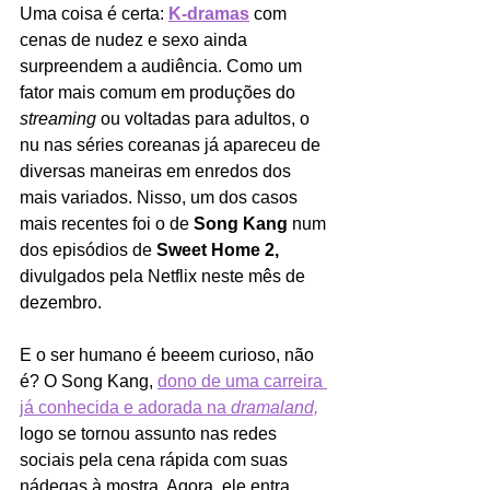
Uma coisa é certa: 
K-dramas
 com 
cenas de nudez e sexo ainda 
surpreendem a audiência. Como um 
fator mais comum em produções do 
streaming 
ou voltadas para adultos, o 
nu nas séries coreanas já apareceu de 
diversas maneiras em enredos dos 
mais variados. Nisso, um dos casos 
mais recentes foi o de 
Song Kang 
num 
dos episódios de 
Sweet Home 2, 
divulgados pela Netflix neste mês de 
dezembro.
E o ser humano é beeem curioso, não 
é? O Song Kang, 
dono de uma carreira 
já conhecida e adorada na 
dramaland,
logo se tornou assunto nas redes 
sociais pela cena rápida com suas 
nádegas à mostra. Agora, ele entra 