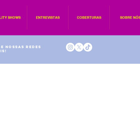
LITY SHOWS
ENTREVISTAS
COBERTURAS
SOBRE NÓ
e nossas redes
is!