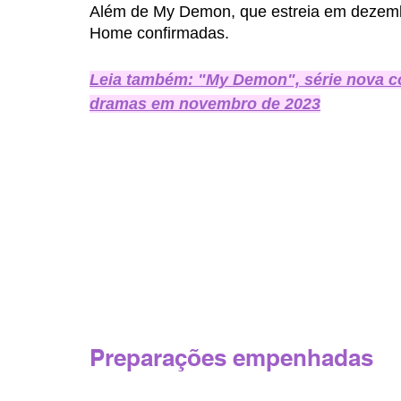
Além de My Demon, que estreia em dezemb
Home confirmadas. 
Leia também: "My Demon", série nova co
dramas em novembro de 2023
Preparações empenhadas