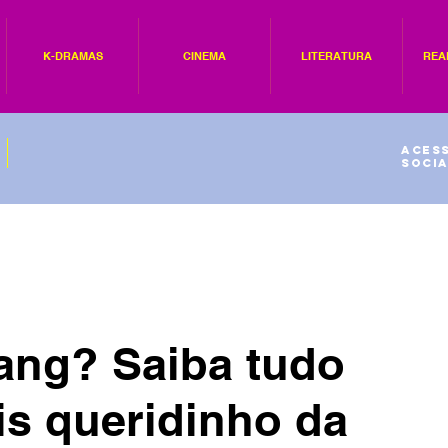
K-DRAMAS
CINEMA
LITERATURA
REA
Acess
socia
ng? Saiba tudo
is queridinho da