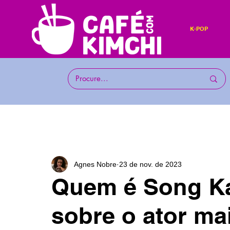
K-POP
Agnes Nobre
23 de nov. de 2023
Quem é Song Ka
sobre o ator ma