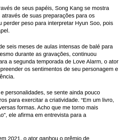
ravés de seus papéis, Song Kang se mostra 
el através de suas preparações para os 
perder peso para interpretar Hyun Soo, pois 
pel. 
 de seis meses de aulas intensas de balé para 
esmo durante as gravações, continuou 
Para a segunda temporada de Love Alarm, o ator 
ompreender os sentimentos de seu personagem e 
ência.
s e personalidades, se sente ainda pouco 
ros para exercitar a criatividade. “Em um livro, 
versas formas. Acho que me torno mais 
”, ele afirma em entrevista para a 
em 2021, o ator ganhou o prêmio de 