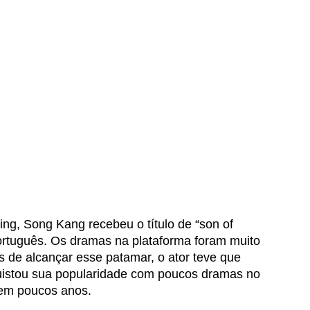
ng, Song Kang recebeu o título de “son of 
m português. Os dramas na plataforma foram muito 
s de alcançar esse patamar, o ator teve que 
uistou sua popularidade com poucos dramas no 
 em poucos anos. 