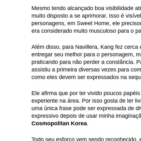
Mesmo tendo alcançado boa visibilidade at
muito disposto a se aprimorar. Isso é visív
personagens, em Sweet Home, ele precisou 
era considerado muito musculoso para o pa
Além disso, para Navillera, Kang fez cerca
entregar seu melhor para o personagem, m
praticando para não perder a constância. 
assistiu a primeira diversas vezes para c
como eles devem ser expressados na sequ
Ele afirma que por ter vivido poucos papéi
experiente na área. Por isso gosta de ler liv
uma única frase pode ser expressada de di
expressivo depois de usar minha imaginação
Cosmopolitan Korea
.
Todo seu esforço vem sendo reconhecido, 