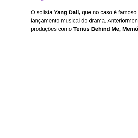
O solista 
Yang Dail, 
que no caso é famoso p
lançamento musical do drama. Anteriorment
produções como 
Terius Behind Me, Memó