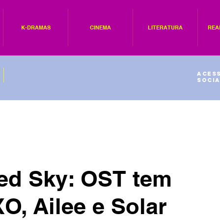
K-DRAMAS
CINEMA
LITERATURA
REA
Acess
socia
Red Sky: OST tem
, Ailee e Solar