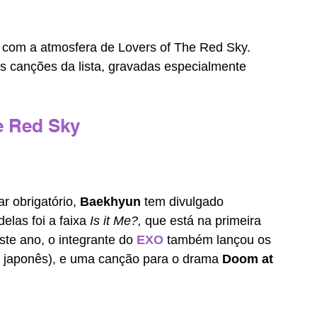
 com a atmosfera de Lovers of The Red Sky. 
as canções da lista, gravadas especialmente 
e Red Sky
r obrigatório, 
Baekhyun 
tem divulgado 
las foi a faixa 
Is it Me?, 
que está na primeira 
te ano, o integrante do 
EXO
também lançou os 
 japonês), e uma canção para o drama 
Doom at 