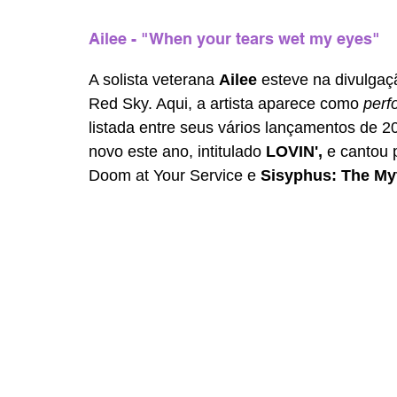
Ailee - "When your tears wet my eyes"
A solista veterana 
Ailee 
esteve na divulgaç
Red Sky. Aqui, a artista aparece como 
perf
listada entre seus vários lançamentos de 2
novo este ano, intitulado 
LOVIN', 
e cantou 
Doom at Your Service e 
Sisyphus: The My