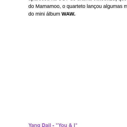
do Mamamoo, o quarteto lançou algumas m
do mini álbum 
WAW. 
Yang Dail - "You & I"