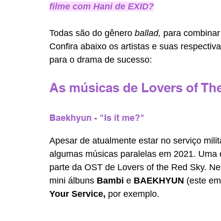
filme com Hani de EXID?
Todas são do gênero 
ballad, 
para combinar
Confira abaixo os artistas e suas respectiv
para o drama de sucesso:
As músicas de Lovers of Th
Baekhyun - "Is it me?"
Apesar de atualmente estar no serviço milita
algumas músicas paralelas em 2021. Uma de
parte da OST de Lovers of the Red Sky. Nes
mini álbuns 
Bambi 
e 
BAEKHYUN 
(este em
Your Service, 
por exemplo.