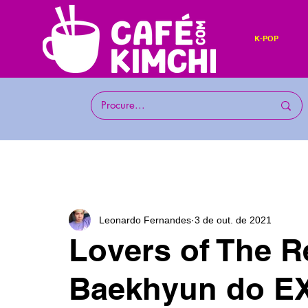
K-POP
Leonardo Fernandes
3 de out. de 2021
Lovers of The 
Baekhyun do EXO