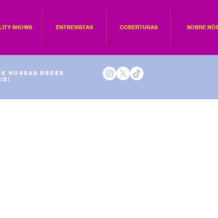
LITY SHOWS
ENTREVISTAS
COBERTURAS
SOBRE NÓ
e nossas redes
is!