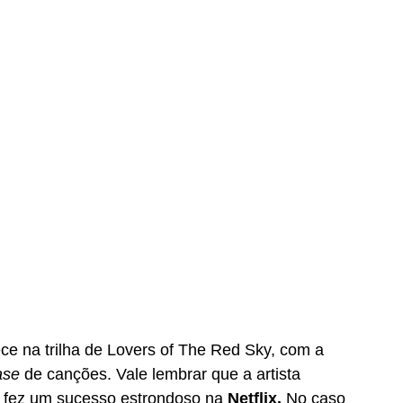
e na trilha de Lovers of The Red Sky, com a 
ase 
de canções. Vale lembrar que a artista 
 fez um sucesso estrondoso na 
Netflix. 
No caso 