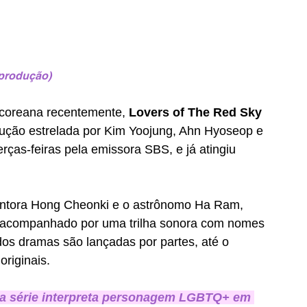
produção)
-coreana recentemente, 
Lovers of The Red Sky 
dução estrelada por Kim Yoojung, Ahn Hyoseop e 
ças-feiras pela emissora SBS, e já atingiu 
ntora 
Hong Cheonki e o astrônomo Ha Ram, 
 acompanhado por uma trilha sonora com nomes 
dos dramas são lançadas por partes, até o 
riginais.
da série interpreta personagem LGBTQ+ em 