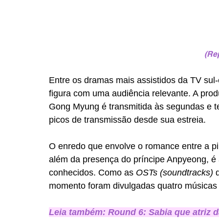
(Re
Entre os dramas mais assistidos da TV sul
figura com uma audiência relevante. A pro
Gong Myung é transmitida às segundas e ter
picos de transmissão desde sua estreia.
O enredo que envolve o romance entre a pi
além da presença do príncipe Anpyeong, é
conhecidos. Como as 
OSTs (soundtracks) 
momento foram divulgadas quatro músicas o
Leia também: Round 6: Sabia que atriz 