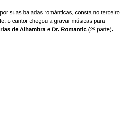
or suas baladas românticas, consta no terceiro 
e, o cantor chegou a gravar músicas para 
rias de Alhambra 
e 
Dr. Romantic 
(2º parte)
.