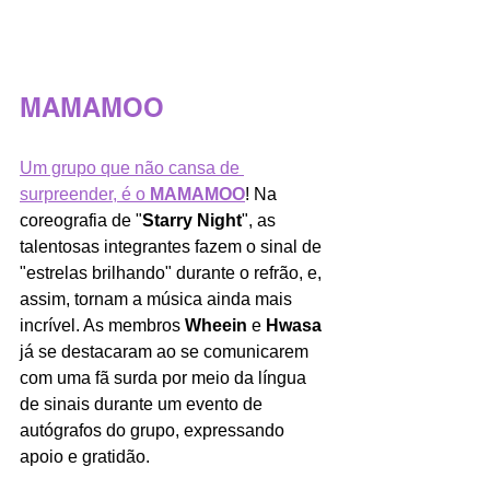
MAMAMOO
Um grupo que não cansa de 
surpreender, é o 
MAMAMOO
! Na 
coreografia de "
Starry Night
", as 
talentosas integrantes fazem o sinal de 
"estrelas brilhando" durante o refrão, e, 
assim, tornam a música ainda mais 
incrível. As membros 
Wheein
 e 
Hwasa
já se destacaram ao se comunicarem 
com uma fã surda por meio da língua 
de sinais durante um evento de 
autógrafos do grupo, expressando 
apoio e gratidão.