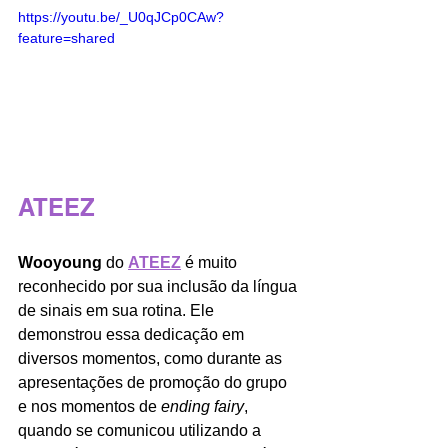
https://youtu.be/_U0qJCp0CAw?
feature=shared
ATEEZ
Wooyoung
 do 
ATEEZ
 é muito 
reconhecido por sua inclusão da língua 
de sinais em sua rotina. Ele 
demonstrou essa dedicação em 
diversos momentos, como durante as 
apresentações de promoção do grupo 
e nos momentos de 
ending fairy
, 
quando se comunicou utilizando a 