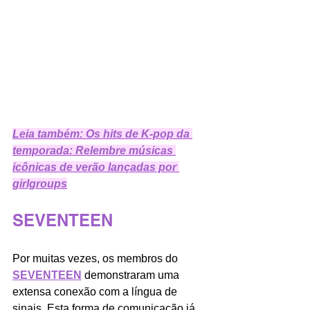
Leia também: Os hits de K-pop da 
temporada: Relembre músicas 
icônicas de verão lançadas por 
girlgroups
SEVENTEEN
Por muitas vezes, os membros do 
SEVENTEEN
 demonstraram uma 
extensa conexão com a língua de 
sinais. Esta forma de comunicação já 