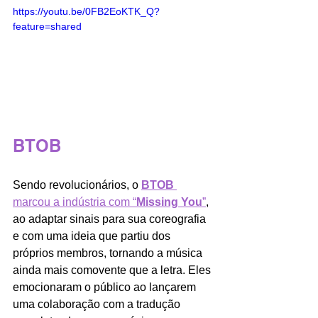
https://youtu.be/0FB2EoKTK_Q?
feature=shared
BTOB
Sendo revolucionários, o 
BTOB
marcou a indústria com “
Missing You
”
, 
ao adaptar sinais para sua coreografia 
e com uma ideia que partiu dos 
próprios membros, tornando a música 
ainda mais comovente que a letra. Eles 
emocionaram o público ao lançarem 
uma colaboração com a tradução 