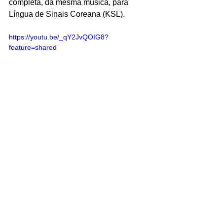
completa, da mesma música, para 
Língua de Sinais Coreana (KSL).
https://youtu.be/_qY2JvQOIG8?
feature=shared