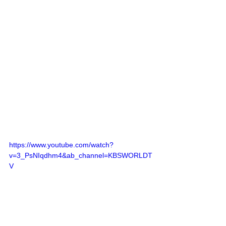
https://www.youtube.com/watch?
v=3_PsNIqdhm4&ab_channel=KBSWORLDT
V