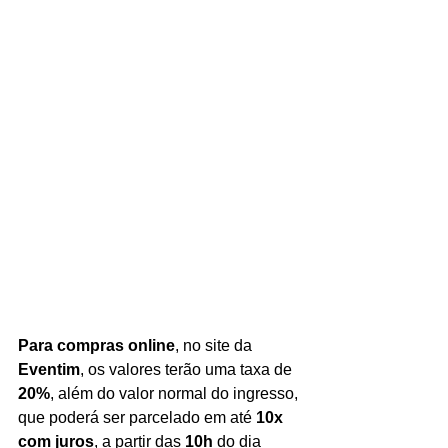
Para compras online
, no site da 
Eventim
, os valores terão uma taxa de
20%
, além do valor normal do ingresso, 
que poderá ser parcelado em até 
10x 
com juros
, a partir das 
10h
 do dia 