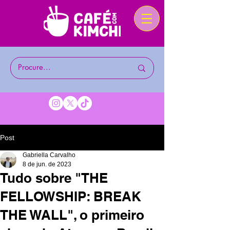
Post
Gabriella Carvalho
8 de jun. de 2023
Tudo sobre "THE
FELLOWSHIP: BREAK
THE WALL", o primeiro