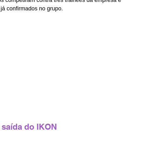
s já confirmados no grupo.
 saída do IKON