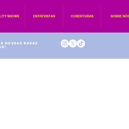
LITY SHOWS
ENTREVISTAS
COBERTURAS
SOBRE NÓ
e nossas redes
is!