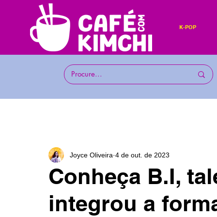
K-POP
Joyce Oliveira
4 de out. de 2023
Conheça B.I, ta
integrou a form