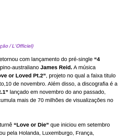
ão / L'Officiel)
retornou com lançamento do pré-single 
“4 
ipino-australiano 
James Reid.
 A música 
ve or Loved Pt.2”
, projeto no qual a faixa titulo 
to,10 de novembro. Além disso, a discografia é a 
t.1”
 lançado em novembro do ano passado, 
cumula mais de 70 milhões de visualizações no 
turnê 
“Love or Die”
 que iniciou em setembro 
ssou pela Holanda, Luxemburgo, França, 