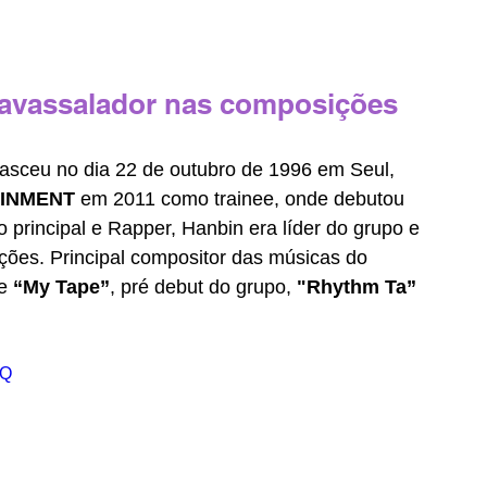
 avassalador nas composições
nasceu no dia 22 de outubro de 1996 em Seul, 
INMENT
 em 2011 como trainee, onde debutou 
 principal e Rapper, Hanbin era líder do grupo e 
ões. Principal compositor das músicas do 
e
 “My Tape”
, pré debut do grupo,
 "Rhythm Ta”
bQ