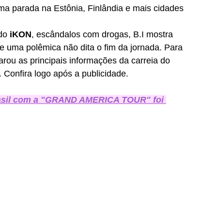
ima parada na Estônia, Finlândia e mais cidades 
do
 iKON
, escândalos com drogas, B.I mostra 
 uma polêmica não dita o fim da jornada. Para 
arou as principais informações da carreia do 
is. Confira logo após a publicidade. 
sil com a "GRAND AMERICA TOUR" foi 