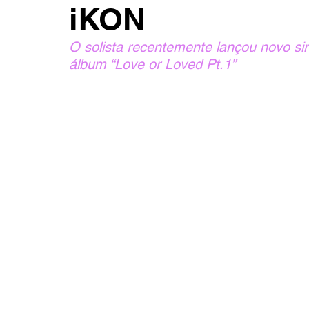
iKON
O solista recentemente lançou novo si
álbum “Love or Loved Pt.1”