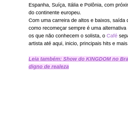
Espanha, Suíça, Itália e Polônia, com próx
do continente europeu. 
Com uma carreira de altos e baixos, saída 
como recomeçar sempre é uma alternativa e
os que não conhecem o solista, o
 Café 
sep
artista até aqui, inicio, principais hits e ma
Leia também: Show do KINGDOM no Bra
digno de realeza