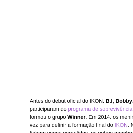
Antes do debut oficial do IKON, 
B.I, Bobby
participaram do
 programa de sobrevivência
formou o grupo 
Winner
. Em 2014, os meni
vez para definir a formação final do 
IKON
. 
tinham vagas garantidas, os outros membro