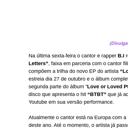
(Divulgaç
Na última sexta-feira o cantor e rapper 
B.I
 
Letters”
, faixa em parceria com o cantor fil
compõem a trilha do novo EP do artista 
“Lo
estreia dia 27 de outubro e o álbum comple
segunda parte do álbum "
Love or Loved P
disco que apresenta o hit 
“BTBT”
 que já a
Youtube em sua versão performance. 
Atualmente o cantor está na Europa com a 
deste ano. Até o momento, o artista já pa