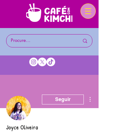
Mais ações
Seguir
Joyce Oliveira