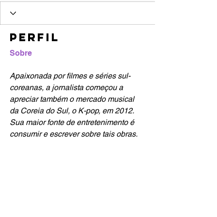
Perfil
Sobre
Apaixonada por filmes e séries sul-
coreanas, a jornalista começou a 
apreciar também o mercado musical 
da Coreia do Sul, o K-pop, em 2012. 
Sua maior fonte de entretenimento é 
consumir e escrever sobre tais obras. 
Se tem uma coisa que Joyce não 
deixar passar, é um bom drama de 
romance.