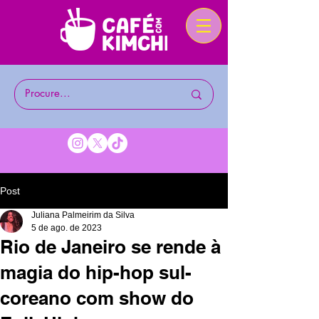
Post
Juliana Palmeirim da Silva
5 de ago. de 2023
Rio de Janeiro se rende à
magia do hip-hop sul-
coreano com show do