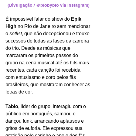
(Divulgação / @blobyblo via Instagram)
É impossível falar do show do 
Epik 
High 
no Rio de Janeiro sem mencionar 
o 
setlist
, que não decepcionou e trouxe 
sucessos de todas as fases da carreira 
do trio. Desde as músicas que 
marcaram os primeiros passos do 
grupo na cena musical até os hits mais 
recentes, cada canção foi recebida 
com entusiasmo e coro pelos fãs 
brasileiros, que mostraram conhecer as 
letras de cor.
Tablo
, líder do grupo, interagiu com o 
público em português, sambou e 
dançou funk, arrancando aplausos e 
gritos de euforia. Ele expressou sua 
gratidão pelo carinho e apoio dos fãs 