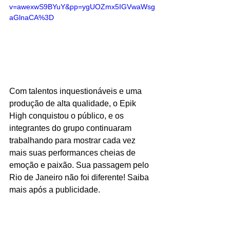
v=awexwS9BYuY&pp=ygUOZmx5IGVwaWsg
aGlnaCA%3D
Com talentos inquestionáveis e uma 
produção de alta qualidade, o Epik 
High conquistou o público, e os 
integrantes do grupo continuaram 
trabalhando para mostrar cada vez 
mais suas performances cheias de 
emoção e paixão. Sua passagem pelo 
Rio de Janeiro não foi diferente! Saiba 
mais após a publicidade. 