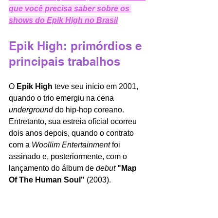
que você precisa saber sobre os 
shows do Epik High no Brasil
Epik High: primórdios e 
principais trabalhos
O 
Epik High
 teve seu início em 2001, 
quando o trio emergiu na cena 
underground
 do hip-hop coreano. 
Entretanto, sua estreia oficial ocorreu 
dois anos depois, quando o contrato 
com a 
Woollim Entertainment 
foi 
assinado e, posteriormente,
com o 
lançamento do álbum de 
debut
"Map 
Of The Human Soul"
 (2003). 