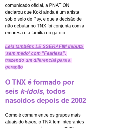
comunicado oficial, a PNATION 
declarou que Koki ainda é um artista 
sob o selo de Psy, e que a decisão de 
não debutar no TNX foi conjunta com a 
empresa e a família do garoto. 
Leia também: LE SSERAFIM debuta 
'sem medo' com "Fearless", 
trazendo um diferencial para a 
geração
O TNX é formado por 
seis 
k-idols, 
todos 
nascidos depois de 2002
Como é comum entre os grupos mais 
atuais do 
k-pop, 
o TNX tem integrantes 