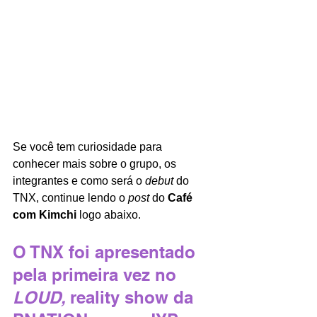
Se você tem curiosidade para 
conhecer mais sobre o grupo, os 
integrantes e como será o 
debut 
do 
TNX, continue lendo o 
post 
do 
Café 
com Kimchi 
logo abaixo.
O TNX foi apresentado 
pela primeira vez no 
LOUD, 
reality show da 