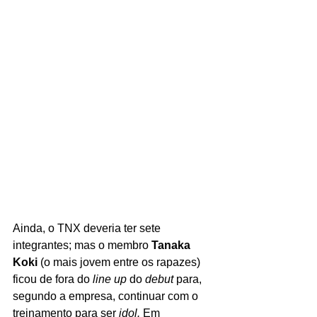
Ainda, o TNX deveria ter sete 
integrantes; mas o membro 
Tanaka 
Koki 
(o mais jovem entre os rapazes) 
ficou de fora do 
line up 
do 
debut 
para, 
segundo a empresa, continuar com o 
treinamento para ser 
idol. 
Em 