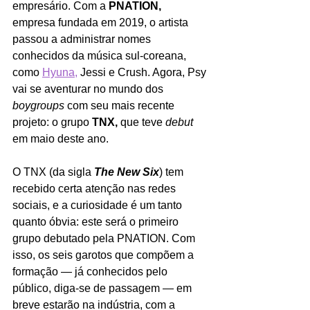
empresário. Com a 
PNATION, 
empresa fundada em 2019, o artista 
passou a administrar nomes 
conhecidos da música sul-coreana, 
como 
Hyuna,
 Jessi e Crush. Agora, Psy 
vai se aventurar no mundo dos 
boygroups 
com seu mais recente 
projeto: o grupo 
TNX, 
que teve 
debut 
em maio deste ano.
O TNX (da sigla 
The New Six
) tem 
recebido certa atenção nas redes 
sociais, e a curiosidade é um tanto 
quanto óbvia: este será o primeiro 
grupo debutado pela PNATION. Com 
isso, os seis garotos que compõem a 
formação 
— já conhecidos pelo 
público, diga-se de passagem —
 em 
breve estarão na indústria, com a 