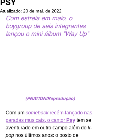
PSY
Atualizado:
20 de mai. de 2022
Com estreia em maio, o 
boygroup de seis integrantes 
lançou o mini álbum "Way Up"
(PNATION/Reprodução)
Com um
comeback
 recém-lançado nas 
paradas musicais, o cantor 
Psy
tem se 
aventurado em outro campo além do 
k-
pop 
nos últimos anos: o posto de 