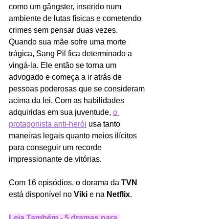
como um gângster, inserido num 
ambiente de lutas físicas e cometendo 
crimes sem pensar duas vezes. 
Quando sua mãe sofre uma morte 
trágica, Sang Pil fica determinado a 
vingá-la. Ele então se torna um 
advogado e começa a ir atrás de 
pessoas poderosas que se consideram 
acima da lei. Com as habilidades 
adquiridas em sua juventude, 
o 
protagonista anti-herói
 usa tanto 
maneiras legais quanto meios ilícitos 
para conseguir um recorde 
impressionante de vitórias. 
Com 16 episódios, o dorama da 
TVN
está disponível no 
Viki
 e na 
Netflix
. 
Leia Também - 5 dramas para 