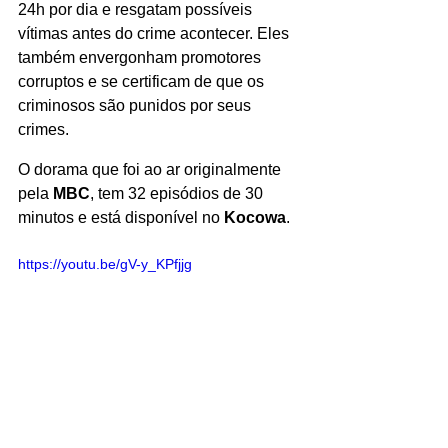
24h por dia e resgatam possíveis 
vítimas antes do crime acontecer. Eles 
também envergonham promotores 
corruptos e se certificam de que os 
criminosos são punidos por seus 
crimes. 
O dorama que foi ao ar originalmente 
pela 
MBC
, tem 32 episódios de 30 
minutos e está disponível no 
Kocowa
.
https://youtu.be/gV-y_KPfjjg