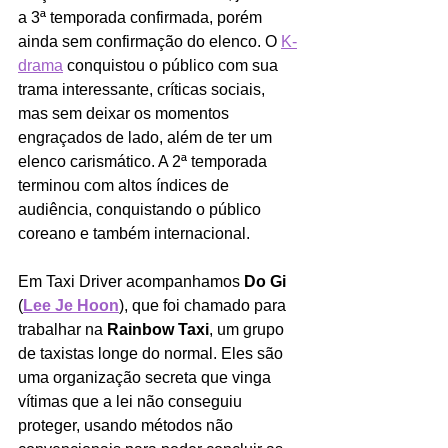
a 3ª temporada confirmada, porém 
ainda sem confirmação do elenco. O 
K-
drama
conquistou o público com sua 
trama interessante, críticas sociais, 
mas sem deixar os momentos 
engraçados de lado, além de ter um 
elenco carismático. A 2ª temporada 
terminou com altos índices de 
audiência, conquistando o público 
coreano e também internacional. 
Em Taxi Driver acompanhamos 
Do Gi
(
Lee Je Hoon
), que foi chamado para 
trabalhar na 
Rainbow Taxi
, um grupo 
de taxistas longe do normal. Eles são 
uma organização secreta que vinga 
vítimas que a lei não conseguiu 
proteger, usando métodos não 