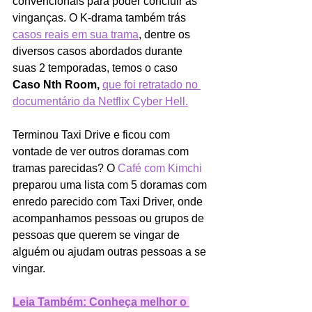
convencionais para poder concluir as 
vinganças. O K-drama também trás 
casos reais em sua trama
, dentre os 
diversos casos abordados durante 
suas 2 temporadas, temos o caso 
Caso Nth Room, 
que foi retratado no 
documentário da Netflix Cyber Hell.
Terminou Taxi Drive e ficou com 
vontade de ver outros doramas com 
tramas parecidas? O 
Café com Kimchi
preparou uma lista com 5 doramas com 
enredo parecido com Taxi Driver, onde 
acompanhamos pessoas ou grupos de 
pessoas que querem se vingar de 
alguém ou ajudam outras pessoas a se 
vingar. 
Leia Também: Conheça melhor o 