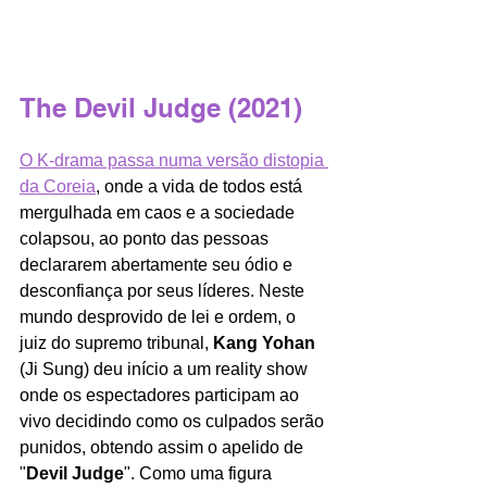
The Devil Judge
 (2021)
O K-drama passa numa versão distopia 
da Coreia
, onde a vida de todos está 
mergulhada em caos e a sociedade 
colapsou, ao ponto das pessoas 
declararem abertamente seu ódio e 
desconfiança por seus líderes. Neste 
mundo desprovido de lei e ordem, o 
juiz do supremo tribunal, 
Kang Yohan
(Ji Sung) deu início a um reality show 
onde os espectadores participam ao 
vivo decidindo como os culpados serão 
punidos, obtendo assim o apelido de 
"
Devil Judge
". Como uma figura 