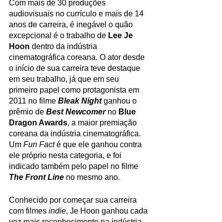
Com mais de 30 produções 
audiovisuais no currículo e mais de 14 
anos de carreira, é inegável o quão 
excepcional é o trabalho de 
Lee Je 
Hoon
 dentro da indústria 
cinematográfica coreana. O ator desde 
o início de sua carreira teve destaque 
em seu trabalho, já que em seu 
primeiro papel como protagonista em 
2011 no filme 
Bleak Night
 ganhou o 
prêmio de 
Best Newcomer
 no 
Blue 
Dragon Awards
, a maior premiação 
coreana da indústria cinematográfica. 
Um 
Fun Fact 
é que ele ganhou contra 
ele próprio nesta categoria, e foi 
indicado também pelo papel no filme 
The Front Line
 no mesmo ano. 
Conhecido por começar sua carreira 
com filmes 
indie
, Je Hoon ganhou cada 
vez mais reconhecimento na indústria 