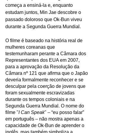
começa a ensiná-la e, enquanto 
estudam juntos, Min Jae descobre o 
passado doloroso que Ok-Bun viveu 
durante a Segunda Guerra Mundial.
O filme é baseado na história real de 
mulheres coreanas que 
testemunharam perante a Câmara dos 
Representantes dos EUA em 2007, 
para a aprovação da Resolução da 
Câmara nº 121 que afirma que o Japão 
deveria formalmente reconhecer e se 
desculpar pela coerção de jovens que 
foram sexualmente escravizadas 
durante os tempos coloniais e na 
Segunda Guerra Mundial. O nome do 
filme "
I Can Speak
" – “eu posso falar” 
em português – não mostra apenas a 
capacidade de Ok-Bun de aprender o 
inglês, mas também simboliza a 