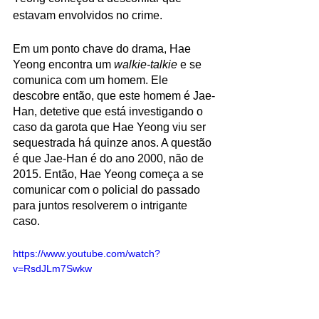
estavam envolvidos no crime.
Em um ponto chave do drama, Hae 
Yeong encontra um 
walkie-talkie
 e se 
comunica com um homem. Ele 
descobre então, que este homem é Jae-
Han, detetive que está investigando o 
caso da garota que Hae Yeong viu ser 
sequestrada há quinze anos. A questão 
é que Jae-Han é do ano 2000, não de 
2015. Então, Hae Yeong começa a se 
comunicar com o policial do passado 
para juntos resolverem o intrigante 
caso.
https://www.youtube.com/watch?
v=RsdJLm7Swkw