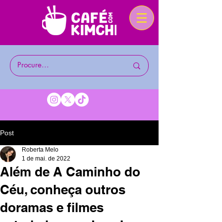
Post
Roberta Melo
1 de mai. de 2022
Além de A Caminho do
Céu, conheça outros
doramas e filmes