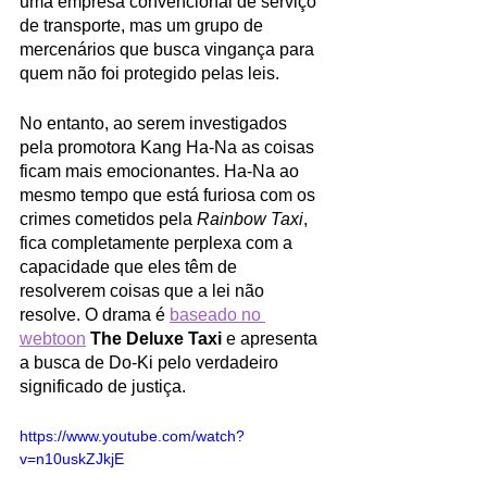
uma empresa convencional de serviço 
de transporte, mas um grupo de 
mercenários que busca vingança para 
quem não foi protegido pelas leis. 
No entanto, ao serem investigados 
pela promotora Kang Ha-Na as coisas 
ficam mais emocionantes. Ha-Na ao 
mesmo tempo que está furiosa com os 
crimes cometidos pela 
Rainbow Taxi
, 
fica completamente perplexa com a 
capacidade que eles têm de 
resolverem coisas que a lei não 
resolve. O drama é 
baseado no 
webtoon
The Deluxe Taxi
e apresenta 
a busca de Do-Ki pelo verdadeiro 
significado de justiça.
https://www.youtube.com/watch?
v=n10uskZJkjE