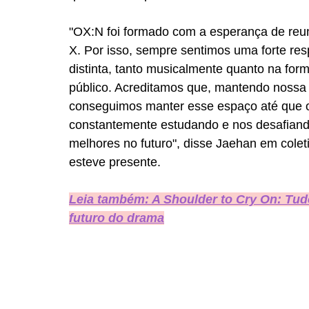
"OX:N foi formado com a esperança de re
X. Por isso, sempre sentimos uma forte re
distinta, tanto musicalmente quanto na fo
público. Acreditamos que, mantendo nossa f
conseguimos manter esse espaço até que o
constantemente estudando e nos desafiando
melhores no futuro", disse Jaehan em colet
esteve presente.
Leia também: A Shoulder to Cry On: T
futuro do drama