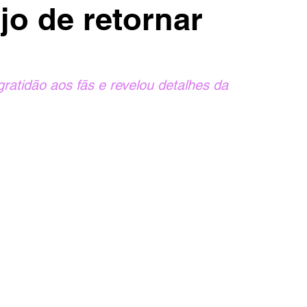
jo de retornar
atidão aos fãs e revelou detalhes da 