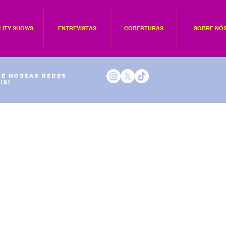
LITY SHOWS
ENTREVISTAS
COBERTURAS
SOBRE NÓ
e nossas redes
is!