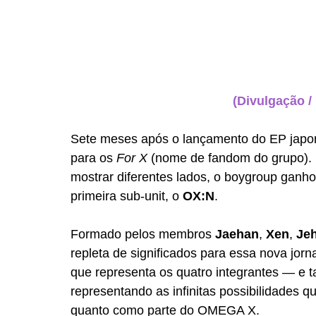
(Divulgação /
Sete meses após o lançamento do EP japo
para os 
For X
 (nome de fandom do grupo).
mostrar diferentes lados, o boygroup ganho
primeira sub-unit, o 
OX:N
.
Formado pelos membros 
Jaehan
, 
Xen
, 
Je
repleta de significados para essa nova jor
que representa os quatro integrantes — e 
representando as infinitas possibilidades 
quanto como parte do OMEGA X.