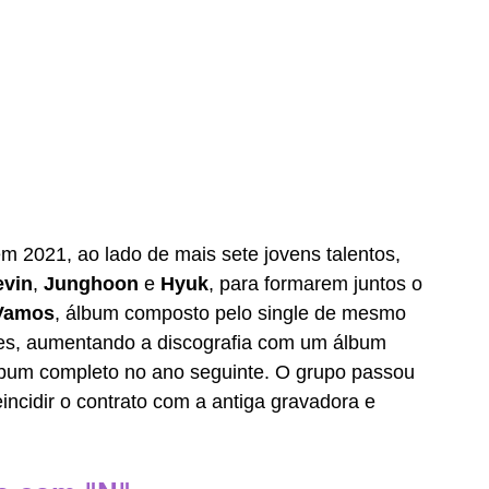
 2021, ao lado de mais sete jovens talentos, 
evin
, 
Junghoon 
e 
Hyuk
, para formarem juntos o 
Vamos
, álbum composto pelo single de mesmo 
es, aumentando a discografia com um álbum 
bum completo no ano seguinte. O grupo passou 
incidir o contrato com a antiga gravadora e 