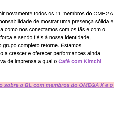
unir novamente todos os 11 membros do OMEGA 
sponsabilidade de mostrar uma presença sólida e 
rma como nos conectamos com os fãs e com o 
orça e sendo fiéis à nossa identidade, 
 grupo completo retorne. Estamos 
 a crescer e oferecer performances ainda 
iva de imprensa a qual o 
Café com Kimchi 
udo sobre o BL com membros do OMEGA X e o 