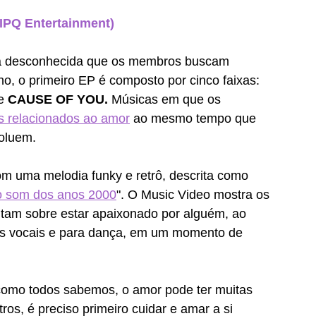
 IPQ Entertainment)
tica desconhecida que os membros buscam 
o, o primeiro EP é composto por cinco faixas: 
e 
CAUSE OF YOU.
 Músicas em que os 
s relacionados ao amor
 ao mesmo tempo que 
voluem.
om uma melodia funky e retrô, descrita como 
do som dos anos 2000
". O Music Video mostra os 
ntam sobre estar apaixonado por alguém, ao 
s vocais e para dança, em um momento de 
 como todos sabemos, o amor pode ter muitas 
ros, é preciso primeiro cuidar e amar a si 