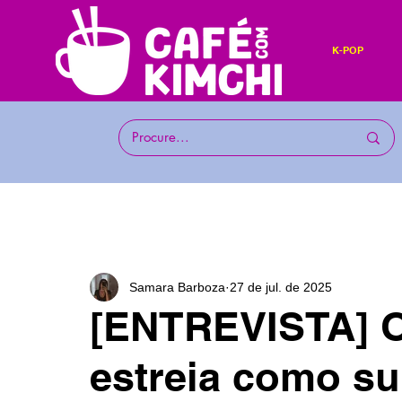
K-POP
Samara Barboza
27 de jul. de 2025
[ENTREVISTA] O
estreia como su