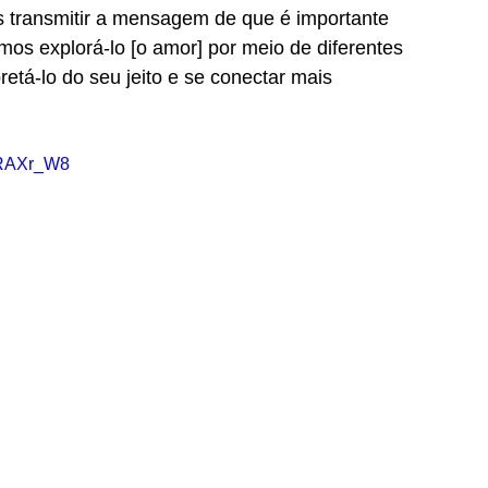
transmitir a mensagem de que é importante 
mos explorá-lo [o amor] por meio de diferentes 
etá-lo do seu jeito e se conectar mais 
dRAXr_W8