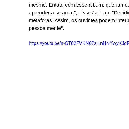
mesmo. Então, com esse álbum, queríamos 
aprender a se amar", disse Jaehan. "Decidi
metáforas. Assim, os ouvintes podem interpr
pessoalmente".
https://youtu.be/n-GT82FVKN0?si=nNNYwyKJ