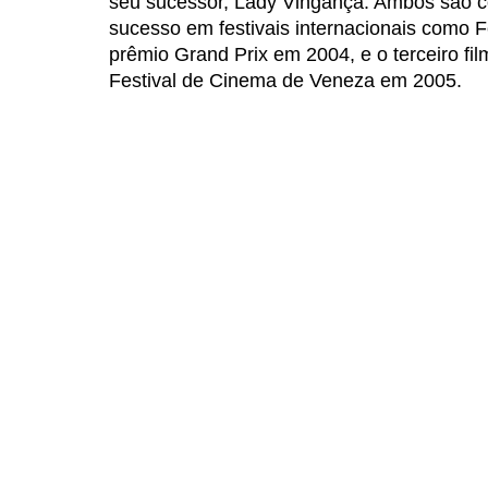
seu sucessor, Lady Vingança. Ambos são co
sucesso em festivais internacionais como 
prêmio Grand Prix em 2004, e o terceiro fil
Festival de Cinema de Veneza em 2005.