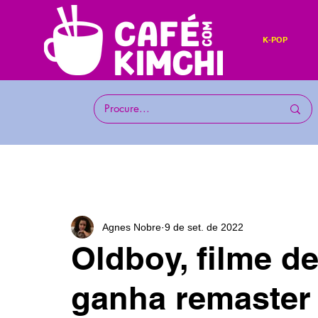
K-POP
Agnes Nobre
9 de set. de 2022
Oldboy, filme d
ganha remaster