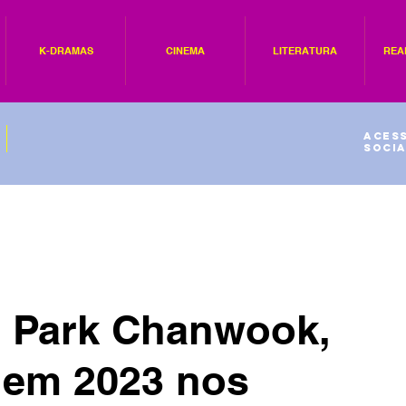
K-DRAMAS
CINEMA
LITERATURA
REA
Acess
socia
e Park Chanwook,
 em 2023 nos