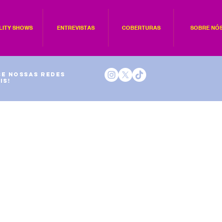
LITY SHOWS
ENTREVISTAS
COBERTURAS
SOBRE NÓ
e nossas redes
is!