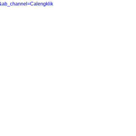
&ab_channel=Calengklik