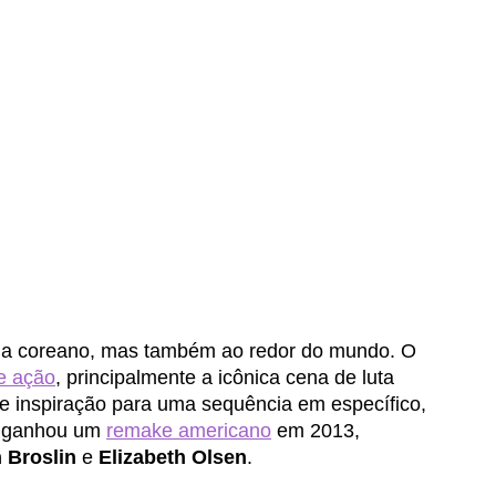
ma coreano, mas também ao redor do mundo. O 
e ação
, principalmente a icônica cena de luta 
e inspiração para uma sequência em específico, 
, ganhou um 
remake americano
 em 2013, 
 Broslin
 e 
Elizabeth Olsen
. 