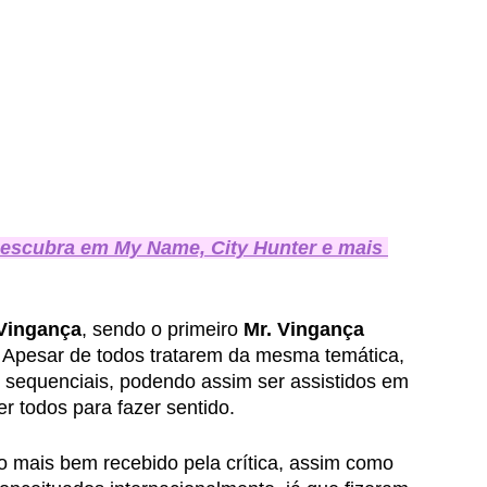
escubra em My Name, City Hunter e mais 
 Vingança
, sendo o primeiro 
Mr. Vingança
. Apesar de todos tratarem da mesma temática, 
 sequenciais, podendo assim ser assistidos em 
 todos para fazer sentido. 
i o mais bem recebido pela crítica, assim como 