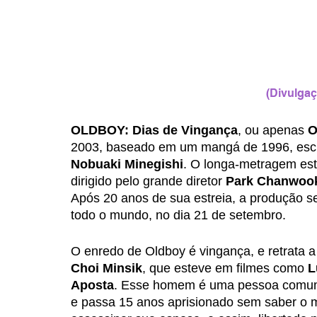
(Divulgaç
OLDBOY: Dias de Vingança
, ou apenas 
O
2003, baseado em um mangá de 1996, escri
Nobuaki Minegishi
. O longa-metragem est
dirigido pelo grande diretor 
Park Chanwoo
Após 20 anos de sua estreia, a produção se
todo o mundo, no dia 21 de setembro.
O enredo de Oldboy é vingança, e retrata a 
Choi Minsik
, que esteve em filmes como 
L
Aposta
. Esse homem é uma pessoa comum 
e passa 15 anos aprisionado sem saber o m