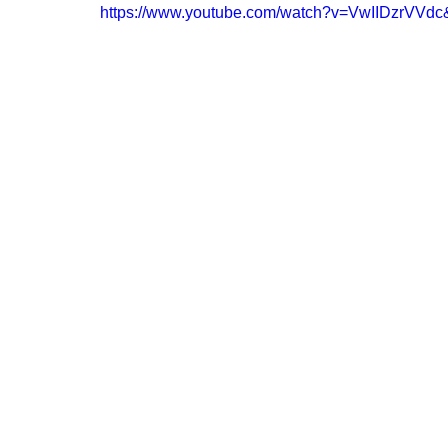
https://www.youtube.com/watch?v=VwIIDzrVVdc