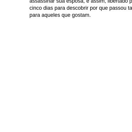
assassinar sua esposa, e assim, libertado 
cinco dias para descobrir por que passou t
para aqueles que gostam. 