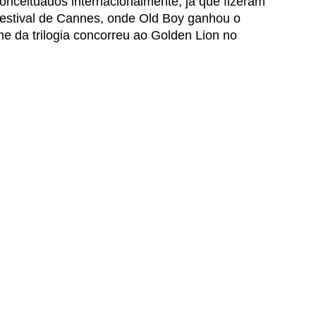
nceituados internacionalmente, já que fizeram 
Festival de Cannes, onde Old Boy ganhou o 
me da trilogia concorreu ao Golden Lion no 