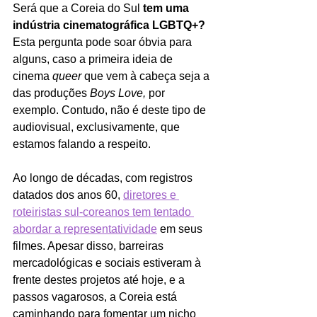
Será que a Coreia do Sul 
tem uma 
indústria cinematográfica LGBTQ+? 
Esta pergunta pode soar óbvia para 
alguns, caso a primeira ideia de 
cinema 
queer 
que vem à cabeça
seja a 
das produções 
Boys Love, 
por 
exemplo. Contudo, não é deste tipo de 
audiovisual, exclusivamente, que 
estamos falando a respeito.
Ao longo de décadas, com registros 
datados dos anos 60, 
diretores e 
roteiristas sul-coreanos tem tentado 
abordar a representatividade
 em seus 
filmes. Apesar disso, barreiras 
mercadológicas e sociais estiveram à 
frente destes projetos até hoje, e a 
passos vagarosos, a Coreia está 
caminhando para fomentar um nicho 