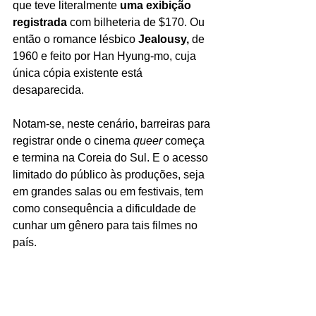
que teve literalmente 
uma exibição 
registrada
 com bilheteria de $170. Ou 
então o romance lésbico 
Jealousy, 
de 
1960 e feito por 
Han Hyung-mo
, cuja 
única cópia existente está 
desaparecida.
Notam-se, neste cenário, barreiras para 
registrar onde o cinema 
queer 
começa 
e termina na Coreia do Sul. E o acesso 
limitado do público às produções, seja 
em grandes salas ou em festivais, tem 
como consequência a dificuldade de 
cunhar um gênero para tais filmes no 
país.