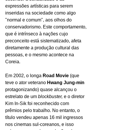
expressões artísticas para serem 
inseridas na sociedade como algo 
"normal e comum", aos olhos do 
conservadorismo. Este comportamento, 
que é intrínseco à nações cujo 
preconceito está sistematizado, afeta 
diretamente a produção cultural das 
pessoas, e o mesmo acontece na 
Coreia.
Em 2002, o longa 
Road Movie 
(que 
teve o ator veterano 
Hwang Jung-min 
protagonizando)
quase alcançou o 
estrelato de um 
blockbuster, 
e o diretor 
Kim In-Sik foi reconhecido com 
prêmios pelo trabalho. No entanto, o 
título vendeu apenas 16 mil ingressos 
nos cinemas sul-coreanos, e isso 