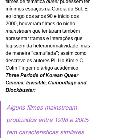
filmes de temática 
queer 
pudessem ter 
mínimos espaços na Coreia do Sul. E 
ao longo dos anos 90 e início dos 
2000, houveram filmes do nicho 
mainstream 
que tentaram também 
apresentar tramas e interações que 
fugissem da heteronormatividade, mas 
de maneira "camuflada"; assim como 
descreve os autores Pil Ho Kim e C. 
Colin Finger no artigo acadêmico 
Three Periods of Korean Queer 
Cinema: Invisible, Camouflage and 
Blockbuster:
Alguns filmes mainstream 
produzidos entre 1998 e 2005 
tem características similares 