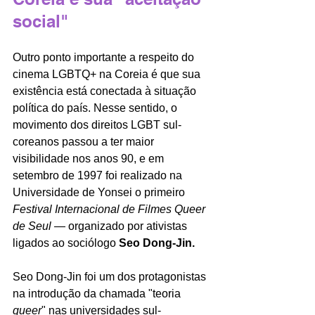
social"
Outro ponto importante a respeito do 
cinema LGBTQ+ na Coreia é que sua 
existência está conectada à situação 
política do país. Nesse sentido, o 
movimento dos direitos LGBT sul-
coreanos passou a ter maior 
visibilidade nos anos 90, e em 
setembro de 1997 foi realizado na 
Universidade de Yonsei o primeiro 
Festival Internacional de Filmes Queer 
de Seul 
— organizado por ativistas 
ligados ao sociólogo 
Seo Dong-Jin.
Seo Dong-Jin foi um dos protagonistas 
na introdução da chamada "teoria 
queer
" nas universidades sul-