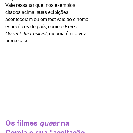
Vale ressaltar que, nos exemplos 
citados acima, suas exibições 
aconteceram ou em festivais de cinema 
específicos do país, como o 
Korea 
Queer Film Festival, 
ou uma única vez 
numa sala.
Os filmes 
queer 
na 
Coreia e sua "aceitação 