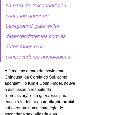
na hora de "esconder" seu 
conteúdo queer no 
background, para evitar 
desentendimentos com as 
autoridades e os 
conservadores homofóbicos.
Até mesmo dentro do movimento 
Chingusai
da Coreia do Sul, como 
apontam Ho Kim e Colin Finger, houve 
a discussão a respeito da 
"normalização" do 
queerness 
para 
encaixá-lo dentro da 
aceitação social 
sul-coreana; numa estratégia de 
esconder a sexualidade e as 