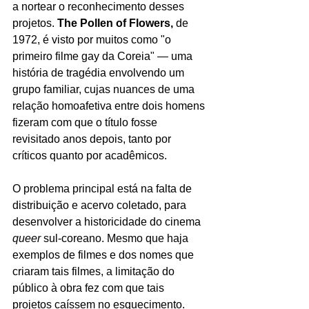
a nortear o reconhecimento desses 
projetos. 
The Pollen of Flowers, 
de 
1972,
é visto por muitos como "o 
primeiro filme gay da Coreia" 
— uma 
história de tragédia envolvendo um 
grupo familiar, cujas nuances de uma 
relação homoafetiva entre dois homens 
fizeram com que o título fosse 
revisitado anos depois, tanto por 
críticos quanto por acadêmicos. 
O problema principal está na falta de 
distribuição e acervo coletado, para 
desenvolver a historicidade do cinema 
queer 
sul-coreano. Mesmo que haja 
exemplos de filmes e dos nomes que 
criaram tais filmes, a limitação do 
público à obra fez com que tais 
projetos caíssem no esquecimento. 